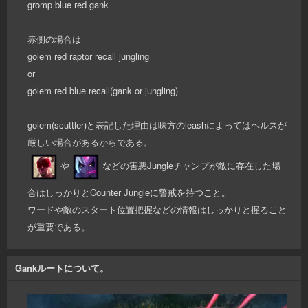
gromp blue red gank
赤側の場合は
golem red raptor recall jungling
or
golem red blue recall(gank or jungling)
golem(scuttler)と表記した理由は味方のleashによってはヘルスが
厳しい場合があるからである。
や
などの害悪Jungleチャンプが敵に存在した場
合はしっかりとCounter Jungleに警戒を持つこと。
ワードや敵のスタート位置把握などの情報はしっかりと握ること
が重要である。
Gankルートについて。