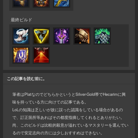
最終ビルド
この記事を読む前に。
筆者はPlatなのでどちらかというとSilver-Gold帯でHecarimに興
味を持っている方に向けての記事である。
LoLの知識は乏しいが故に誤った認識をしている場合があるの
で、訂正箇所等あればその都度指摘してくれるとありがたい。
尚、このビルドは比較的殺意が溢れているマスタリーを選んでい
るので安定志向の方には少しおすすめはできない。