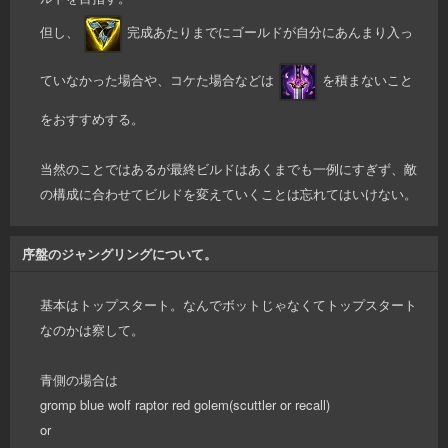
但し、
完成あたりまでにゴールドが自分にあんまり入っ
ていなかった場合や、コケた場合などは
を積まないこと
をおすすめする。
当然のことではあるが最終ビルドはあくまでも一例にすぎず、敵
の構成に合わせてビルドを変えていくことは忘れてはいけない。
序盤のジャングリングについて。
基本はトップスタート。なんでボットじゃなくてトップスタート
なのかは察して。
青側の場合は
gromp blue wolf raptor red golem(scuttler or recall)
or