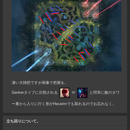
凄い大雑把ですが画像で把握を。
Gankerタイプに分類される
や
と同等に敵のタワ
ー裏から入りに行く形がHecarimでも取れるのでお忘れなく。
立ち回りについて。