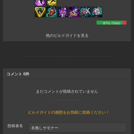
87
% (
244
)
他のビルドガイドを見る
コメント
0
件
まだコメントが投稿されていません
ビルドガイドの感想をお気軽に投稿ください！
投稿者名