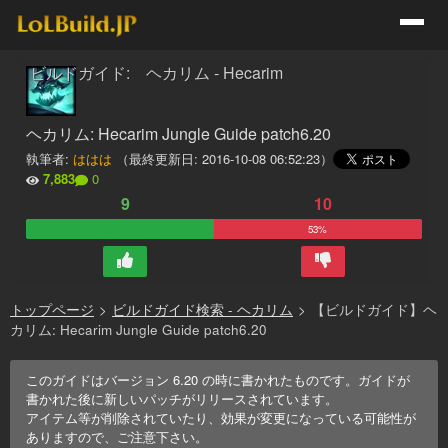
ビルドガイド: ヘカリム - Hecarim
ヘカリム: Hecarim Jungle Guide patch6.20
執筆者:
ははは
（最終更新日:
2016-10-08 06:52:23
）
7,883
0
9
10
53%
トップページ
>
ビルドガイド検索 - ヘカリム
>
【ビルドガイド】ヘ
カリム: Hecarim Jungle Guide patch6.20
このガイドはバージョン
6.20
の時に書かれたものです。ガイドが
書かれた後に新しいパッチがリリースされています。
アイテム等が削除されていたり、効果が変更になっている可能性が
ありますので、ご注意下さい。