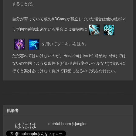
することだ。
自分が育っていて敵のADCarryが孤立していた場合は他の敵がマ
ップ内で確認出来ている場合には積極的に
を用いてソロキルを狙う。
ただ忘れてはいけないのが、Hecarimは1vs1性能が高いわけでは
ないので同じような条件下(ビルド進行度やレベルなど)で戦いに
行くと案外あっけなく負けて戦犯になるので気を付けたい。
執筆者
ははは
mental boom系jungler