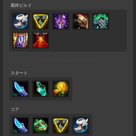
最終ビルド
スタート
コア