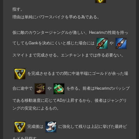
指す。
理由は単純にパワースパイクを早める為である。
仮に敵のカウンタージャングルが激しい、Hecarimの性能を持っ
てしてもGankを決めにくいと感じた場合には
や
スマイトまで完成させる。エンチャントまでは作る必要ない。
を完成させるまでの間に中途半端にゴールドが余った場
合に途中で
や
を作る。前者はHecarimのパッシブ
である移動速度に応じてADが上昇するから、後者はジャングリ
ングの安定化によるもの。
完成後は
に強化して残りは上記に挙げた最終ビ
ルドを目指す。