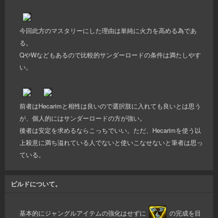
今回此方のマスタリーにした理由は単純に火力を高める為であ
る。
QやWなどもあるので比較的サンダーロードの条件は満たしやす
い。
前者はHecarimと相性は良いので選択肢に入れても良いとは思う
が、個人的にはサンダーロードの方が強い。
後者は安定を求めるならこっちでいい。ただ、Hecarimを使う以
上殺意に満ち溢れている人でないと使いこなせないと筆者は思っ
ている。
ビルドについて。
基本的にジャングルアイテムの強化はせずに
の完成を目