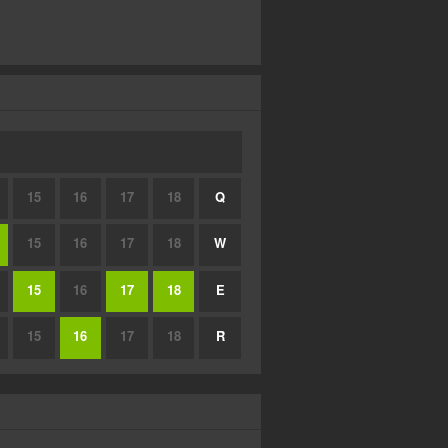
15
16
17
18
Q
15
16
17
18
W
15
16
17
18
E
15
16
17
18
R