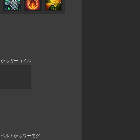
クからガーゴイル
はベルトからワーモグ