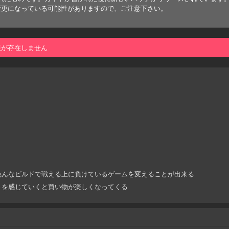
変更になっている可能性がありますので、ご注意下さい。
報が存在しません
色んなビルドで戦える上に負けているゲームを変えることが出来る
さを感じていくと買い物が楽しくなってくる