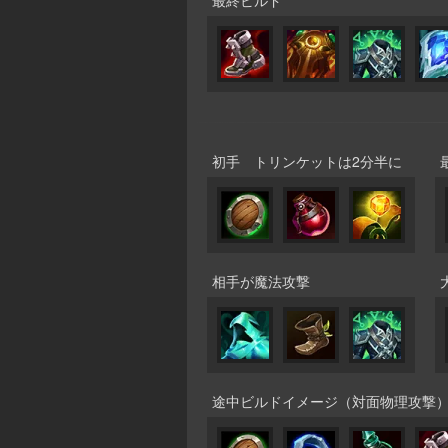
初手 トリンケットは2分半に
相手が魔法攻撃
途中ビルドイメージ（対面物理攻撃