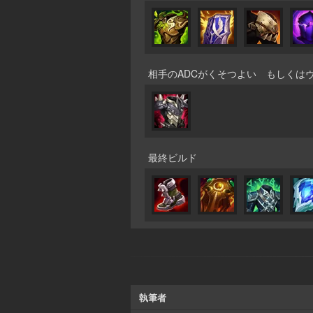
相手のADCがくそつよい もしくは
最終ビルド
執筆者