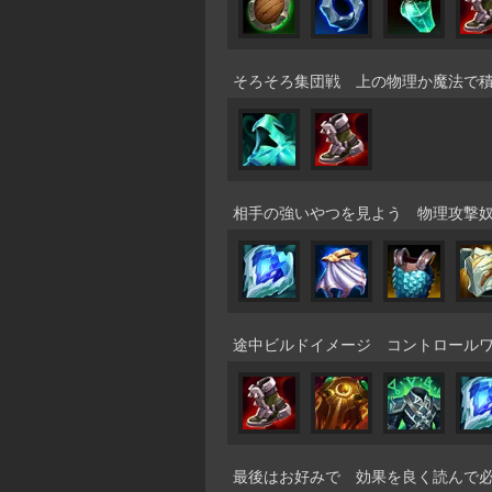
そろそろ集団戦 上の物理か魔法で
相手の強いやつを見よう 物理攻撃
途中ビルドイメージ コントロール
最後はお好みで 効果を良く読んで