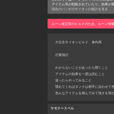
アイテム等が削除されていたり、効果が
現在のパッチの
サイオン
の統計を見る
ルーン改定前のビルドのため、ルーン情
大往生サイオンビルド 身内用
卍最強卍
わからないことがあったら聞くこと
アイテムの効果を一度は読むこと
迷ったらやってみること
慣れてくればタンクは相手に合わせて
色んなアイテムを積んでみて強さを弱
サモナースペル