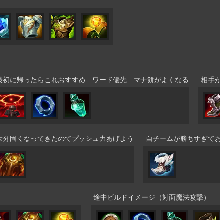
最初に帰ったらこれおすすめ ワード優先 マナ餅がよくなる
相手
大分固くなってきたのでプッシュ力あげよう
自チームが勝ちすぎて
）
途中ビルドイメージ（対面魔法攻撃）