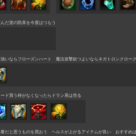
積んだ逆の防具を今度はつもう
奴強いならフローズンハート 魔法攻撃奴つよいならネガトロンクロー
ワード買う枠がなくなったらドラン系は売る
必要だと思うものを買おう ヘルスが上がるアイテムが良い おすすめ