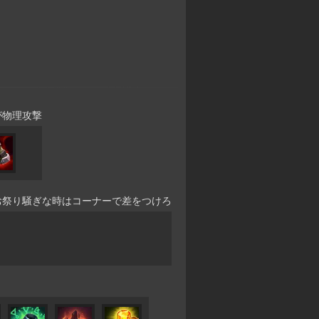
が物理攻撃
お祭り騒ぎな時はコーナーで差をつけろ