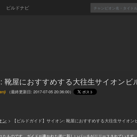
ビルドナビ
: 靴屋におすすめする大往生サイオンビ
nji
（最終更新日:
2017-07-05 20:36:00
）
オン
>
【ビルドガイド】サイオン: 靴屋におすすめする大往生サイオン
れたものです。ガイドが書かれた後に新しいパッチがリリースされています