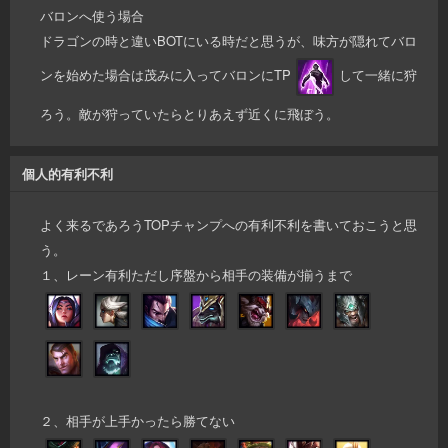
バロンへ使う場合
ドラゴンの時と違いBOTにいる時だと思うが、味方が隠れてバロ
ンを始めた場合は茂みに入ってバロンにTP
して一緒に狩
ろう。敵が狩っていたらとりあえず近くに飛ぼう。
個人的有利不利
よく来るであろうTOPチャンプへの有利不利を書いておこうと思
う。
１、レーン有利ただし序盤から相手の装備が揃うまで
２、相手が上手かったら勝てない