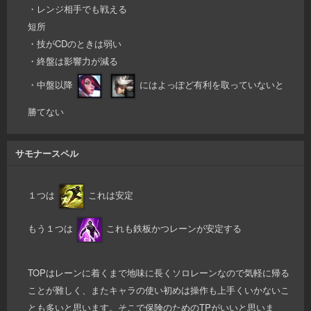
・レンジ相手でも戦える
短所
・技がCDのときは弱い
・終盤は影響力が減る
・中盤以降
にはよっぽど有利を取っていないと
勝てない
サモナースペル
１つは
これは安定
もう１つは
これも鉄板かつレーンが安定する
TOPはレーンに着くまで地味に長くソロレーンなので気軽に帰る
ことが難しく、またキャラの使い初めは操作も上手くいかないこ
とも多いと思います。そこで保険のためのTPがいいと思いま