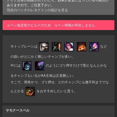
ありますので、ご注意下さい。
現在のパッチの
レネクトン
の統計を見る
ルーン改定前のビルドのため、ルーン情報が存在しません
今トップレーンは
など
の扱いがとにかく難しいチャンプが多い。
中には
のようにゴリ押すだけで割となんとかな
るチャンプもいるがAA主体は正直難しい。
そこで、簡単かつ、ゴリ押せ、どのチャンプにも微不利まででな
んとかる
をおすすめしたいと思う。
サモナースペル