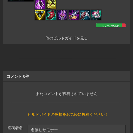
87
% (
244
)
他のビルドガイドを見る
コメント
0
件
まだコメントが投稿されていません
ビルドガイドの感想をお気軽に投稿ください！
投稿者名