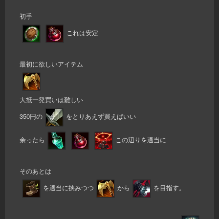
初手
これは安定
最初に欲しいアイテム
大抵一発買いは難しい
350円の
をとりあえず買えばいい
余ったら
この辺りを適当に
そのあとは
を適当に挟みつつ
から
を目指す。