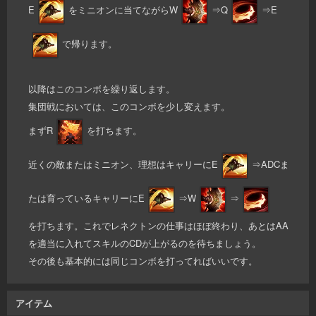
E
をミニオンに当てながらW
⇒Q
⇒E
で帰ります。
以降はこのコンボを繰り返します。
集団戦においては、このコンボを少し変えます。
まずR
を打ちます。
近くの敵またはミニオン、理想はキャリーにE
⇒ADCま
たは育っているキャリーにE
⇒W
⇒
を打ちます。これでレネクトンの仕事はほぼ終わり、あとはAA
を適当に入れてスキルのCDが上がるのを待ちましょう。
その後も基本的には同じコンボを打ってればいいです。
アイテム