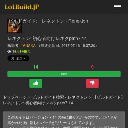
ビルドガイド: レネクトン - Renekton
レネクトン: 初心者向けレネクpath7.14
執筆者:
TANAKA
（最終更新日:
2017-07-16 16:37:20
）
14,614
0
14
0
100%
トップページ
>
ビルドガイド検索 - レネクトン
>
【ビルドガイド】
レネクトン: 初心者向けレネクpath7.14
このガイドはバージョン
7.14
の時に書かれたものです。ガイドが
書かれた後に新しいパッチがリリースされています。
アイテム等が削除されていたり、効果が変更になっている可能性が