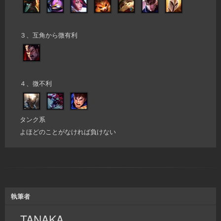
３、互角から微有利
４、微不利
タンク系
よほどのことがなければ負けない
執筆者
TANAKA