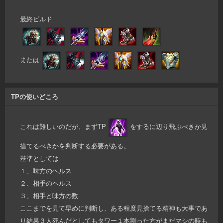
最終ビルド
または
TPの使いどころ
これは難しいのだが、まずTP
をするに辺り飛ぶべきか見
捨てるべきかを判断する必要がある。
基準としては
１、味方のヘルス
２、相手のヘルス
３、相手と味方の数
ここまでを見て早めに判断し、ある程度見捨てる精神も大事であ
り結果３人死んだとしてもタワー１本割った方がまだマシの時も