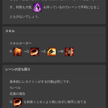
す。対面も大抵
を持っているのでレーンで不利になるこ
とも少ないでしょう。
スキル
スキルオーダー
R
⇒Q
⇒E
⇒W
レーンの立ち回り
基本的にレネクトンがする行動は同じです。
1レベル
近接の場合
Q
を前衛ミニオンより前に出ずに相手に当てる