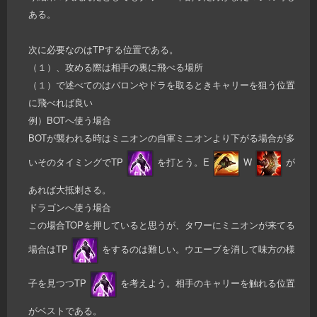
ある。
次に必要なのはTPする位置である。
（１）、攻める際は相手の裏に飛べる場所
（１）で述べてのはバロンやドラを取るときキャリーを狙う位置
に飛べれば良い
例）BOTへ使う場合
BOTが襲われる時はミニオンの自軍ミニオンより下がる場合が多
いそのタイミングでTP
を打とう。E
W
が
あれば大抵刺さる。
ドラゴンへ使う場合
この場合TOPを押していると思うが、タワーにミニオンが来てる
場合はTP
をするのは難しい。ウエーブを消して味方の様
子を見つつTP
を考えよう。相手のキャリーを触れる位置
がベストである。