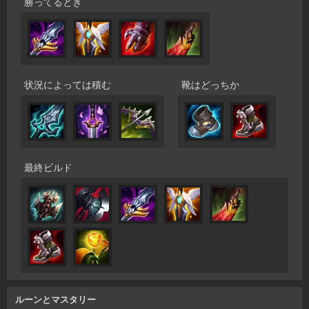
勝ってるとき
状況によっては積む
靴はどっちか
最終ビルド
ルーンとマスタリー