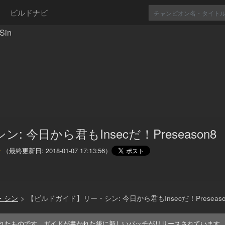
ビルドナビ
Sin
ン: 今日から君もInsecだ！Preseason8
や
（最終更新日:
2018-01-07 17:13:56
）
・シン
>
【ビルドガイド】リー・シン: 今日から君もInsecだ！Preseaso
れたものです。ガイドが書かれた後に新しいパッチがリリースされています