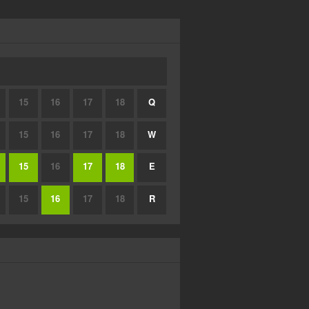
15
16
17
18
Q
15
16
17
18
W
15
16
17
18
E
15
16
17
18
R