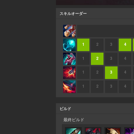
スキルオーダー
1
2
3
4
1
2
3
4
1
2
3
4
1
2
3
4
ビルド
最終ビルド