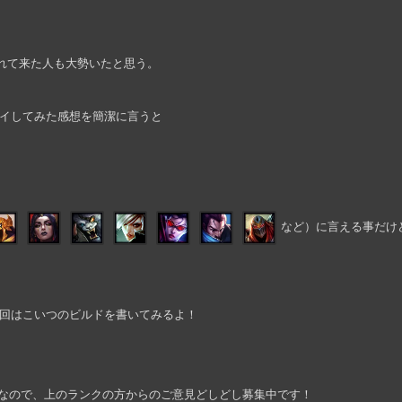
れて来た人も大勢いたと思う。
イしてみた感想を簡潔に言うと
など）に言える事だけ
回はこいつのビルドを書いてみるよ！
立ち位置なので、上のランクの方からのご意見どしどし募集中です！