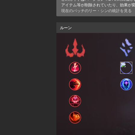
アイテム等が削除されていたり、効果が
現在のパッチの
リー・シン
の統計を見る
ルーン