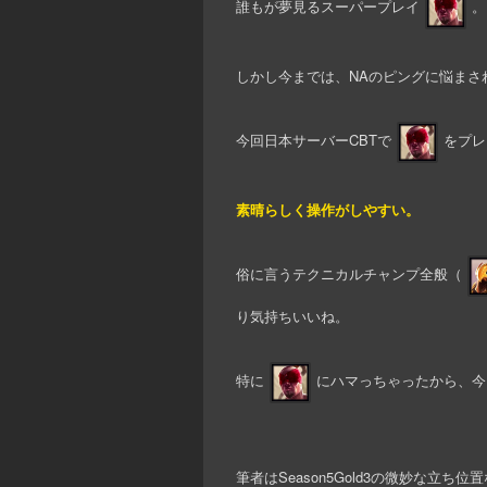
誰もが夢見るスーパープレイ
。
しかし今までは、NAのピングに悩まさ
今回日本サーバーCBTで
をプレ
素晴らしく操作がしやすい。
俗に言うテクニカルチャンプ全般（
り気持ちいいね。
特に
にハマっちゃったから、今
筆者はSeason5Gold3の微妙な