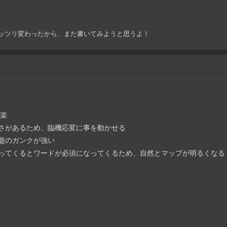
8に入ってガッツリ変わったから、また書いてみようと思うよ！
的楽
柔軟さがあるため、臨機応変に事を動かせる
序盤のガンクが強い
になってくるとワードが必須になってくるため、自然とマップが明るくなる