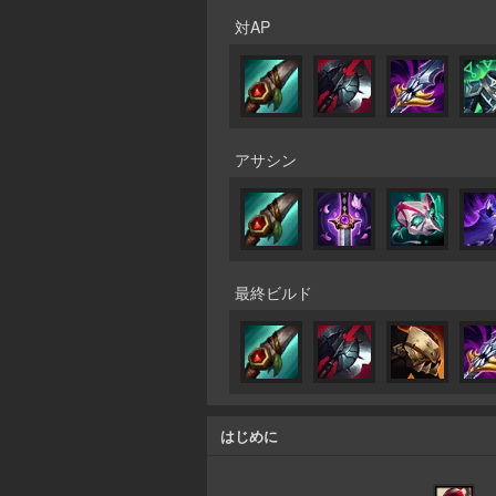
対AP
アサシン
最終ビルド
はじめに