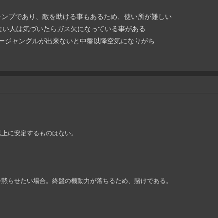
要なチャンプであり、敵を助ける事もあるため、使い所が難しい
れてない人は気づいたらガス欠になっている事がある
ンタージャングルが出来ないと中盤以降空気になりがち
以上に安定するものはない。
を黙らせたい場合。終盤の機動力が落ちるため、賭けである。