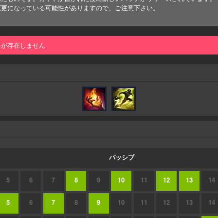
変更になっている可能性がありますので、ご注意下さい。
報が存在しません
パッシブ
5
6
7
8
9
10
11
12
13
14
5
6
7
8
9
10
11
12
13
14