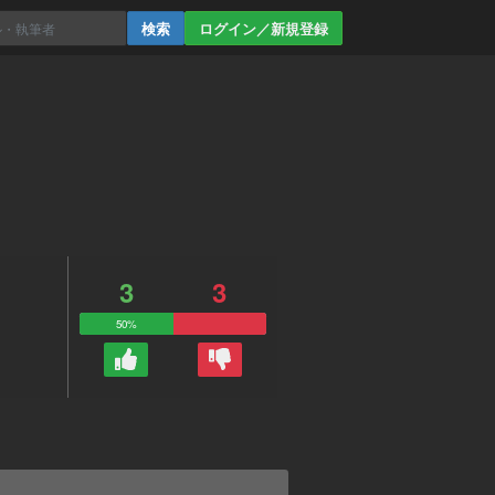
ログイン／新規登録
3
3
50%