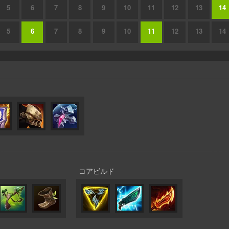
5
6
7
8
9
10
11
12
13
14
5
6
7
8
9
10
11
12
13
14
ン
コアビルド