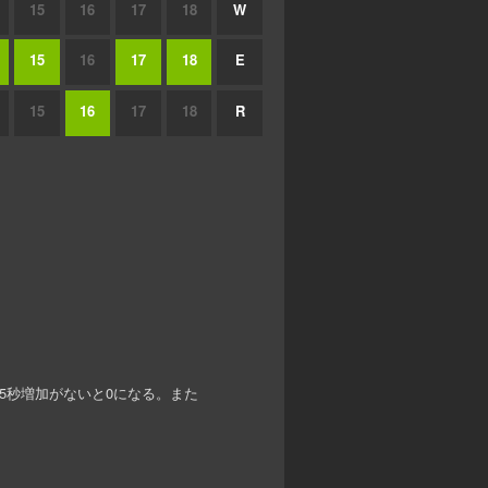
15
16
17
18
W
15
16
17
18
E
15
16
17
18
R
2.5秒増加がないと0になる。また