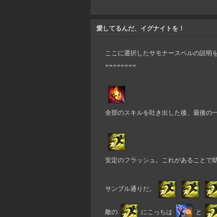
愛してるんだ、イグナイトを！
ここに選択したサモナースペルの説明
========
全部のスキルを吐き出した後、最後の
安定のフラッシュ。これがあることで
サンプル通りだ。
敵の
にこっちは
と