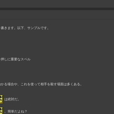
を書きます。以下、サンプルです。
一押しに重要なスペル
助かる場合や、これを使って相手を殺す場面は多くある。
は絶対だ。
。簡単だよね？