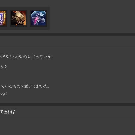
りのJAXさんがいないじゃないか。
う？
っているものを置いておいた。
しね！
であれば