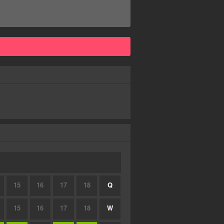
15
16
17
18
Q
15
16
17
18
W