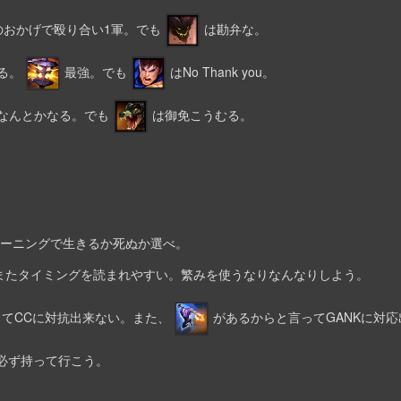
のおかげで殴り合い1軍。でも
は勘弁な。
れる。
最強。でも
はNo Thank you。
なんとかなる。でも
は御免こうむる。
。レーニングで生きるか死ぬか選べ。
またタイミングを読まれやすい。繁みを使うなりなんなりしよう。
てCCに対抗出来ない。また、
があるからと言ってGANKに対
必ず持って行こう。