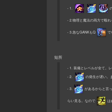
- 1.
- 2.物理と魔法の両方で殴
- 3.急なGANKもQ
で
短所
- 1. 装備とレベルが全て
- 2.
の発生が遅い。
- 3.
があるからと言っ
らい見る。なので
は