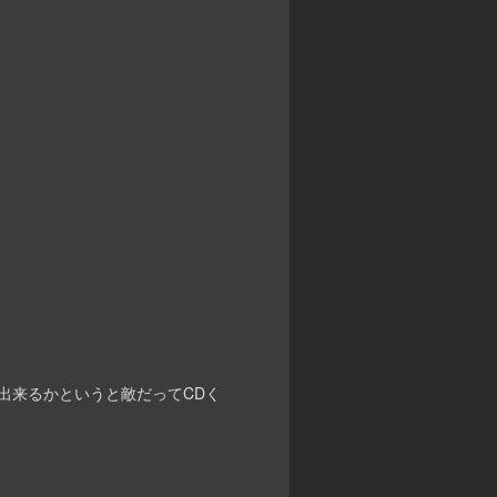
応出来るかというと敵だってCDく