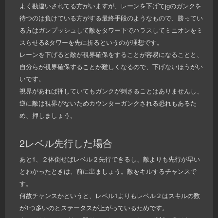
よく勘違いされてる方がいますが、レーンを下げてjgのガンクを
待つのは負けている方がする最終手段のようなもので、勝ってい
る方はガンプッシュして敵をタワー下でハラスしてミニオンをミ
スらせる&タワーを先に折るというのが理想です。
レーンを下げると敵が視界確保をすることが容易になることと、
自分らが視界確保することが難しくなるので、下げないほうがい
いです。
視界があれば押していてもガンクが刺さることはありませんし、
逆に敵は視界がないためカウンターガンクされる恐れもあるた
め、押しましょう。
2レベル先行した場合
あと1、２体倒せばレベル２先行できるし、敵よりも先行が早い
とわかったときは、前に出ましょう。敵をキルするチャンスで
す。
何故チャンスかというと、レベル1よりもレベル２はスキルの数
が1つ多いのとステータスが上がっているためです。