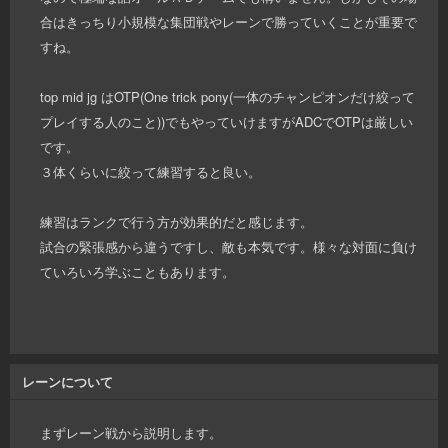
合はきっちり小規模な集団戦やレーンで勝っていくことが重要で
すね。
top mid jg はOTP(One trick pony(一体のチャンピオンだけ絞って
プレイする人のこと))でもやっていけますがADCでOTPは厳しい
です。
３体くらいに絞って練習すると良い。
練習はランクで行う方が効果的だと感じます。
試合の緊張感から違うですし、敵も本気です。様々な対面に負け
ていろいろ学ぶこともあります。
レーンについて
まずレーン戦から説明します。