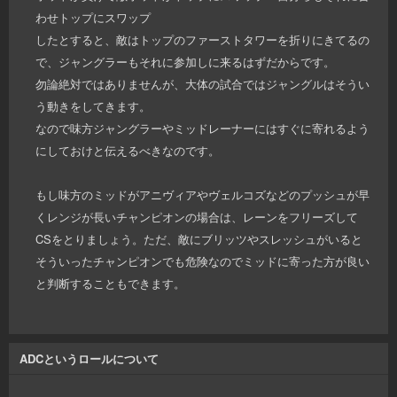
わせトップにスワップ
したとすると、敵はトップのファーストタワーを折りにきてるの
で、ジャングラーもそれに参加しに来るはずだからです。
勿論絶対ではありませんが、大体の試合ではジャングルはそうい
う動きをしてきます。
なので味方ジャングラーやミッドレーナーにはすぐに寄れるよう
にしておけと伝えるべきなのです。
もし味方のミッドがアニヴィアやヴェルコズなどのプッシュが早
くレンジが長いチャンピオンの場合は、レーンをフリーズして
CSをとりましょう。ただ、敵にブリッツやスレッシュがいると
そういったチャンピオンでも危険なのでミッドに寄った方が良い
と判断することもできます。
ADCというロールについて