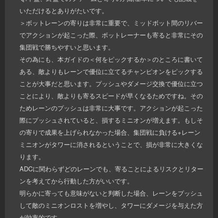
いただけるとありがたいです。
＞ボットレーンの寄りは非常に重要で、ミッドボット間のリバー
でアクションが起こった際、ボットレーナーも寄ると非常にその
集団戦で勝ちやすいと思います。
その為にも、本ガイドの＜何をピックするか＞のところに書いて
ある、敵よりもレーンで優位に立てるチャンピオンをピックする
ことが大事だと思います。プッシュやダメージ交換で優位に立つ
ことにより、敵よりも寄るスピードが早くなるためですね。その
ためレーンのプッシュは非常に大事です。アクションが起こった
際にプッシュされていると、損するミニオンが増えます。もしそ
の寄りで成果を上げられなかった場合、集団戦に負ける+レーン
ミニオンがタワーに消されるということで、損が非常に大きくな
ります。
ADCに関わらずどのレーンでも、寄ることによるリスクとリター
ンを考えてから行動した方がいいです。
明らかに寄っても意味がないと判断した場合、レーンをプッシュ
して敵のミニオンロストを増やし、タワーにダメージを与えた方
が効率的です。