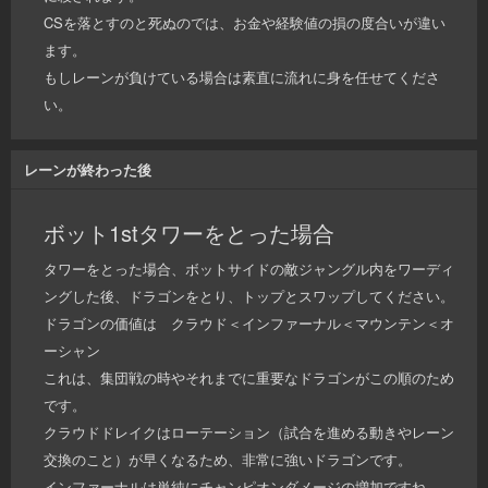
CSを落とすのと死ぬのでは、お金や経験値の損の度合いが違い
ます。
もしレーンが負けている場合は素直に流れに身を任せてくださ
い。
レーンが終わった後
ボット1stタワーをとった場合
タワーをとった場合、ボットサイドの敵ジャングル内をワーディ
ングした後、ドラゴンをとり、トップとスワップしてください。
ドラゴンの価値は クラウド＜インファーナル＜マウンテン＜オ
ーシャン
これは、集団戦の時やそれまでに重要なドラゴンがこの順のため
です。
クラウドドレイクはローテーション（試合を進める動きやレーン
交換のこと）が早くなるため、非常に強いドラゴンです。
インファーナルは単純にチャンピオンダメージの増加ですね。