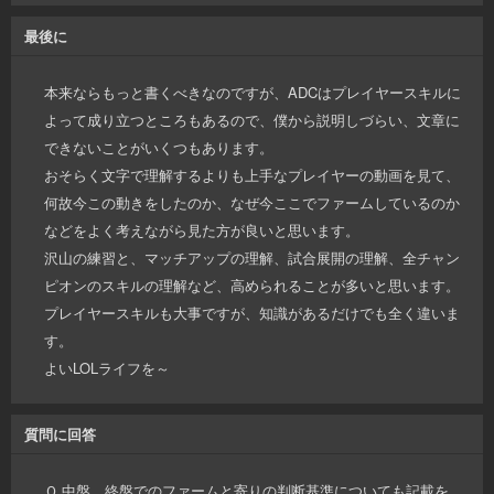
最後に
本来ならもっと書くべきなのですが、ADCはプレイヤースキルに
よって成り立つところもあるので、僕から説明しづらい、文章に
できないことがいくつもあります。
おそらく文字で理解するよりも上手なプレイヤーの動画を見て、
何故今この動きをしたのか、なぜ今ここでファームしているのか
などをよく考えながら見た方が良いと思います。
沢山の練習と、マッチアップの理解、試合展開の理解、全チャン
ピオンのスキルの理解など、高められることが多いと思います。
プレイヤースキルも大事ですが、知識があるだけでも全く違いま
す。
よいLOLライフを～
質問に回答
Ｑ.中盤、終盤でのファームと寄りの判断基準についても記載を