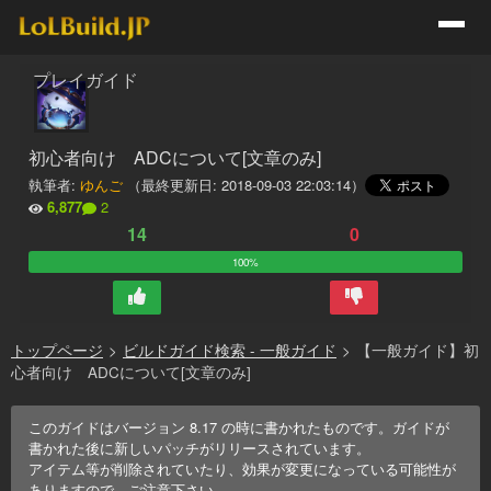
プレイガイド
初心者向け ADCについて[文章のみ]
執筆者:
ゆんご
（最終更新日:
2018-09-03 22:03:14
）
6,877
2
14
0
100%
トップページ
>
ビルドガイド検索 - 一般ガイド
>
【一般ガイド】初
心者向け ADCについて[文章のみ]
このガイドはバージョン
8.17
の時に書かれたものです。ガイドが
書かれた後に新しいパッチがリリースされています。
アイテム等が削除されていたり、効果が変更になっている可能性が
ありますので、ご注意下さい。