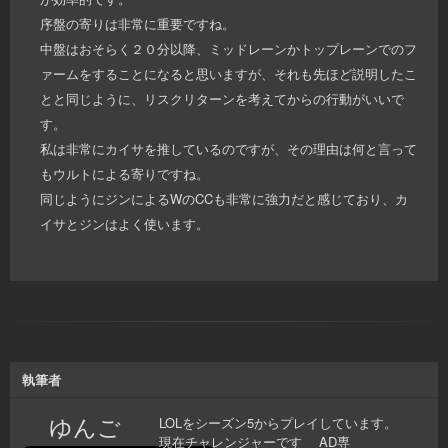
序盤の寄りは非常に重要ですね。
中盤はおそらく２０分以降、ミッドレーンかトップレーンでのフ
ァームをすることになると思いますが、それも先ほど説明したこ
とと同じように、リスクリターンを考えてからの行動がいいで
す。
私は非常にカイサを推しているのですが、その理由は何と言って
もウルトによる寄りですね。
同じようにジンによるWのCCも非常に強力だと感じており、カ
イサとジンはよく使います。
執筆者
ゆんご
LOLをシーズン5からプレイしています。
現在チャレンジャーです AD専