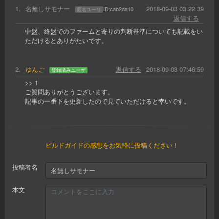
1
.
名無しサモナー
2018-09-03 03:22:39
ID:
cab2da10
匿名ユーザ
返信する
中盤、終盤でのファームと寄りの判断基準についても記載をい
ただけるとありがたいです。
2
.
ゆんご
返信する
2018-09-03 07:46:59
登録済みユーザ
>> 1
ご質問ありがとうございます。
記事の一番下を更新したので見ていただけると幸いです。
ビルドガイドの感想をお気軽に投稿ください！
投稿者名
本文