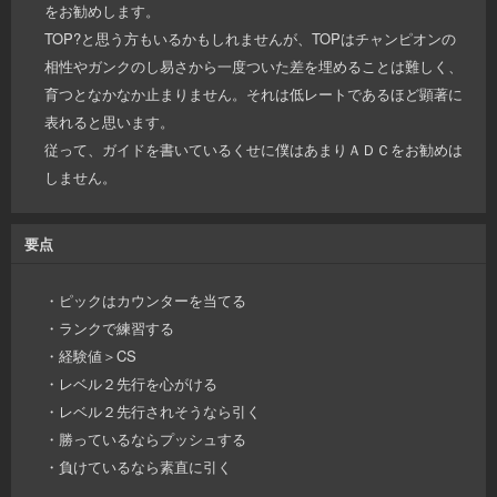
をお勧めします。
TOP?と思う方もいるかもしれませんが、TOPはチャンピオンの
相性やガンクのし易さから一度ついた差を埋めることは難しく、
育つとなかなか止まりません。それは低レートであるほど顕著に
表れると思います。
従って、ガイドを書いているくせに僕はあまりＡＤＣをお勧めは
しません。
要点
・ピックはカウンターを当てる
・ランクで練習する
・経験値＞CS
・レベル２先行を心がける
・レベル２先行されそうなら引く
・勝っているならプッシュする
・負けているなら素直に引く