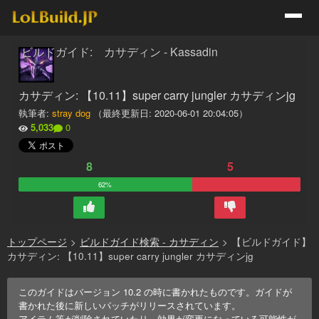
ビルドガイド: カサディン - Kassadin
カサディン: 【10.11】super carry jungler カサディンjg
執筆者:
stray dog
（最終更新日:
2020-06-01 20:04:05
）
5,033
0
8
5
62%
トップページ
>
ビルドガイド検索 - カサディン
>
【ビルドガイド】
カサディン: 【10.11】super carry jungler カサディンjg
このガイドはバージョン
10.2
の時に書かれたものです。ガイドが
書かれた後に新しいパッチがリリースされています。
アイテム等が削除されていたり、効果が変更になっている可能性が