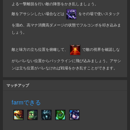
よる一撃離脱を行い敵の陣形をかき乱しましょう。
敵をアサシンしたい場合などは
をその場で使いスタック
を溜め、高マナ消費高ダメージの状態でフルコンボを叩き込みま
しょう。
敵と味方の立ち位置を俯瞰して、
で敵の視界を確認しな
がらバレない位置からバックラインに飛び込みましょう。アサシ
ンは立ち位置がバレなければ戦場をかき乱すことができます。
マッチアップ
farmできる