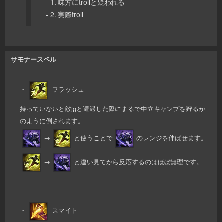
- 1. 味方にtrollと疑われる
- 2. 実際troll
サモナースペル
・
フラッシュ
持っていないと敵jgと遭遇した際にまるで中立キャンプを狩るか
のように倒されます。
→
と使うことで
のレンジを伸ばせます。
→
と違い見てから反応するのはほぼ無理です。
・
スマイト