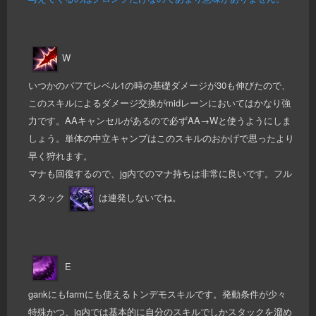
W
いつかのバフでレベル1の時の基礎ダメージが30も伸びたので、
このスキルによるダメージ交換がmidレーンにおいてはかなり強
力です。AAキャンセルがあるので必ずAA→Wと使うようにしま
しょう。単体の中立キャンプはこのスキルのおかげで思ったより
早く狩れます。
マナも回復するので、jg内でのマナ持ちは非常に良いです。フル
スタック
は連発しないでね。
E
gankにもfarmにも使えるトンデモスキルです。発動条件が少々
特殊かつ、jg内では基本的に自分のスキルでしかスタックを溜め