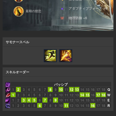
アダプティブフォース +9
最期の慈悲
物理防御 +6
サモナースペル
スキルオーダー
パッシブ
1
2
3
4
5
6
7
8
9
10
11
12
13
14
15
16
17
18
Q
1
2
3
4
5
6
7
8
9
10
11
12
13
14
15
16
17
18
W
1
2
3
4
5
6
7
8
9
10
11
12
13
14
15
16
17
18
E
1
2
3
4
5
6
7
8
9
10
11
12
13
14
15
16
17
18
R