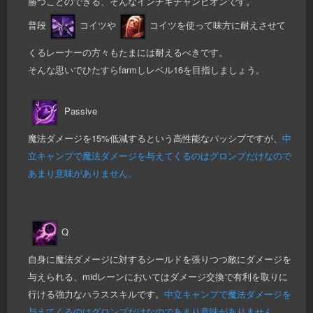
勝つことのできる、そんなインチキチャンピオンです。
普段
コイツや
コイツを使って味方に耐えさせて
くるレーナーの方々もたまには耐えるべきです。
そんな思いでひたすらfarmしレベル16を目指しましょう。
Passive
魔法ダメージを15%低減するという高性能なパッシブですが、
中
立キャンプで魔法ダメージを与えてくるのはグロンプだけなので
あまり意味がありません。
Q
自身に魔法ダメージに対するシールドを張りつつ敵にダメージを
与えられる、midレーンにおいてはダメージ交換で有利を取りに
行ける強力なハラススキルです。
中立キャンプで魔法ダメージを
与えてくるのはグロンプだけなのであまり意味がありません。