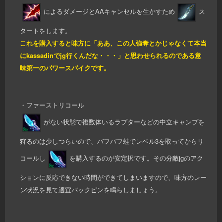
によるダメージとAAキャンセルを生かすため
ス
タートをします。
これを購入すると味方に「ああ、この人強奪とかじゃなくて本当
にkassadinでjg行くんだな・・・」と思わせられるのである意
味第一のパワースパイクです。
・ファーストリコール
がない状態で複数体いるラプターなどの中立キャンプを
狩るのは少しつらいので、バフバフ蛙でレベル3を取ってからリ
コールし
を購入するのが安定択です。その分敵jgのアク
ションに反応できない時間ができてしまいますので、味方のレー
ン状況を見て適宜バックピンを鳴らしましょう。