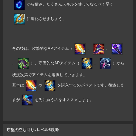
から積み、たくさんスキルを使ってなるべく早く
に進化させましょう。
その後は、攻撃的なAPアイテム（
、
、
、
）、守備的なAPアイテム（
、
）から
状況次第でアイテムを選択していきます。
基本は
や
を購入するのがベストです。後述しま
すが
を先に買うのをオススメします。
序盤の立ち回り~レベル6以降