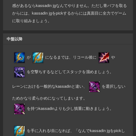
感があるならkassadin jgなんてやりません。ただし青バフを取る
からには、kassadin jgをpickするからには真面目に全力でゲーム
に取り組みましょう。
中盤以降
が
になるまでは、リコール後に
や
を空撃ちするなどしてスタックを溜めましょう。
レーンにおける一般的なkassadinと違い、
を選択しない
ためかなり柔らかめになってしまいます。
を持つkassadinよりも少し慎重に動きましょう。
を手に入れる頃になれば、「なんでkassadin jgをpickし