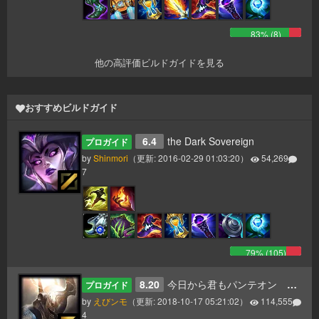
83
% (
8
)
他の高評価ビルドガイドを見る
おすすめビルドガイド
6.4
the Dark Sovereign
プロガイド
by
Shinmori
（更新:
2016-02-29 01:03:20
）
54,269
7
79
% (
105
)
8.20
今日から君もパンテオン 更新8.20
プロガイド
by
えびンモ
（更新:
2018-10-17 05:21:02
）
114,555
4