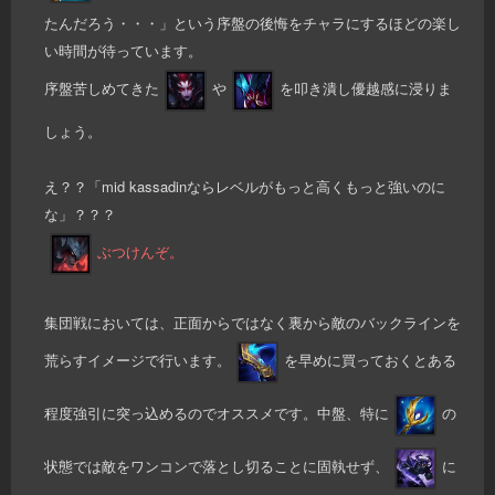
たんだろう・・・」という序盤の後悔をチャラにするほどの楽し
い時間が待っています。
序盤苦しめてきた
や
を叩き潰し優越感に浸りま
しょう。
え？？「mid kassadinならレベルがもっと高くもっと強いのに
な」？？？
ぶつけんぞ。
集団戦においては、正面からではなく裏から敵のバックラインを
荒らすイメージで行います。
を早めに買っておくとある
程度強引に突っ込めるのでオススメです。中盤、特に
の
状態では敵をワンコンで落とし切ることに固執せず、
に