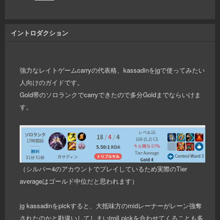
イントロダクション
強力なレイトゲームcarryの代表格、kassadinをjgで使ってみたい
人向けのガイドです。
Gold帯のソロランクでcarryできたので多分Goldまでならいけま
す。
（シルバー4のアカウントでプレイしているため実際のTier
averageはゴールド中位だと思われます）
jg kassadinをpickすると、大抵味方のmidレーナーがレーン強奪
されたのかと勘違いしてしまいtroll pickを合わせてくることも多