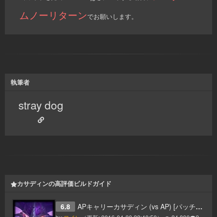
ムノーリターン
でお願いします。
執筆者
stray dog
カサディンの高評価ビルドガイド
6.8
APキャリーカサディン (vs AP) [パッチ6.8]