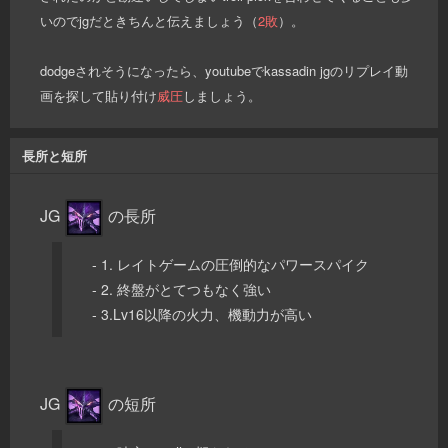
いのでjgだときちんと伝えましょう（
2敗
）。
dodgeされそうになったら、youtubeでkassadin jgのリプレイ動
画を探して貼り付け
威圧
しましょう。
長所と短所
JG
の長所
- 1. レイトゲームの圧倒的なパワースパイク
- 2. 終盤がとてつもなく強い
- 3.Lv16以降の火力、機動力が高い
JG
の短所