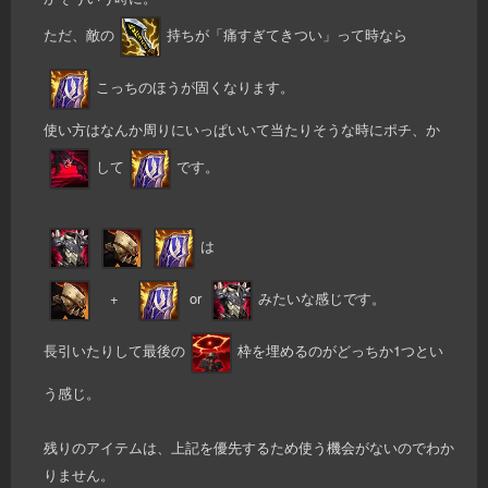
ただ、敵の
持ちが「痛すぎてきつい」って時なら
こっちのほうが固くなります。
使い方はなんか周りにいっぱいいて当たりそうな時にポチ、か
して
です。
は
+
or
みたいな感じです。
長引いたりして最後の
枠を埋めるのがどっちか1つとい
う感じ。
残りのアイテムは、上記を優先するため使う機会がないのでわか
りません。