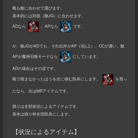
靴も敵に合わせて選びます。
基本的には対面（敵JG）に合わせます。
ADなら
、APなら
です。
が、敵JGがADでも、それ以外がAP（3以上）、CCが濃い、敵
APが魔神召喚モードなら
にしています。
ADの場合はその逆です。
靴で積まなかったほうを次に積む防具にします。
を買っ
たなら、次はMRアイテムです。
残りは全部状況によるアイテムです。
基本は残り枠全部防具にします。
【状況によるアイテム】