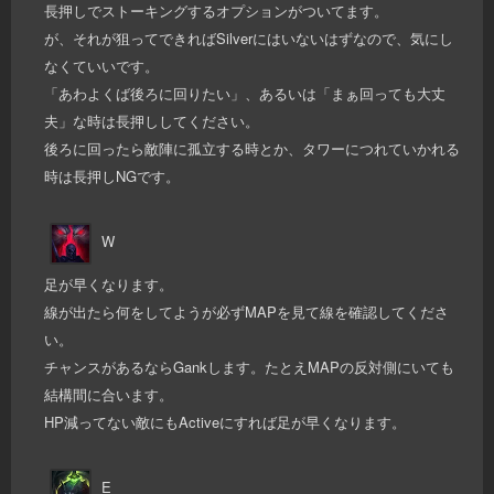
長押しでストーキングするオプションがついてます。
が、それが狙ってできればSilverにはいないはずなので、気にし
なくていいです。
「あわよくば後ろに回りたい」、あるいは「まぁ回っても大丈
夫」な時は長押ししてください。
後ろに回ったら敵陣に孤立する時とか、タワーにつれていかれる
時は長押しNGです。
W
足が早くなります。
線が出たら何をしてようが必ずMAPを見て線を確認してくださ
い。
チャンスがあるならGankします。たとえMAPの反対側にいても
結構間に合います。
HP減ってない敵にもActiveにすれば足が早くなります。
E