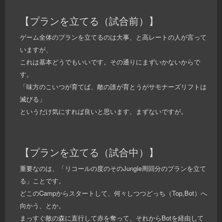
【プランを立てる（試合前）】
ゲーム全体のプランを立てるのは大事、と高レートの人が言って
いますが、
これは基本どうでもいいです。その通りにまずいかないからで
す。
「味方のこいつが育てば、敵の誰が育とうがサモナーズリフトは
滅びる」
というだけ気にすれば良いと思います、まずないですが。
【プランを立てる（試合中）】
重要なのは、「リコールの度のそのJungle周回分のプランを立て
る」ことです。
どこのCampからスタートして、何々しつつどっち（Top,Bot）へ
向かう、とか。
まっすぐ敵の森に直行して赤を奪って、それからBotを経由して