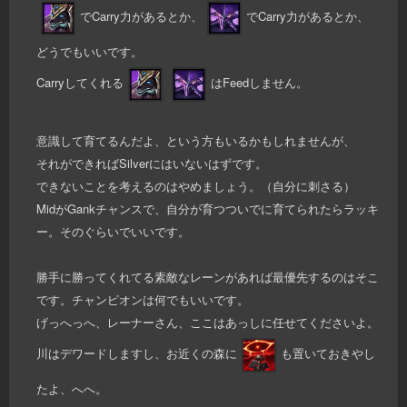
でCarry力があるとか、
でCarry力があるとか、
どうでもいいです。
Carryしてくれる
はFeedしません。
意識して育てるんだよ、という方もいるかもしれませんが、
それができればSilverにはいないはずです。
できないことを考えるのはやめましょう。（自分に刺さる）
MidがGankチャンスで、自分が育つついでに育てられたらラッキ
ー。そのぐらいでいいです。
勝手に勝ってくれてる素敵なレーンがあれば最優先するのはそこ
です。チャンピオンは何でもいいです。
げっへっへ、レーナーさん、ここはあっしに任せてくださいよ。
川はデワードしますし、お近くの森に
も置いておきやし
たよ、へへ。