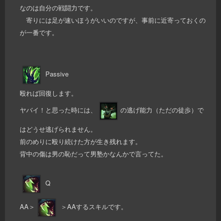
なのは自分の戦闘力です。
寄りには足が速いほうがいいのですが、事前に近寄っておくの
が一番です。
Passive
殴れば回復します。
ヤバイ！と思った時には、
の逃げ能力（ただの徒歩）で
はどうせ逃げられません。
前のめりに殴り続けた方が生き残れます。
背中の傷は男の恥だって男塾かなんかで言ってた。
Q
AA＞
＞AAするスキルです。