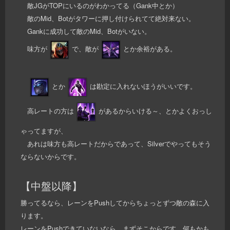
敵JGがTOPにいるのがわかってる（Gank中とか）
敵のMid、Botがタワーに押し付けられてて絶対来ない。
Gankに成功して敵のMid、Botがいない。
味方が
で、敵が
とか余裕がある。
とか
は勘定に入れないほうがいいです。
高レートの方は
があるからいける～、とかよくおっし
ゃってますが、
あれは味方も高レートだからであって、Silverでやってもそう
ならないからです。
【中盤以降】
勝ってるなら、レーンをPushしてからちょっとずつ敵の森に入
ります。
レーンをPushできていないなら、まずそこからです。何もかも