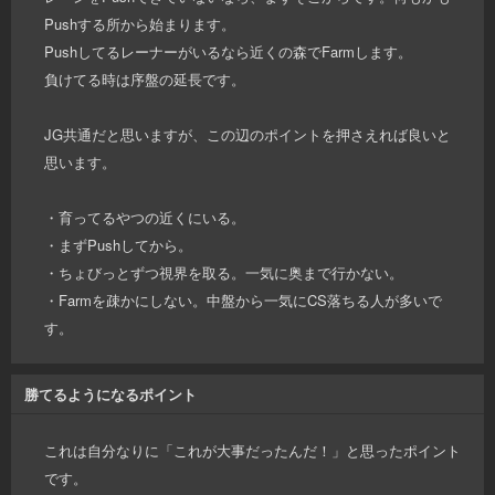
Pushする所から始まります。
Pushしてるレーナーがいるなら近くの森でFarmします。
負けてる時は序盤の延長です。
JG共通だと思いますが、この辺のポイントを押さえれば良いと
思います。
・育ってるやつの近くにいる。
・まずPushしてから。
・ちょびっとずつ視界を取る。一気に奥まで行かない。
・Farmを疎かにしない。中盤から一気にCS落ちる人が多いで
す。
勝てるようになるポイント
これは自分なりに「これが大事だったんだ！」と思ったポイント
です。