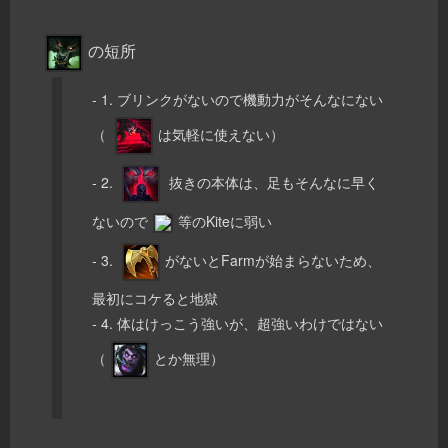
の短所
- 1. ブリンクがないので機動力がそんなにない
（
は気軽に使えない）
- 2.
抜きの本体は、足もそんなに早く
ないので
等のKiteに弱い
- 3.
がないとFarmが始まらないため、
最初にコケると地獄
- 4. 体はけっこう強いが、超強いわけではない
（
とか無理）