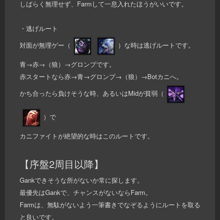
しばらく無理せず、Farmして一息入れたほうがいいです。
・逃げルート
対面が無理ゲー（
）な時は逃げルートです。
青→赤→（狼）→グロンプです。
赤スタートなら赤→青→グロンプ→（狼）→Botカニへ。
かち合ったら負けそうな時、あるいはMidが貧弱（
）で
カニファイトが絶望的な時はこのルートです。
【序盤2周目以降】
Gankできそうな所がないか常に探します。
最優先はGankで、チャンスがないならFarm。
Farmは、無駄がないよう一筆書きでなぞるようにルートを取る
と良いです。