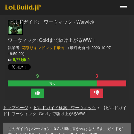
ビルドガイド: ワーウィック - Warwick
ワーウィック: Goldまで駆け上がるWW！
執筆者:
花祭りキンドレッド最高
（最終更新日:
2020-10-07
18:59:20
）
9,771
2
9
3
75%
トップページ
>
ビルドガイド検索 - ワーウィック
>
【ビルドガイ
ド】ワーウィック: Goldまで駆け上がるWW！
このガイドはバージョン
10.2
の時に書かれたものです。ガイドが