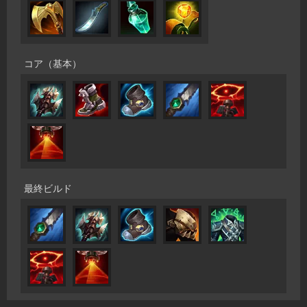
コア（基本）
最終ビルド