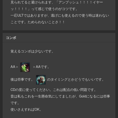
見られてると避けられます、「アンブッシュ！！！！イヤー
ッ！！！！」って感じで使うのがコツです。
一応ULTではありますが、逃げにも使えるので使う時は迷わない
ことです。ためらわないことさ！！
コンボ
覚えるコンボは少ないです。
AA＞
＞AAです。
後は些事です。
のタイミングとかどうでもいいです。
CDの度に使ってください。これは配点の低い問題です。
昔は私もこれを一生懸命気にしてましたが、Goldになるには些事
です。
使いさえすればOK。