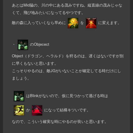
あとはMid脇の、川の中にある茂みですね。縦直線の茂みじゃな
くて、飛び地みたいになってるやつです。
敵の森に入っていくなら早めに
を
に変えます。
・
のObjecect
Object（ドラゴン、ヘラルド）を狩るのは、遅くはないですが別
に早くもないと思います。
こっそりやるのは、敵JGがいないことが確定してる時だけにし
ましょう。
はBlinkがないので、仮に見つかって逃げる時は
か
になって結構キツいです。
なので、こういう確実な時にやるのが良いと思います。