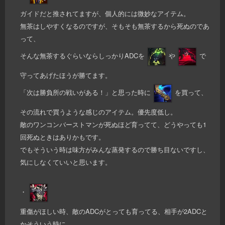
ガイドだと推されてますが、個人的には微妙なアイテム。
無茶はしやすくなるのですが、そもそも無茶するから死ぬのであ
って、
そんな無茶するぐらいならしっかりADCを
や
で
守ってあげたほうが勝てます。
「次は勝負所の戦いがある！」と思った時に
を買って、
その流れで買うような感じのアイテム。優先度低し。
敵のワンコンバーストマンが死ぬほど育ってて、どうやっても1
回死ぬときはありかもです。
でもそういう時は味方がみんな蒸発するので勝ち目ないですし、
気にしなくていいと思います。
・
重傷がほしい時、敵のADCがとっても育ってる、相手が2ADCと
かそういう時に。