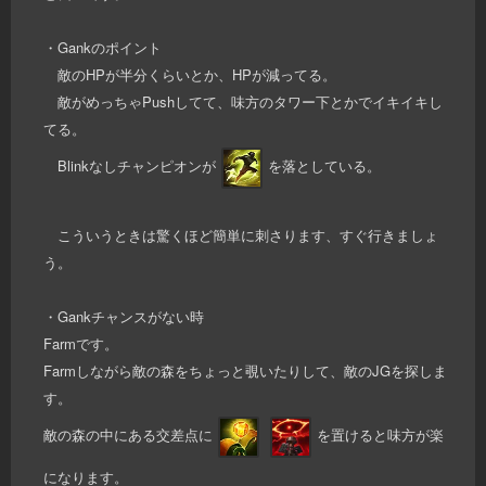
・Gankのポイント
敵のHPが半分くらいとか、HPが減ってる。
敵がめっちゃPushしてて、味方のタワー下とかでイキイキし
てる。
Blinkなしチャンピオンが
を落としている。
こういうときは驚くほど簡単に刺さります、すぐ行きましょ
う。
・Gankチャンスがない時
Farmです。
Farmしながら敵の森をちょっと覗いたりして、敵のJGを探しま
す。
敵の森の中にある交差点に
を置けると味方が楽
になります。