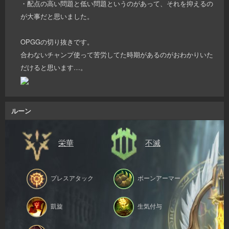
・配点の高い問題と低い問題というのがあって、それを抑えるの
が大事だと思いました。
OPGGの切り抜きです。
合わないチャンプ使って苦労してた時期があるのがおわかりいた
だけると思います…。
ルーン
栄華
不滅
プレスアタック
ボーンアーマー
凱旋
生気付与