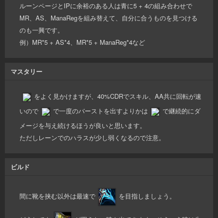
ルーンページとIPに余裕のある人は青に5 + 4の組み合わせで
MR、AS、ManaRegを組み替えて、自分に合うものを見つける
のも一興です。
例）MR*5 + AS*4、MR*5 + ManaReg*4など
マスタリー
をよく見かけますが、40%CDRでスキル、AA共に回転が速
いので
で一度のバーストを出すよりかは
で継続的にダ
メージを与え続けるほうが良いと思います。
ただしレーンでのハラスが少し弱くなるので注意。
ビルド
間に靴を挟む以外は最速で
を目指しましょう。