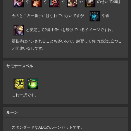
や
や
や
や
のせいでS6は
今のところ一番手にはなれていないですが、
や青
と安定して2番手争いを続けているイメージですね。
最強枠はバンされることも多いので、練習しておけば役に立つこ
と間違いなしです。
サモナースペル
これ一択です。
ルーン
スタンダードなADCのルーンセットです。