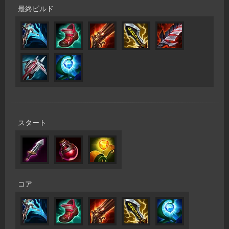
最終ビルド
スタート
コア