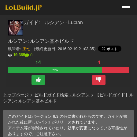
ビルドガイド: ルシアン - Lucian
ルシアン: ルシアン基本ビルド
執筆者:
庄七
（最終更新日:
2016-02-19 21:03:35
）
19,365
0
14
4
78%
トップページ
>
ビルドガイド検索 - ルシアン
>
【ビルドガイド】ル
シアン: ルシアン基本ビルド
このガイドはバージョン
6.3
の時に書かれたものです。ガイドが書
かれた後に新しいパッチがリリースされています。
アイテム等が削除されていたり、効果が変更になっている可能性が
ありますので、ご注意下さい。