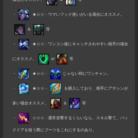
・
★☆☆ - ウマいフック使いがいる場合にオススメ。
＆
等
・
★☆☆ - ワンコン後にキャッチされやすい相手の場合
にオススメ。
or
等
・
★☆☆ -
じゃない時にワンチャン。
・
★☆☆ -
を購入しており、相手にアサシンが
多い場合オススメ。
＆
等
・
☆☆☆ - 通常攻撃するくらいなら、スキル撃て。バッ
クドアを狙う際にブーツをこれにするのあり。