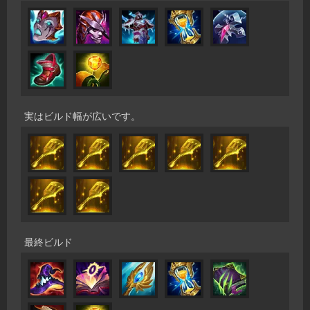
実はビルド幅が広いです。
最終ビルド