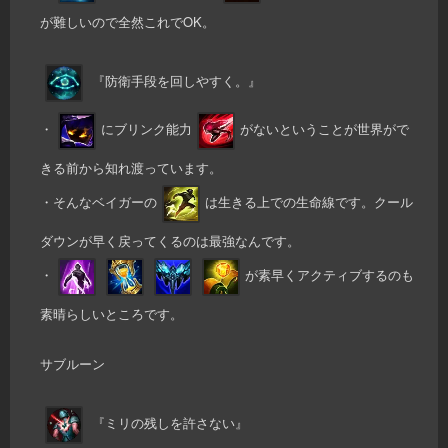
が難しいので全然これでOK。
『防衛手段を回しやすく。』
・
にブリンク能力
がないということが世界がで
きる前から知れ渡っています。
・そんなベイガーの
は生きる上での生命線です。クール
ダウンが早く戻ってくるのは最強なんです。
・
が素早くアクティブするのも
素晴らしいところです。
サブルーン
『ミリの残しを許さない』