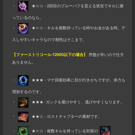
・
★☆☆ - 2回目のブルーバフを貰える状況でキルに握
っているのなら。
・
★☆☆ - キルを複数持っている時やお金がある時。デ
スしやすいキャラなので相性はそこまで。
【ファーストリコール-1200G以下の場合】
序盤が辛いので仕方
ありません。
・
★★★ - マナ回復効果に目が行きがちですが、体力も
増加するのです。
・
★★★- ガンクを避けやすく、逃げやすくなります。
・
★★☆ - ロストチャプターの素材です。
・
★☆☆ - 複数キルを持っている対面の