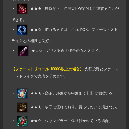
・
★★★ - 序盤なら、約最大HPの1/4を回復することが
できる。
・
★★☆ - 慣れるまでは、これでOK。ファーストスト
ライクとの相性も良好。
・
★☆☆ - ガリオ対面の場合のみオススメ。
【ファーストリコール-1200G以上の場合】
先行投資とファース
トストライクで完成を早めます。
・
★★★ - 必須。序盤から中盤まで非常に活躍する。
・
★★★ - 攻守に優れており、買っておいて損はない。
・
★★☆ - ジャングラーに張り付かれている場合。