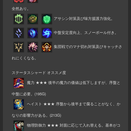
全然あり。
アサシン対策及び味方援護力強化。
中盤安定度向上、スノーポール付き。
集団戦でのマナ切れ対策及びキャッチさ
れにくくなる。
ステータスシャード オススメ度
魔力 ★★★ 後半の魔力の価値は低下しますが、序盤と
中盤に必要。(195G)
ヘイスト ★★★ 序盤から後半まで腐ることがなく、か
なりの影響力がある。(213G)
物理防御力 ★★★ 対面に応じて入れ替える。基本がコ