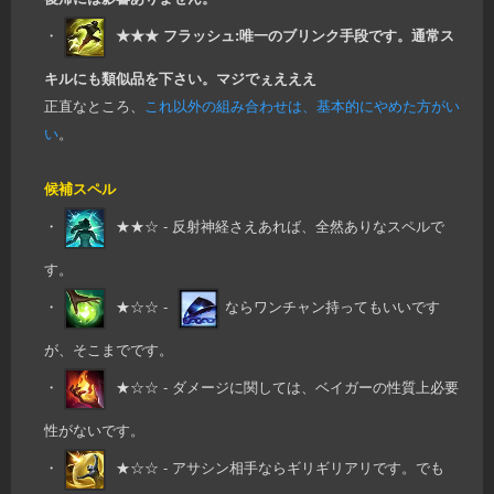
・
★★★ フラッシュ:唯一のブリンク手段です。通常ス
キルにも類似品を下さい。マジでぇえええ
正直なところ、
これ以外の組み合わせは、基本的にやめた方がい
い
。
候補スペル
・
★★☆ - 反射神経さえあれば、全然ありなスペルで
す。
・
★☆☆ -
ならワンチャン持ってもいいです
が、そこまでです。
・
★☆☆ - ダメージに関しては、ベイガーの性質上必要
性がないです。
・
★☆☆ - アサシン相手ならギリギリアリです。でも