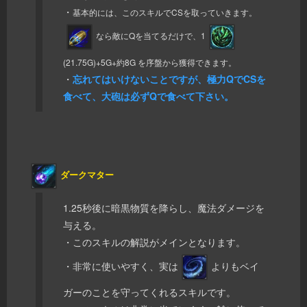
・
基本的には、このスキルでCSを取っていきます。
なら敵にQを当てるだけで、1
(21.75G)+5G+約8G を序盤から獲得できます。
・
忘れてはいけないことですが、極力QでCSを
食べて、大砲は必ずQで食べて下さい。
ダークマター
1.25秒後に暗黒物質を降らし、魔法ダメージを
与える。
・このスキルの解説がメインとなります。
・非常に使いやすく、実は
よりもベイ
ガーのことを守ってくれるスキルです。