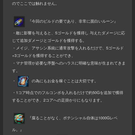
のでここでは触れません。
『今回のビルドの要であり、非常に面白いルーン』
・敵に影響を与えると、5ゴールドを獲得し 与えたダメージに応
じて追加ダメージとゴールドを獲得する。
・メイジ、アサシン系統に通常攻撃を入れるだけで、5ゴールド
+3ゴールドを獲得することができ、
・マナ管理が必要な序盤へのハラスに明確な意味が生まれてきま
す。
・
の為にもお金を稼ぐことは大切です。
・1コア時点でのフルコンボを入れるだけで約50Gを追加で獲得
することができ、2コアへの足掛かりにもなります。
『腐ることがなく、ポテンシャル自体は1000Gレベ
ル。』