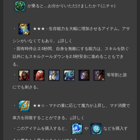
が乗ると…お分かりいただけましたか？(ニチャ)
・
★★★ - 生存能力を大幅に増加させるアイテム。アサ
シンがいなくてもあり。↓詳しく
・固有時停止:2.5秒間、自身を無敵にする能力は、スキルを防ぐ
以外にもスキルクールダウンを2.5秒安全に進めることもでき
る。
・
等等割と誰
にでも刺さる。
・
★★☆ - マナの量に応じて魔力が上昇し、マナ消費で
体力を回復することができる。↓詳しく
・このアイテムを購入すると、
や
などを購入す