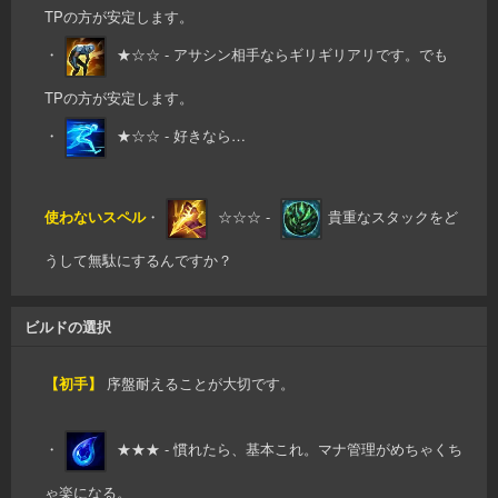
TPの方が安定します。
・
★☆☆ - アサシン相手ならギリギリアリです。でも
TPの方が安定します。
・
★☆☆ - 好きなら…
使わないスペル
・
☆☆☆ -
貴重なスタックをど
うして無駄にするんですか？
ビルドの選択
【初手】
序盤耐えることが大切です。
・
★★★ - 慣れたら、基本これ。マナ管理がめちゃくち
ゃ楽になる。