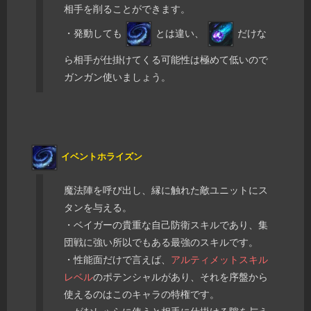
相手を削ることができます。
・発動しても
とは違い、
だけな
ら相手が仕掛けてくる可能性は極めて低いので
ガンガン使いましょう。
イベントホライズン
魔法陣を呼び出し、縁に触れた敵ユニットにス
タンを与える。
・ベイガーの貴重な自己防衛スキルであり、集
団戦に強い所以でもある最強のスキルです。
・性能面だけで言えば、
アルティメットスキル
レベル
のポテンシャルがあり、それを序盤から
使えるのはこのキャラの特権です。
・がむしゃらに使うと相手に仕掛ける隙を与え