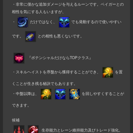
・非常に僅かな追加ダメージを与えるルーンです。ベイガーとの
相性を気にする人もいますが、
・
だけではなく、
でも発動するので使いやすい
です。
との相性も悪くないです。
『ポテンシャルだけならTOPクラス』
・スキルヘイストを序盤から獲得することができ、
を置
くことが生き残る秘訣でもあります。
・中盤以降は、
を回しやすくすることが
できます。
候補
生存能力とレーン維持能力及びトレード強化。