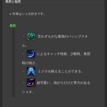
長所と短所
※ 作者はショタ好きです。
長所
・
言わずもがな最強のパッシブスキ
ル。
・
によるキャッチ性能、少数戦、集団
戦の強さ。
・
ミクロを鍛えることができる。
・
超可愛い。強がりだけど実力がある
ショタ。