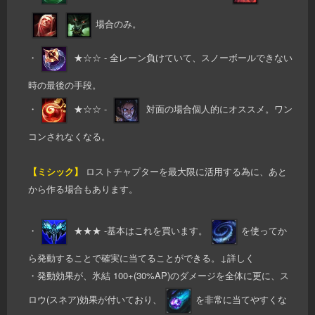
場合のみ。
・
★☆☆ - 全レーン負けていて、スノーボールできない
時の最後の手段。
・
★☆☆ -
対面の場合個人的にオススメ。ワン
コンされなくなる。
【ミシック】
ロストチャプターを最大限に活用する為に、あと
から作る場合もあります。
・
★★★ -基本はこれを買います。
を使ってか
ら発動することで確実に当てることができる。↓詳しく
・発動効果が、氷結 100+(30%AP)のダメージを全体に更に、ス
ロウ(スネア)効果が付いており、
を非常に当てやすくな