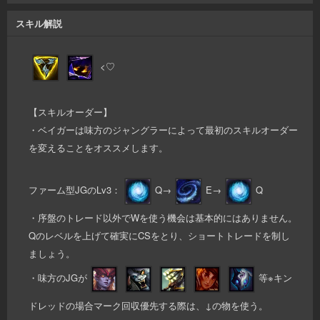
スキル解説
<♡
【スキルオーダー】
・ベイガーは味方のジャングラーによって最初のスキルオーダー
を変えることをオススメします。
ファーム型JGのLv3：
Q→
E→
Q
・序盤のトレード以外でWを使う機会は基本的にはありません。
Qのレベルを上げて確実にCSをとり、ショートトレードを制し
ましょう。
・味方のJGが
等※キン
ドレッドの場合マーク回収優先する際は、↓の物を使う。