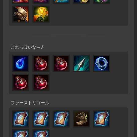
これっぽいな～♪
ファーストリコール