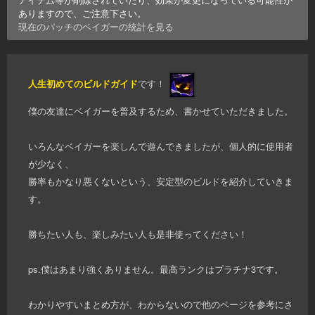
ありますので、ご注意下さい。
現在のパッチの
ベイガー
の統計を見る
人生初めてのビルドガイド
です！
僕の友達にベイガーを普及するため、書かせていただきました。
いろんなベイガーを楽しんで遊んできましたが、個人的に使用者
が少なく、
勝率もかなり悪くないという、安定型のビルドを紹介していきま
す。
勝ちたい人も、楽しみたい人も是非使ってください！
ps.僕はあまり強くありません。最高ランクはプラチナ3です。
わかりやすいまとめ方が、わからないので他のページを参考にさ