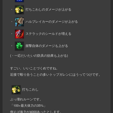
・
打ちこわしのダメージが上がる
・
ハルブレイカーのダメージが上がる
・
ステラックのシールドが増える
・
握撃自体のダメージも上がる
(・一応だいたいの防具の効果も上がる)
すごい、いいことづくめですね。
近接で殴り合うことの多いトップガレンにはうってつけです。
打ちこわし
ぶっ壊れルーンです。
「100+最大体力の35%」
例えば体力が4000あったとします。