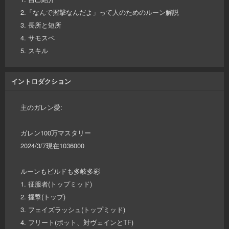
2.「なんで握撃なんだよ」って人のためのルーン解説
3. 長所と短所
4. サモスペ
5. スキル
イントロダクション
主のガレン愛:
ガレン100万マスタリー
2024/3/7現在1036000
ルーンもビルドも多岐多彩
1. 征服者(トップミッド)
2. 握撃(トップ)
3. フェイズラッシュ(トップミッド)
4. フリート(ボット、対ヴェインとTF)