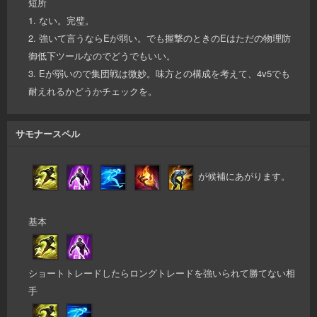
短所
1. ない。完璧。
2. 強いて言うならEが弱い。でも握撃のときのEはただの物理防
御低下ツールなのでどうでもいい。
3. Eが弱いので集団戦は微妙。味方との構成を考えて、4v5でも
耐えれるかどうかチェックを。
サモナースペル
が候補にあがります。
基本
ショートトレードしたらロングトレードを強いられて勝てない相
手