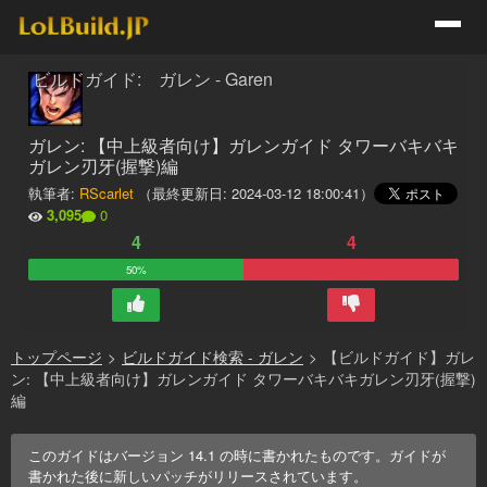
ビルドガイド: ガレン - Garen
ガレン: 【中上級者向け】ガレンガイド タワーバキバキ
ガレン刃牙(握撃)編
執筆者:
RScarlet
（最終更新日:
2024-03-12 18:00:41
）
3,095
0
4
4
50%
トップページ
>
ビルドガイド検索 - ガレン
>
【ビルドガイド】ガレ
ン: 【中上級者向け】ガレンガイド タワーバキバキガレン刃牙(握撃)
編
このガイドはバージョン
14.1
の時に書かれたものです。ガイドが
書かれた後に新しいパッチがリリースされています。