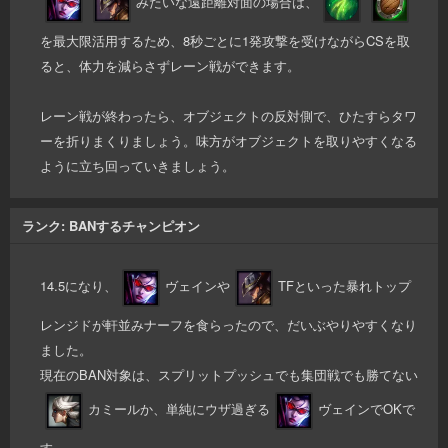
みたいな遠距離対面の場合は、
を最大限活用するため、8秒ごとに1発攻撃を受けながらCSを取
ると、体力を減らさずレーン戦ができます。
レーン戦が終わったら、オブジェクトの反対側で、ひたすらタワ
ーを折りまくりましょう。味方がオブジェクトを取りやすくなる
ように立ち回っていきましょう。
ランク: BANするチャンピオン
14.5になり、
ヴェインや
TFといった暴れトップ
レンジドが軒並みナーフを食らったので、だいぶやりやすくなり
ました。
現在のBAN対象は、スプリットプッシュでも集団戦でも勝てない
カミールか、単純にウザ過ぎる
ヴェインでOKで
す。