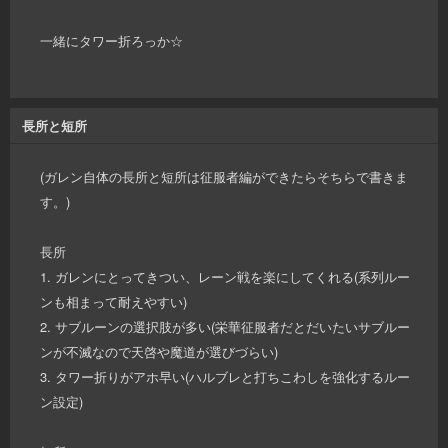
一緒にタワー折ろっか☆
長所と短所
(ガレン自体の長所と短所は征服者編ができたらそちらで書きま
す。)
長所
1. ガレンにとってきつい、レーン戦を楽にしてくれる(系列ルー
ンも相まって耐えやすい)
2. サブルーンの選択肢が多い(栄華征服者だとだいたいサブルー
ンが不滅なので天啓や魔道が選びづらい)
3. タワー折りがアホ早い(ハルブレと打ちこわしを強化するルー
ン設定)