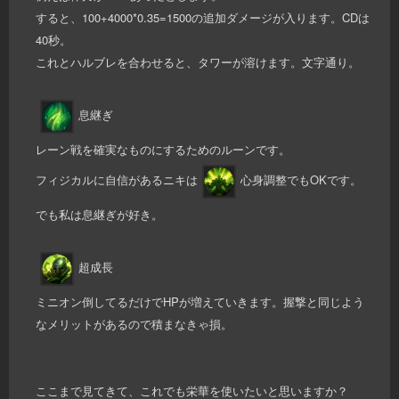
すると、100+4000*0.35=1500の追加ダメージが入ります。CDは
40秒。
これとハルブレを合わせると、タワーが溶けます。文字通り。
息継ぎ
レーン戦を確実なものにするためのルーンです。
フィジカルに自信があるニキは
心身調整でもOKです。
でも私は息継ぎが好き。
超成長
ミニオン倒してるだけでHPが増えていきます。握撃と同じよう
なメリットがあるので積まなきゃ損。
ここまで見てきて、これでも栄華を使いたいと思いますか？