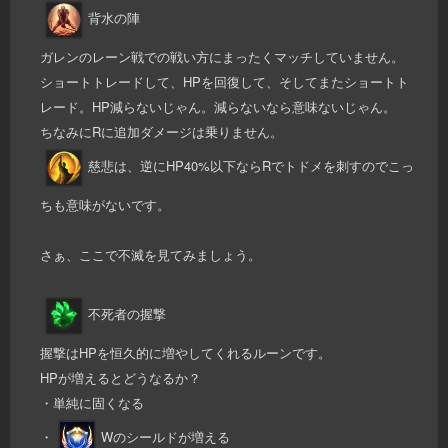
背水の陣
ガレンのレーン戦での戦い方にまったくマッチしていません。
ショートトレードして、HPを回復して、そしてまたショートト
レード。HP減らないじゃん。減らないなら意味ないじゃん。
ちなみにRに追加ダメージは乗りません。
慈悲は、逆にHP40%以下ならRでトドメを刺すのでこっ
ちも意味がないです。
さぁ、ここで不滅を見てみましょう。
不死者の握撃
握撃はHPを恒久的に増やしてくれるルーンです。
HPが増えるとどうなるか？
・単純に固くなる
・
Wのシールドが増える