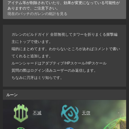
アイテム等が削除されていたり、効果が変更になっている可能性が
ありますので、ご注意下さい。
現在のパッチの
ガレン
の統計を見る
ガレンのビルドガイド 全部無視してタワーを折りまくる握撃編
主にトップで使います。
端的にまとめてます。わからないところがあればコメントで書い
てくれると追加します。
ルーンシャードはアダプティブ/HPスケール/HPスケール
質問の際はログイン済みユーザーのみ返信します。
ちなみに刃牙はミリ知らです。
ルーン
不滅
天啓