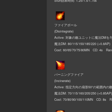
Stun効果時間: 1.25/1.5/1.75s
ファイアボール
(Disintegrate)
Active: 対象の敵ユニットに魔法D
魔法DM: 80/115/150/185/220 (+0.8AP)
Cost: 60/65/70/75/80MN CD: 4s Ran
バーニングファイア
(Incinerate)
Active: 指定方向の扇形50°の範囲
魔法DM: 70/115/160/205/250 (+0.85AP)
Cost: 70/80/90/100/110MN CD: 8s R