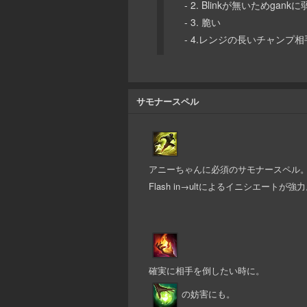
- 2. Blinkが無いためgank
- 3. 脆い
- 4.レンジの長いチャンプ
サモナースペル
アニーちゃんに必須のサモナースペル
Flash in→ultによるイニシエートが強
確実に相手を倒したい時に。
の妨害にも。