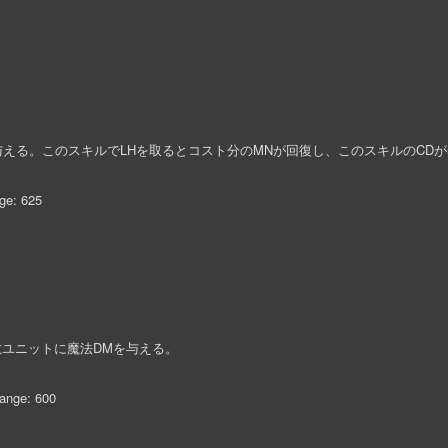
Mを与える。このスキルでLHを取るとコスト分のMNが回復し、このスキルのCDが
ge: 625
内の敵ユニットに魔法DMを与える。
ange: 600