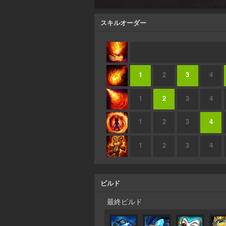
スキルオーダー
1
2
3
4
1
2
3
4
1
2
3
4
1
2
3
4
ビルド
最終ビルド