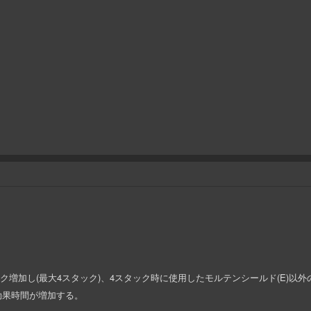
スタック増加し(最大4スタック)、4スタック時に使用したモルテンシールド(E)
nの効果時間が増加する。