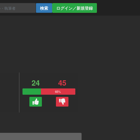
ログイン／新規登録
24
45
65%
。