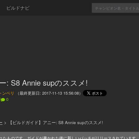
ビルドナビ
: S8 Annie supのススメ!
トンベリ
（最終更新日:
2017-11-13 15:56:08
）
1
0
ー
>
【ビルドガイド】アニー: S8 Annie supのススメ!
れたものです。ガイドが書かれた後に新しいパッチがリリースされています