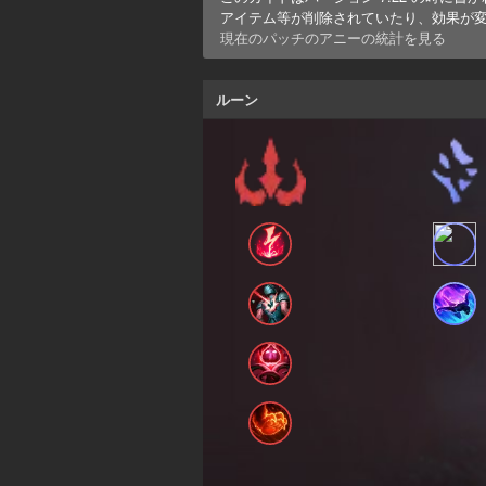
アイテム等が削除されていたり、効果が
現在のパッチの
アニー
の統計を見る
ルーン