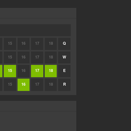
15
16
17
18
Q
15
16
17
18
W
15
16
17
18
E
15
16
17
18
R