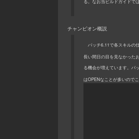
る。なお当ビルドガイドで
チャンピオン概説
パッチ6.11で各スキルの
長い間日の目を見なかったおばち
る機会が増えています。パッ
はOPENなことが多いので