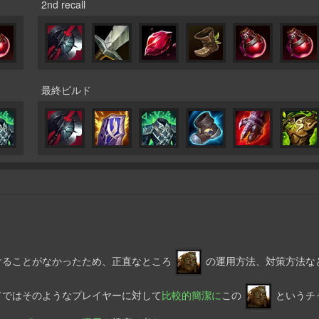
2nd recall
最終ビルド
ることがなかったため、正直なところ
の運用方法、対策方法な
ドではそのようなプレイヤーに対して
比較的簡潔に
この
というチ