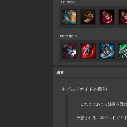
1st recall
core item
概要
本ビルドガイドの目的
これまであまり注目を受け
予想される。本ビルドガイ