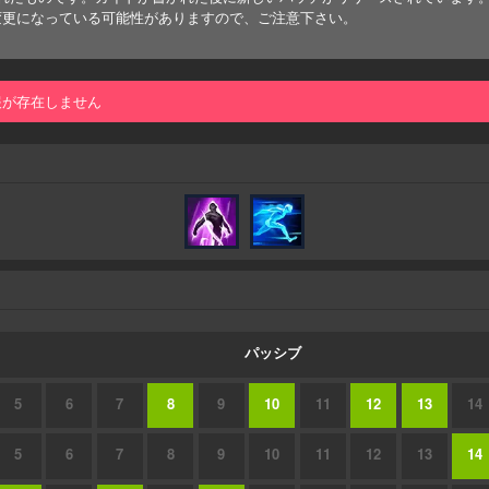
変更になっている可能性がありますので、ご注意下さい。
報が存在しません
パッシブ
5
6
7
8
9
10
11
12
13
14
5
6
7
8
9
10
11
12
13
14