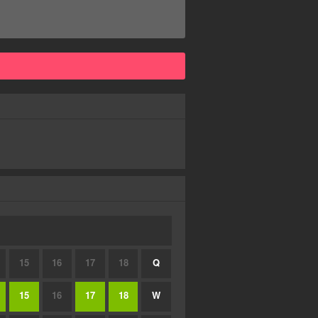
15
16
17
18
Q
15
16
17
18
W