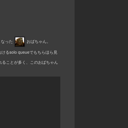
となった
おばちゃん。
solo queueでもちらほら見
されることが多く、このおばちゃん