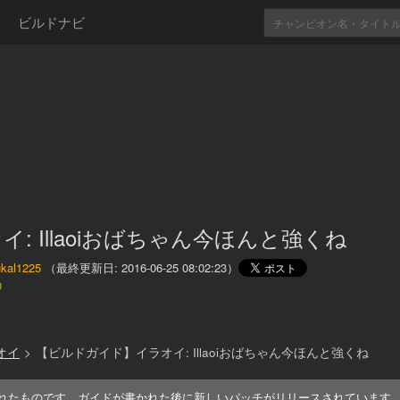
ビルドナビ
イ: Illaoiおばちゃん今ほんと強くね
ukal1225
（最終更新日:
2016-06-25 08:02:23
）
0
オイ
>
【ビルドガイド】イラオイ: Illaoiおばちゃん今ほんと強くね
れたものです。ガイドが書かれた後に新しいパッチがリリースされています