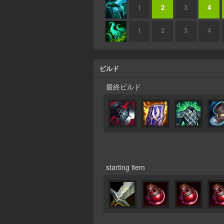
1
2
3
4
1
2
3
4
ビルド
最終ビルド
starting item