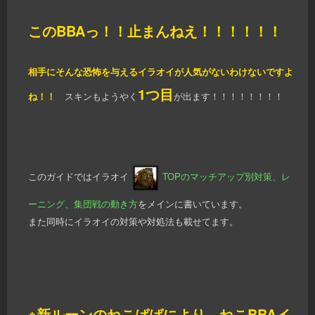
このBBAっ！！止まんねえ！！！！！！
相手にそんな恐怖を与えるイラオイが人気がないわけないですよ
1つ目
ね！！
スキンもようやく
が出ます！！！！！！！！
このガイドではイラオイ
TOPのマッチアップ別対策、レ
ーニング、集団戦の動き方
をメインに書いています。
また同時にイラオイの対策や対処法も載せてます。
※新ルーンのねこばばにより、ねこBBAイ