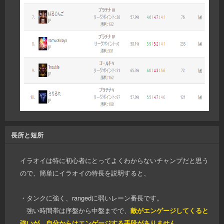
長所と短所
イラオイは特に初心者にとってよくわからないチャンプだと思う
ので、簡単にイラオイの特長を説明すると、
・タンクに強く、rangedに弱いレーン番長です。
強い時間帯は序盤から中盤までで、
敵がエンゲージしてくると
強いが、自分からはエンゲージする手段がありません。