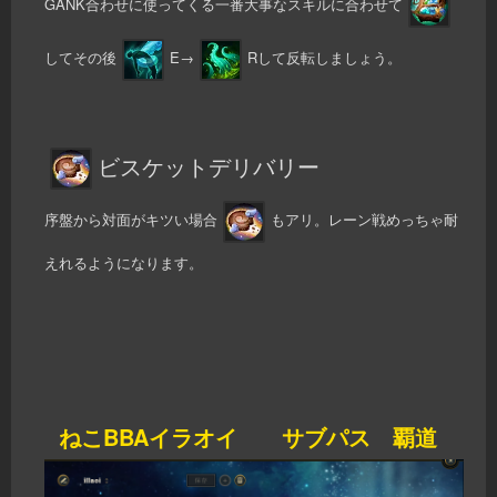
GANK合わせに使ってくる一番大事なスキルに合わせて
してその後
E→
Rして反転しましょう。
ビスケットデリバリー
序盤から対面がキツい場合
もアリ。レーン戦めっちゃ耐
えれるようになります。
ねこBBAイラオイ サブパス 覇道