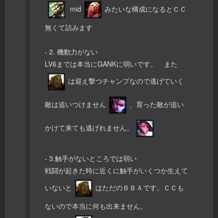
mid
みたいな構成になるとＣＣ
無くて詰みます
- 2. 機動力がない
LV6までは本当にGANKに弱いです。 また
は迎え撃つチャンプなので逃げていく
敵は追いつけません
、育った敵が追い
かけて来ても逃げれません。
- 3.触手がないところでは弱い
戦闘が起きた時に近くに触手がいくつか生えて
いないと
はただのＢＢＡです。ＣＣも
ないので本当に何も出来ません。