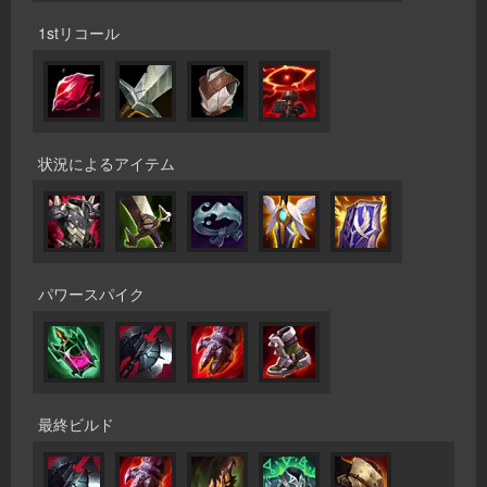
1stリコール
状況によるアイテム
パワースパイク
最終ビルド