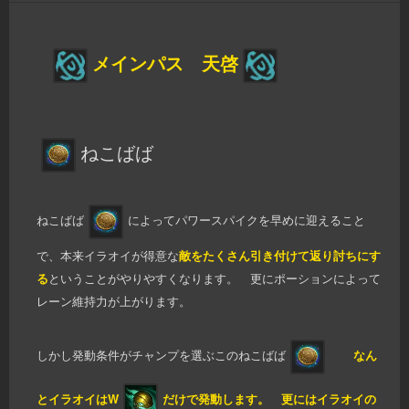
メインパス 天啓
ねこばば
ねこばば
によってパワースパイクを早めに迎えること
で、本来イラオイが得意な
敵をたくさん引き付けて返り討ちにす
る
ということがやりやすくなります。 更にポーションによって
レーン維持力が上がります。
しかし発動条件がチャンプを選ぶこのねこばば
なん
とイラオイはW
だけで発動します。
更にはイラオイの