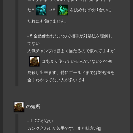
たE
→R
を決めれば殴り合いに
だれにも負けません。
- 5.全然使われないので相手が対処法を理解し
てない
人気チャンプは皆よく当たるので慣れてますが
はあまり使っている人がいないので初
見殺し出来ます、特にゴールドまでは対処法を
全くわかってない人が多いです
の短所
- 1. CCがない
ガンク合わせが苦手です、また味方がjg