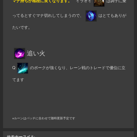
マナ持ちが格段に良くなります。
イラオイ
は調子に乗
ってるとすぐマナ切れしてしまうので、
はとてもありが
たいです。
追い火
Q
のポークが強くなり、レーン戦のトレードで優位に立
てます
※ルーンはパッチに合わせて随時更新予定です
サモナースペル