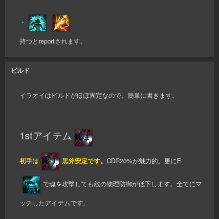
・
持つとreportされます。
ビルド
イラオイはビルドがほぼ固定なので、簡単に書きます。
1stアイテム
初手は
黒斧安定です。
CDR20%が魅力的。更にE
で魂を攻撃しても敵の物理防御が低下します。全てにマ
ッチしたアイテムです。