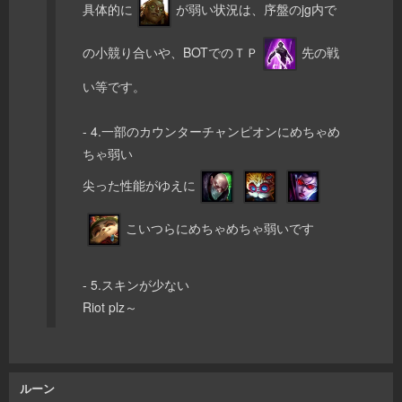
具体的に
が弱い状況は、序盤のjg内で
の小競り合いや、BOTでのＴＰ
先の戦
い等です。
- 4.一部のカウンターチャンピオンにめちゃめ
ちゃ弱い
尖った性能がゆえに
こいつらにめちゃめちゃ弱いです
- 5.スキンが少ない
Riot plz～
ルーン