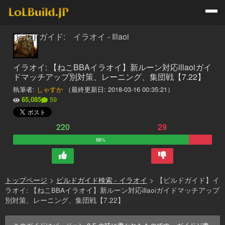
ビルドガイド: イラオイ - Illaoi
イラオイ: 【ねこBBAイラオイ】新ルーン対応illaoiガイ
ドマッチアップ別対策、レーニング、集団戦【7.22】
執筆者:
しゃすか
（最終更新日:
2018-03-16 00:35:21
）
65,085
59
220
29
88%
トップページ
>
ビルドガイド検索 - イラオイ
>
【ビルドガイド】イ
ラオイ: 【ねこBBAイラオイ】新ルーン対応illaoiガイドマッチアップ
別対策、レーニング、集団戦【7.22】