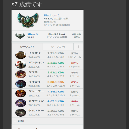
s7 成績です