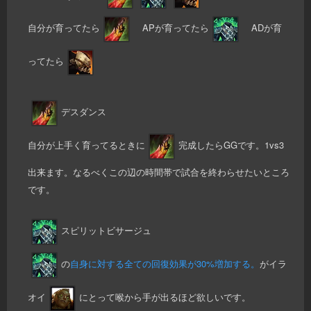
自分が育ってたら
APが育ってたら
ADが育
ってたら
デスダンス
自分が上手く育ってるときに
完成したらGGです。1vs3
出来ます。なるべくこの辺の時間帯で試合を終わらせたいところ
です。
スピリットビサージュ
の
自身に対する全ての回復効果が30%増加する。
がイラ
オイ
にとって喉から手が出るほど欲しいです。