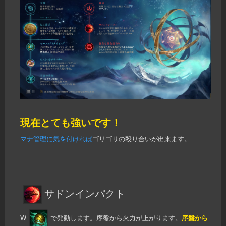
現在とても強いです！
マナ管理に気を付ければ
ゴリゴリの殴り合いが出来ます。
サドンインパクト
W
で発動します。序盤から火力が上がります。
序盤から