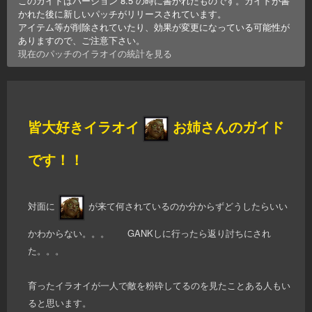
このガイドはバージョン
8.5
の時に書かれたものです。ガイドが書
かれた後に新しいパッチがリリースされています。
アイテム等が削除されていたり、効果が変更になっている可能性が
ありますので、ご注意下さい。
現在のパッチの
イラオイ
の統計を見る
皆大好きイラオイ
お姉さんのガイド
です！！
対面に
が来て何されているのか分からずどうしたらいい
かわからない。。。 GANKしに行ったら返り討ちにされ
た。。。
育ったイラオイが一人で敵を粉砕してるのを見たことある人もい
ると思います。