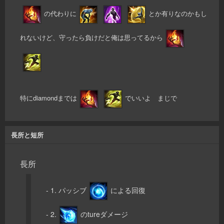
の代わりに
とか有りなのかもし
れないけど、守ったら負けだと俺は思ってるから
特にdiamondまでは
でいいよ まじで
長所と短所
長所
- 1. パッシブ
による回復
- 2.
のtureダメージ