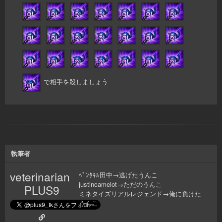
で相手を殺しましょう
執筆者
veterinarian
ﾍﾟﾝﾀｷﾙ田中→逃げたうんこ
justincamelot→ただのうんこ
PLUS9
ミネタイズリアルレジェンド→俺に負けた
うんこ