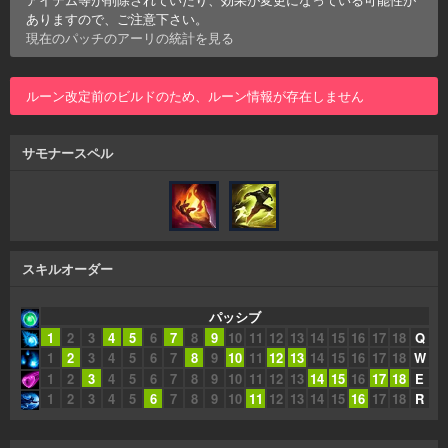
ありますので、ご注意下さい。
現在のパッチの
アーリ
の統計を見る
ルーン改定前のビルドのため、ルーン情報が存在しません
サモナースペル
スキルオーダー
パッシブ
1
2
3
4
5
6
7
8
9
10
11
12
13
14
15
16
17
18
Q
1
2
3
4
5
6
7
8
9
10
11
12
13
14
15
16
17
18
W
1
2
3
4
5
6
7
8
9
10
11
12
13
14
15
16
17
18
E
1
2
3
4
5
6
7
8
9
10
11
12
13
14
15
16
17
18
R