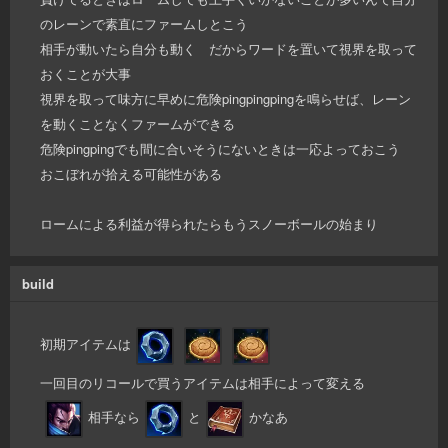
のレーンで素直にファームしとこう
相手が動いたら自分も動く だからワードを置いて視界を取って
おくことが大事
視界を取って味方に早めに危険pingpingpingを鳴らせば、レーン
を動くことなくファームができる
危険pingpingでも間に合いそうにないときは一応よっておこう
おこぼれが拾える可能性がある
ロームによる利益が得られたらもうスノーボールの始まり
build
初期アイテムは
一回目のリコールで買うアイテムは相手によって変える
相手なら
と
かなあ