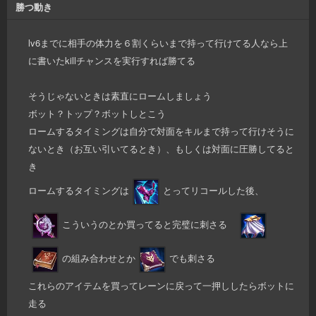
勝つ動き
lv6までに相手の体力を６割くらいまで持って行けてる人なら上
に書いたkillチャンスを実行すれば勝てる
そうじゃないときは素直にロームしましょう
ボット？トップ？ボットしとこう
ロームするタイミングは自分で対面をキルまで持って行けそうに
ないとき（お互い引いてるとき）、もしくは対面に圧勝してると
き
ロームするタイミングは
とってリコールした後、
こういうのとか買ってると完璧に刺さる
の組み合わせとか
でも刺さる
これらのアイテムを買ってレーンに戻って一押ししたらボットに
走る