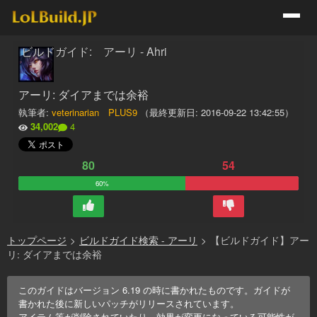
ビルドガイド: アーリ - Ahri
アーリ: ダイアまでは余裕
執筆者:
veterinarian PLUS9
（最終更新日:
2016-09-22 13:42:55
）
34,002
4
80
54
60%
トップページ
>
ビルドガイド検索 - アーリ
>
【ビルドガイド】アー
リ: ダイアまでは余裕
このガイドはバージョン
6.19
の時に書かれたものです。ガイドが
書かれた後に新しいパッチがリリースされています。
アイテム等が削除されていたり、効果が変更になっている可能性が