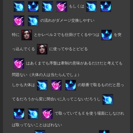
もしくは
の流れがダメージ交換しやすい
特に
とかレベル２でも仕掛けてくるやつは
を突
っ込んでくる
に使ってやるとビビる
はあくまでも序盤は牽制の意味があるだけだと考えても
問題ない（大体の人は当たらんでしょ）
しかも大体は
の順番で取るものだと思っ
てるだろうから変に間合いに入ってこないだろうし
で取っていてもＥを使う場面にしなけれ
ば取ってないことはばれない