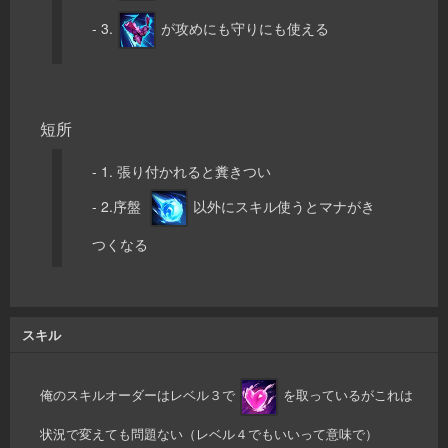
- 3.
が攻めにも守りにも使える
短所
- 1. 張り付かれると糞きつい
- 2.序盤
以外にスキル使うとマナがき
つくなる
スキル
俺のスキルオーダーはレベル３で
を取っているがこれは
状況で変えても問題ない（レベル４でもいいって意味で）