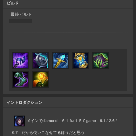
ビルド
最終ビルド
イントロダクション
メインでdiamond ６１％/１５０game 6.1 / 2.6 /
6.7 だから使いこなせてるほうだと思う