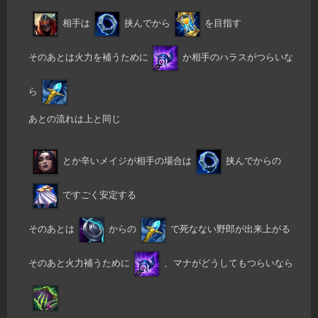
相手は
挟んでから
を目指す
そのあとは火力を補うために
か相手のハラスがつらいな
ら
あとの流れは上と同じ
とか辛いメイジが相手の場合は
挟んでからの
ですごく安定する
そのあとは
からの
で死なない野郎が出来上がる
そのあと火力補うために
、マナがどうしてもつらいなら