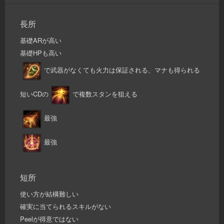
長所
基礎ARが高い
基礎HPも高い
で武器がなくても火力は保証される、マナも得られる
短いCDの
で複数スタンを狙える
最強
最強
短所
使い方が結構難しい
確実に当てられるスキルがない
Peelが得意ではない