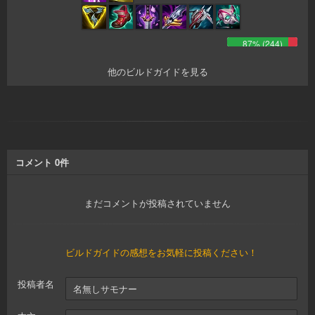
87
% (
244
)
他のビルドガイドを見る
コメント
0
件
まだコメントが投稿されていません
ビルドガイドの感想をお気軽に投稿ください！
投稿者名