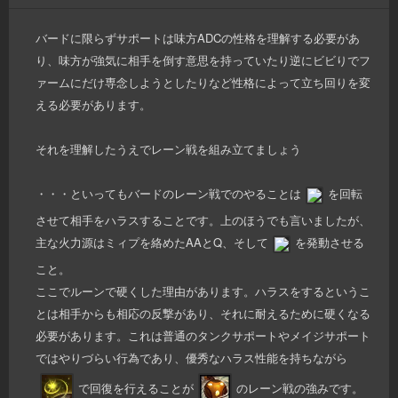
バードに限らずサポートは味方ADCの性格を理解する必要があ
り、味方が強気に相手を倒す意思を持っていたり逆にビビりでフ
ァームにだけ専念しようとしたりなど性格によって立ち回りを変
える必要があります。
それを理解したうえでレーン戦を組み立てましょう
・・・といってもバードのレーン戦でのやることは
を回転
させて相手をハラスすることです。上のほうでも言いましたが、
主な火力源はミィプを絡めたAAとQ、そして
を発動させる
こと。
ここでルーンで硬くした理由があります。ハラスをするというこ
とは相手からも相応の反撃があり、それに耐えるために硬くなる
必要があります。これは普通のタンクサポートやメイジサポート
ではやりづらい行為であり、優秀なハラス性能を持ちながら
で回復を行えることが
のレーン戦の強みです。