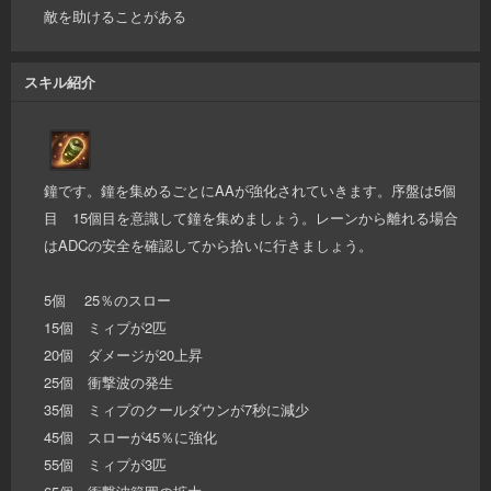
敵を助けることがある
スキル紹介
鐘です。鐘を集めるごとにAAが強化されていきます。序盤は5個
目 15個目を意識して鐘を集めましょう。レーンから離れる場合
はADCの安全を確認してから拾いに行きましょう。
5個 25％のスロー
15個 ミィプが2匹
20個 ダメージが20上昇
25個 衝撃波の発生
35個 ミィプのクールダウンが7秒に減少
45個 スローが45％に強化
55個 ミィプが3匹