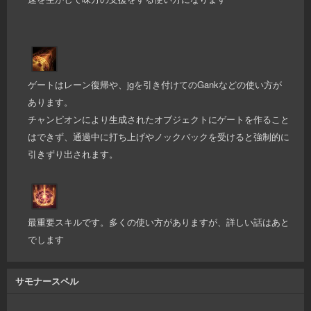
ゲートはレーン復帰や、jgを引き付けてのGankなどの使い方が
あります。
チャンピオンにより生成されたオブジェクトにゲートを作ること
はできず、通過中に打ち上げやノックバックを受けると強制的に
引きずり出されます。
最重要スキルです。多くの使い方がありますが、詳しい話はあと
でします
サモナースペル