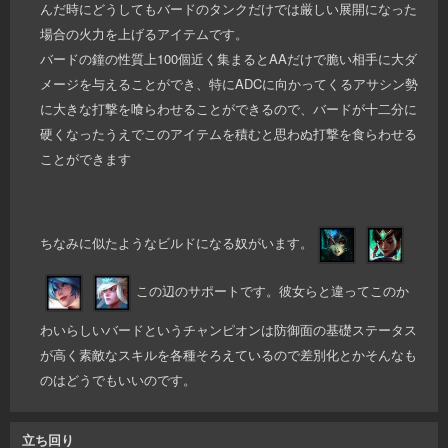
んだ時にどうしてもバードのタンクだけでは厳しい展開になった
場合の火力を上げるアイテムです。
バードの鐘の性質上100個近く集まるとAAだけで脆い相手に大ダ
メージを与えることができ、特にADCに向かってくるアサシン勢
に大きな打撃を喰らわせることができるので、バードが十二分に
硬くなったうえでこのアイテムを積むと思わぬ打撃を食らわせる
ことができます
ちなみに似たようなビルドになる奴がいます。
この辺のサポートです。彼女らと違ってこのか
わいらしいバードというチャンピオンは防御面の基礎ステータス
が高く素敵なスキルを各種そろえているので差別化とかそんなも
のはどうでもいいのです。
立ち回り