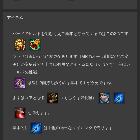
アイテム
バードのビルドを組むうえで基本となってくるのはこの2つです
ソラリは近いうちに変更があります（MRのオーラ削除などの変
更）が変更後でも非常に有用なアイテムになりそうです（主にシ
ールドの性能）
は常に2個持ち歩くのは基本ですが今更ですね。
まずはコアとなる
（もしくは強化靴）
を揃えます。
基本的に
は中盤の適当なタイミングで売ります