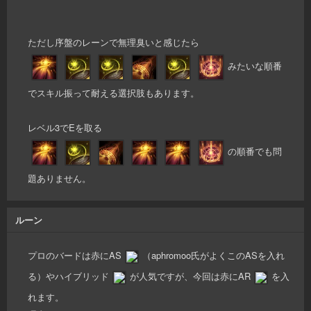
ただし序盤のレーンで無理臭いと感じたら
みたいな順番
でスキル振って耐える選択肢もあります。
レベル3でEを取る
の順番でも問
題ありません。
ルーン
プロのバードは赤にAS
（aphromoo氏がよくこのASを入れ
る）やハイブリッド
が人気ですが、今回は赤にAR
を入
れます。