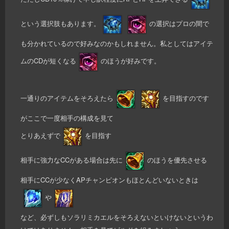
という選択肢もあります。
の選択はプロの間で
も分かれているので好みなのかもしれません。私としてはアイテ
ムのCDが短くなる
のほうが好みです。
一通りのアイテムをそろえたら
を目指すのです
がここで一度相手の構成を見て
とりあえずで
を目指す
相手に強力なCCがある場合は先に
のほうを優先させる
相手にCCが少なくAPチャンピオンもほとんどいないときは
や
など、必ずしもソラリミカエルをそろえないといけないというわ