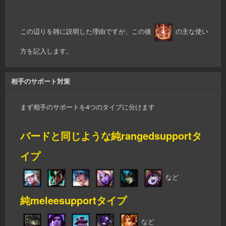
この辺りを雑に説明した理由ですが、この後
の主な使い
方を記入します。
相手のサポート対策
まず相手のサポートを4つのタイプに分けます
バードと同じような純rangedsupportタ
イプ
など
純meleesupportタイプ
など