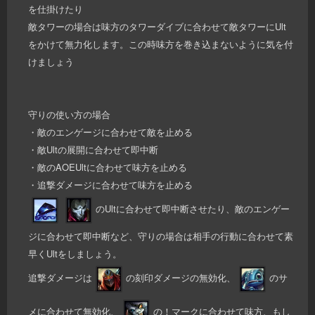
を仕掛けたり
敵タワーの場合は味方のタワーダイブに合わせて敵タワーにUlt
をかけて無力化します。この時味方を巻き込まないように気を付
けましょう
守りの使い方の場合
・敵のエンゲージに合わせて敵を止める
・敵Ultの展開に合わせて即中断
・敵のAOEUltに合わせて味方を止める
・追撃ダメージに合わせて味方を止める
のUltに合わせて即中断させたり、敵のエンゲー
ジに合わせて即中断など、守りの場合は相手の行動に合わせて素
早くUltをしましょう。
追撃ダメージは
の刻印ダメージの無効化、
のサ
メに合わせて無効化、
の！マークに合わせて味方、もし