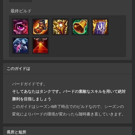
最終ビルド
このガイドは
バードガイドです。
そしてあなたはタンクです。バードの素敵なスキルを用いて絶対
勝利を目指しましょう
このガイドはシーズン6終了時点でのビルドなので、シーズンの
変化によりバードの環境が変わったら随時書き直していきます。
長所と短所