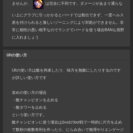
ませんが、
は完全に不利です。ダメージがあまり通らな
い上にグラブに引っかかるとバードでは救出できず、一度ヘルス
差を付けられると激しいゾーニングにより対処ができません。非
常に相性の悪い相手なのでランクでバードを使う場合BANも視野
に入れましょう
Ultの使い方
Ultの使い方は敵を拘束したり、味方を無敵にしたりするのです
が詳しい使い方です
攻めの使い方の場合
・敵チャンピオンを止める
・敵タワーを止める
という使い方です。
敵チャンピオンに使う場合は2vs2のbot戦で一時的に片方を止め
て数秒の枚数有利を作ったり、にらみ合いで無理やりエンゲージ