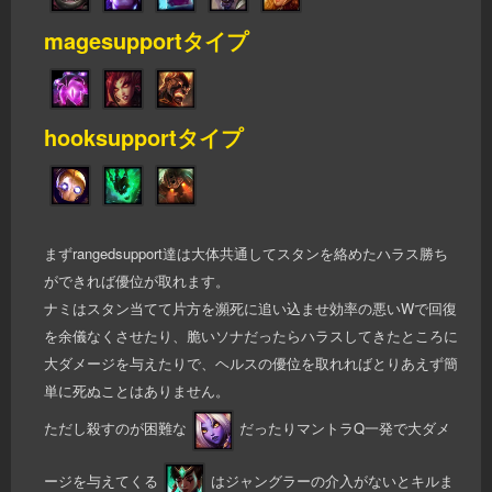
magesupportタイプ
hooksupportタイプ
まずrangedsupport達は大体共通してスタンを絡めたハラス勝ち
ができれば優位が取れます。
ナミはスタン当てて片方を瀕死に追い込ませ効率の悪いWで回復
を余儀なくさせたり、脆いソナだったらハラスしてきたところに
大ダメージを与えたりで、ヘルスの優位を取れればとりあえず簡
単に死ぬことはありません。
ただし殺すのが困難な
だったりマントラQ一発で大ダメ
ージを与えてくる
はジャングラーの介入がないとキルま