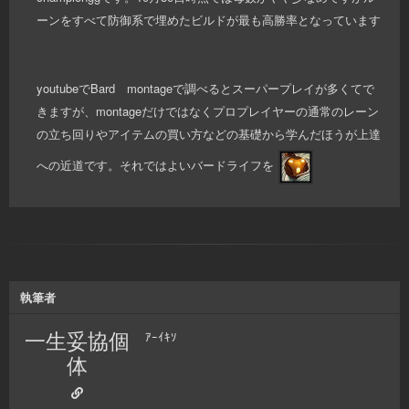
ーンをすべて防御系で埋めたビルドが最も高勝率となっています
youtubeでBard montageで調べるとスーパープレイが多くてで
きますが、montageだけではなくプロプレイヤーの通常のレーン
の立ち回りやアイテムの買い方などの基礎から学んだほうが上達
への近道です。それではよいバードライフを
執筆者
一生妥協個
ｱｰｲｷｿ
体