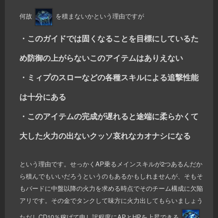
何故
を積まないかという理由ですが
・このガイドでは固くなることを目標にしているた
め防御の上がらないこのアイテムはありえない
・ミィプのスローなどの各種スキルによる追撃性能
は十分にある
・このアイテムの完成が遅れると途端に柔らかくて
大した火力の出ないクッソ哀れなカオナシになる
という理由です。せっかくAP乗るメインスキルが2つあるんだか
ら積んでもいいだろうというのもあるかもしれませんが、そもそ
もバードに中盤以降の火力を求める時点でそのチーム構成に欠陥
アリです。その金でタンクして味方に火力出してもらいましょう
ただしCD10％稼げて申し訳程度にAPとHPを上昇できる