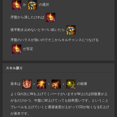
か
の選択
序盤から潰したければ
後半動き止めないとヤバい奴いたら
序盤のハラスが強いのでそこからキルチャンスにつなげる
が安定
スキル振り
基本は
>
>
>
の順番
よくQの次にWを上げてくバードがいますがW上げは回復量が上
がるだけかつ、中盤にW上げてっても効率悪いです。ということ
でレベルを上げていくと通過速度が上がってCDが短くなるE上げ
が基本です。