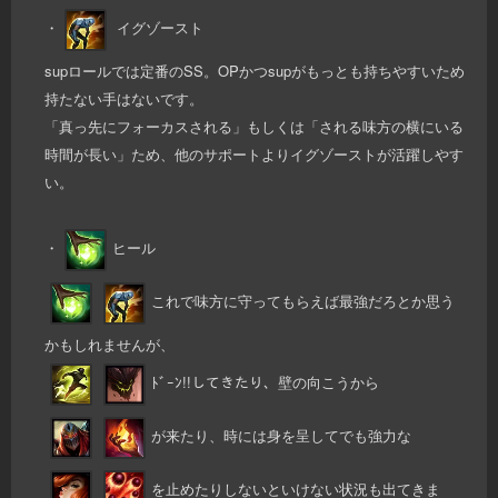
・
イグゾースト
supロールでは定番のSS。OPかつsupがもっとも持ちやすいため
持たない手はないです。
「真っ先にフォーカスされる」もしくは「される味方の横にいる
時間が長い」ため、他のサポートよりイグゾーストが活躍しやす
い。
・
ヒール
これで味方に守ってもらえば最強だろとか思う
かもしれませんが、
ﾄﾞｰﾝ!!してきたり、壁の向こうから
が来たり、時には身を呈してでも強力な
を止めたりしないといけない状況も出てきま