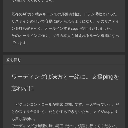
既存のAPガン積みルーンでの序盤有利は、ドラシ渇欲といった
サステインのせいで容易に耐えられるようになり、そのサステイ
ンを打ち破るべく、オールインするsupが流行りだしました。
そのオールインに強く、ソラカ本人も耐えれるルーン構成になっ
ています。
立ち回り
ワーディングは味方と一緒に。支援pingを
忘れずに
ビジョンコントロールが非常に弱いです。一人持っていく、だ
とかスキル全部吐く、だとかすらできないため、メイジsupより
も変な話弱い。
ワーディングは無理の無い範囲でかつ、慎重に行ってください。