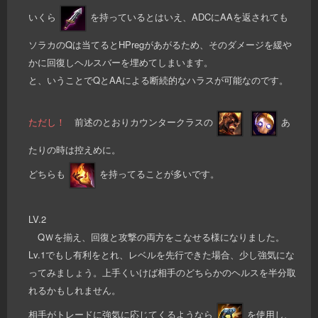
いくら
を持っているとはいえ、ADCにAAを返されても
ソラカのQは当てるとHPregがあがるため、そのダメージを緩や
かに回復しヘルスバーを埋めてしまいます。
と、いうことでQとAAによる断続的なハラスが可能なのです。
ただし！
前述のとおりカウンタークラスの
あ
たりの時は控えめに。
どちらも
を持ってることが多いです。
LV.2
QＷを揃え、回復と攻撃の両方をこなせる様になりました。
Lv.1でもし有利をとれ、レベルを先行できた場合、少し強気にな
ってみましょう。上手くいけば相手のどちらかのヘルスを半分取
れるかもしれません。
相手がトレードに強気に応じてくるようなら
を使用し、