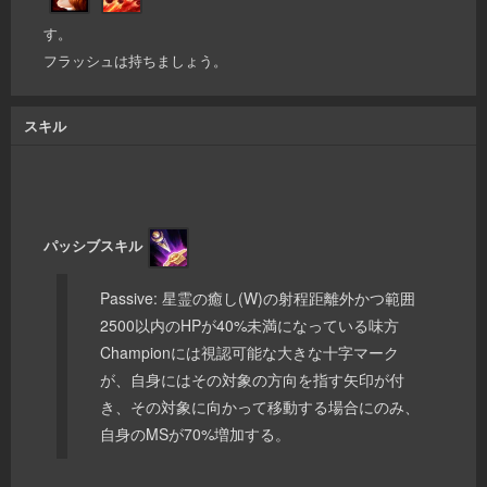
す。
フラッシュは持ちましょう。
スキル
パッシブスキル
Passive: 星霊の癒し(W)の射程距離外かつ範囲
2500以内のHPが40%未満になっている味方
Championには視認可能な大きな十字マーク
が、自身にはその対象の方向を指す矢印が付
き、その対象に向かって移動する場合にのみ、
自身のMSが70%増加する。