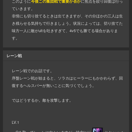
このように
今後この集団戦で重要か否か
に焦点を絞り回復は行っ
ていきます。
非情にも切り捨てるときは出てきますが、その分ほかの三人は生
き残らせる気持ちで行きましょう。状況によっては、切り捨てた
味方一人に敵がultを吐きすぎて、4v5でも勝てる場合がありま
す。
レーン戦
レーン戦でのお話です。
序盤レーン戦が始まると、ソラカはヒーラーにもかかわらず、回
復するヘルスバーが無いことに気づくでしょう。
ではどうするか。敵を攻撃します。
LV.1