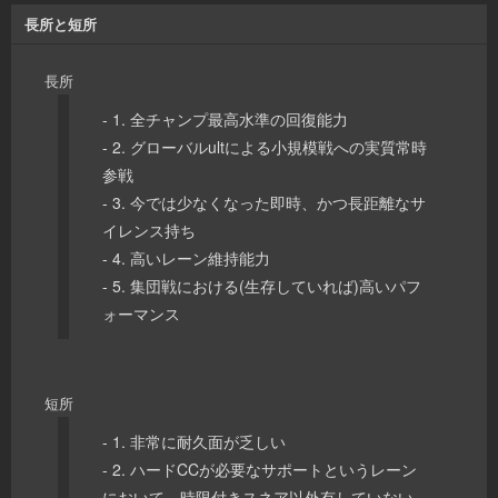
長所と短所
長所
- 1. 全チャンプ最高水準の回復能力
- 2. グローバルultによる小規模戦への実質常時
参戦
- 3. 今では少なくなった即時、かつ長距離なサ
イレンス持ち
- 4. 高いレーン維持能力
- 5. 集団戦における(生存していれば)高いパフ
ォーマンス
短所
- 1. 非常に耐久面が乏しい
- 2. ハードCCが必要なサポートというレーン
において、時限付きスネア以外有していない