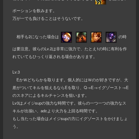
ポーションを飲みます。
万が一でも負けることはそうないです。
相手も2になった場合は
の時
は要注意。彼らのLv.2は非常に強力で、たとえ1の時に有利を作
れていてもひっくり返される場合があります。
Lv.3
EかＷどちらかを取ります。個人的にはＷのが好きですが、大
差がついてキルを狙えるならEを取り、Q→E→イグゾースト→E
のスネアによるキルチャンスを狙います。
Lv3はメイジsupの強力な時間です。彼らの一つ一つの強力なス
キルが出揃い、adcより火力を上回る時間です。
もし当たった場合はメイジsupの方にイグゾーストをかけましょ
う。