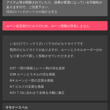
アイテム等が削除されていたり、効果が変更になっている可能性が
ありますので、ご注意下さい。
現在のパッチの
ソラカ
の統計を見る
ルーン改定前のビルドのため、ルーン情報が存在しません
いるだけでくっそうざいソラカのビルドガイドです
既存のビルドガイドがありますが、ルーンとスキルオーダーがか
なり違うので新しく投稿させていただきます。
2/27 一部の推敲とレーン戦の項を追加
2/28 ルーンとスキルの項を推敲
6/4 ルーンと一部の文面を推敲
6/7 ビルドの文面を推敲
6/21 7.12に合わせて全体を大幅に修正
サモナースペル