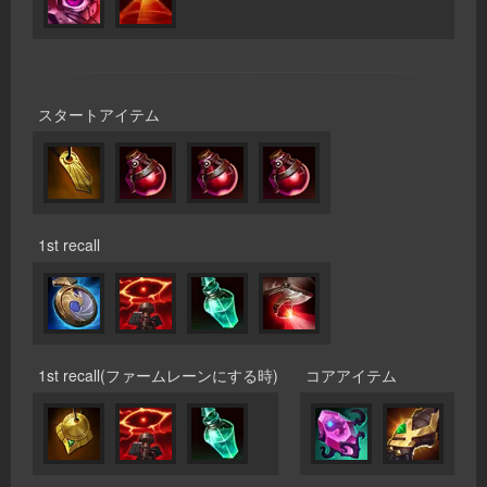
スタートアイテム
1st recall
1st recall(ファームレーンにする時)
コアアイテム