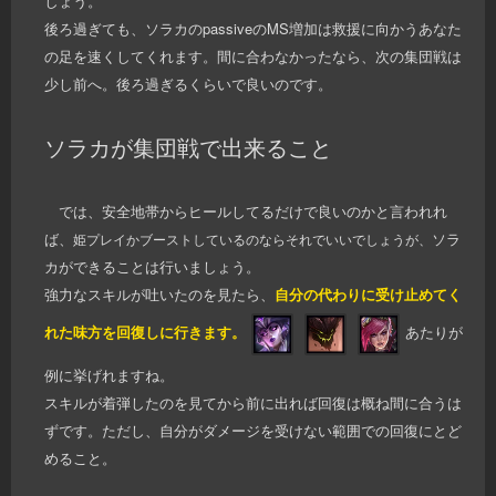
しょう。
後ろ過ぎても、ソラカのpassiveのMS増加は救援に向かうあなた
の足を速くしてくれます。間に合わなかったなら、次の集団戦は
少し前へ。後ろ過ぎるくらいで良いのです。
ソラカが集団戦で出来ること
では、安全地帯からヒールしてるだけで良いのかと言われれ
ば、
ソラ
姫プレイかブーストしているのならそれでいいでしょうが、
カができることは行いましょう。
強力なスキルが吐いたのを見たら、
自分の代わりに受け止めてく
れた味方を回復しに行きます。
あたりが
例に挙げれますね。
スキルが着弾したのを見てから前に出れば回復は概ね間に合うは
ずです。ただし、自分がダメージを受けない範囲での回復にとど
めること。