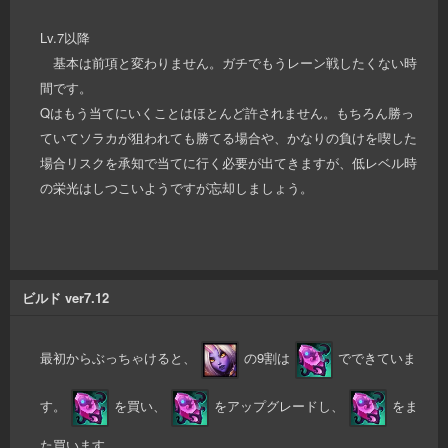
Lv.7以降
基本は前項と変わりません。ガチでもうレーン戦したくない時
間です。
Qはもう当てにいくことはほとんど許されません。もちろん勝っ
ていてソラカが狙われても勝てる場合や、かなりの負けを喫した
場合リスクを承知で当てに行く必要が出てきますが、低レベル時
の栄光はしつこいようですが忘却しましょう。
ビルド ver7.12
最初からぶっちゃけると、
の9割は
でできていま
す。
を買い、
をアップグレードし、
をま
た買います。