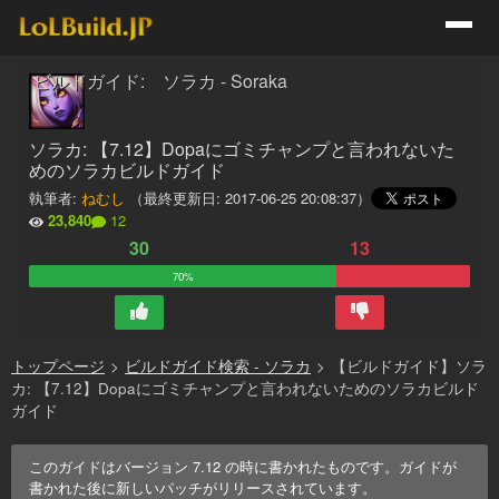
ビルドガイド: ソラカ - Soraka
ソラカ: 【7.12】Dopaにゴミチャンプと言われないた
めのソラカビルドガイド
執筆者:
ねむし
（最終更新日:
2017-06-25 20:08:37
）
23,840
12
30
13
70%
トップページ
>
ビルドガイド検索 - ソラカ
>
【ビルドガイド】ソラ
カ: 【7.12】Dopaにゴミチャンプと言われないためのソラカビルド
ガイド
このガイドはバージョン
7.12
の時に書かれたものです。ガイドが
書かれた後に新しいパッチがリリースされています。