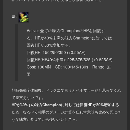
Ult
Active: 全ての味方ChampionのHPを回復す
る。HPが40%未満の味方Championに対しては
回復HPが50%増加する。
回復HP: 150/250/350 (+0.55AP)
回復HP(HP40%未満): 225/375/525 (+0.825AP)
Cost: 100MN CD: 160/145/130s Range: 無
限
即時発動全体回復。ドラクエで言うとベホマラーだと思ってくれ
て差支えないです。
HPが40%↓の味方Championに対しては回復HPが50%増加する
ため、なるべく相手のダメージ計算を狂わす意味も含めて死にそ
うな味方が見えてから使いたいところ。