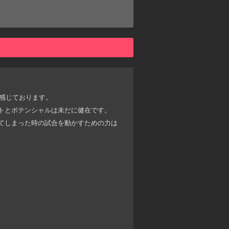
と感じております。
バーストとポテンシャルは未だに健在です。
ってしまった時の試合を動かすための力は