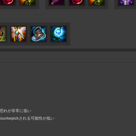
る恐れが非常に低い
unterpickされる可能性が低い