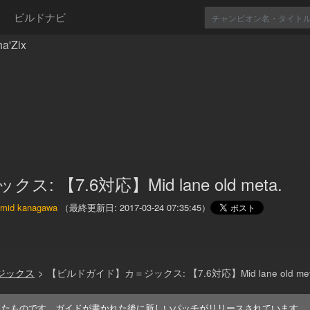
ビルドナビ
'Zix
ス: 【7.6対応】Mid lane old meta.
 mid kanagawa
（最終更新日:
2017-03-24 07:35:45
）
＝ジックス
>
【ビルドガイド】カ＝ジックス: 【7.6対応】Mid lane old met
れたものです。ガイドが書かれた後に新しいパッチがリリースされています。