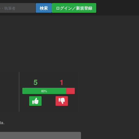
ログイン／新規登録
5
1
83%
a.