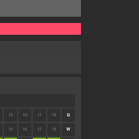
15
16
17
18
Q
15
16
17
18
W