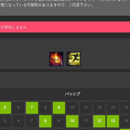
変更になっている可能性がありますので、ご注意下さい。
る
報が存在しません
パッシブ
5
6
7
8
9
10
11
12
13
14
5
6
7
8
9
10
11
12
13
14