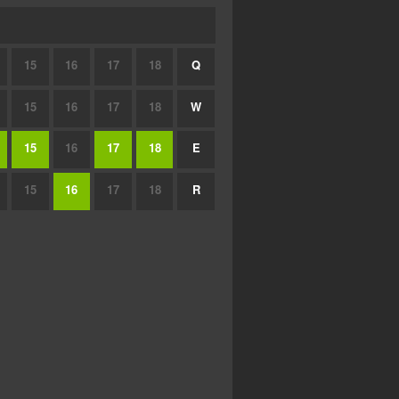
15
16
17
18
Q
15
16
17
18
W
15
16
17
18
E
15
16
17
18
R