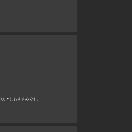
ヤーの方々におすすめです。