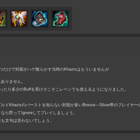
打つだけで対面がハゲ散らかす当時のKhazixはもういませんが
はありません。
ったり多少のBuffを受けそこそこレーンでも使えるようになりました。
Khazixのバーストを知らない対面が多いBronze～Silver帯のプレイ
ら黙ってIgnoreしてプレイしましょう。
誰も文句は言わないでしょう。