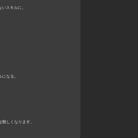
しないスキルに。
ルになる。
は難しくなります。