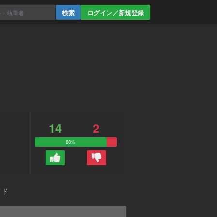
ログイン／新規登録
14
2
88%
イド