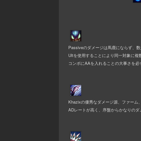
Passiveのダメージは馬鹿にならず、
Ultを使用することにより同一対象に
コンボにAAを入れることの大事さを必
Khazixの優秀なダメージ源、ファー
ADレートが高く、序盤からかなりのダ