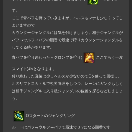
す。
ここで青バフを狩っていきますが、ヘルスもマナも少なくってし
まいますので
カウンタージャングルには気を付けましょう。相手ジャングルが
バフ→ウルフ→バフの順番で最速で狩りカウンタージャングルを
してくる時があります。
青バフを狩り終わったらグロンプを狩り(
ここでもう一度
スマイト)4lvとなります。
狩り終わった直後は少しヘルスが少ないのでEを使って回復し、
川のリフトスカトルで視界管理をしつつ、レーンにガンクもしく
は相手ジャングルに入り敵ジャングルの位置を探るなどしましょ
う。
Qスタートのジャングリング
ルートはバフ→ウルフ→バフで最速で３lvになる順番です