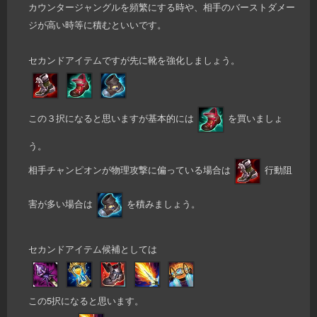
カウンタージャングルを頻繁にする時や、相手のバーストダメー
ジが高い時等に積むといいです。
セカンドアイテムですが先に靴を強化しましょう。
この３択になると思いますが基本的には
を買いましょ
う。
相手チャンピオンが物理攻撃に偏っている場合は
行動阻
害が多い場合は
を積みましょう。
セカンドアイテム候補としては
この5択になると思います。