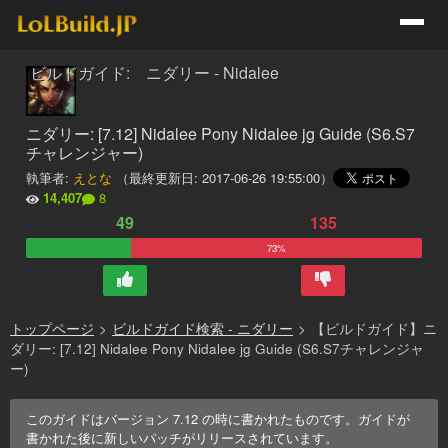
ビルドガイド: ニダリー - Nidalee
ニダリー: [7.12] Nidalee Pony Nidalee jg Guide (S6.S7
チャレンジャー)
執筆者:
えとな
（最終更新日:
2017-06-26 19:55:00
）
14,407
8
49
135
73%
トップページ
>
ビルドガイド検索 - ニダリー
>
【ビルドガイド】ニ
ダリー: [7.12] Nidalee Pony Nidalee jg Guide (S6.S7チャレンジャ
ー)
このガイドはバージョン
7.12
の時に書かれたものです。ガイドが
書かれた後に新しいパッチがリリースされています。