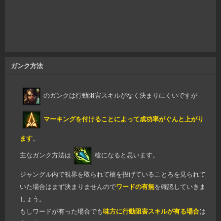
ガンク方法
のガンクは行動阻害スキルがなく決まりにくいですが
マーキングを付けることによって成功率がぐんと上がり
ます
。
主なガンク方法は
槍になると思います。
ジャングル内で視界を取られて槍を投げていることろを見られて
いた場合はまず決まりませんので
ワードの有無
を確認していきま
しょう。
もしワードが有った場合でも
味方に行動阻害スキルが有る場合
は