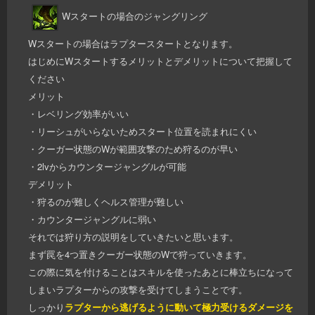
Wスタートの場合のジャングリング
Wスタートの場合はラプタースタートとなります。
はじめにWスタートするメリットとデメリットについて把握して
ください
メリット
・レベリング効率がいい
・リーシュがいらないためスタート位置を読まれにくい
・クーガー状態のWが範囲攻撃のため狩るのが早い
・2lvからカウンタージャングルが可能
デメリット
・狩るのが難しくヘルス管理が難しい
・カウンタージャングルに弱い
それでは狩り方の説明をしていきたいと思います。
まず罠を4つ置きクーガー状態のWで狩っていきます。
この際に気を付けることはスキルを使ったあとに棒立ちになって
しまいラプターからの攻撃を受けてしまうことです。
しっかり
ラプターから逃げるように動いて極力受けるダメージを