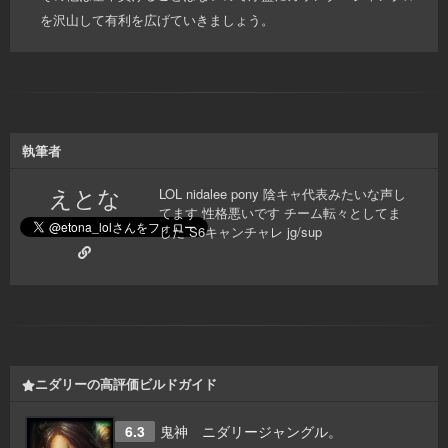
を沢山して有利を広げていきましょう。
執筆者
えとな
LOL nidalee pony 陰キャ代表みたいな声し
てます 性格悪いです チーム転々としてま
した S6キャンチャレ jg/sup
ニダリーの高評価ビルドガイド
6.3
鬼神 ニダリージャングル。