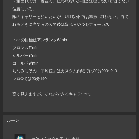
・集団戦では一番後ろ。狙われないか相当無理しないと狙えない
位置にいる。
敵のキャリーを狙いたいが、ULT以外では無理に狙わない。当て
れるときに当てるのみで後は殴れるやつをフォーカス
・csの目標はアンランク6/min
ブロンズ7/min
シルバー8/min
ゴールド9/min
ちなみに僕の「平均値」はカスタム内戦では20分200~210
ソロQでは20分190
高く見えますが、それができるキャラです。
ルーン