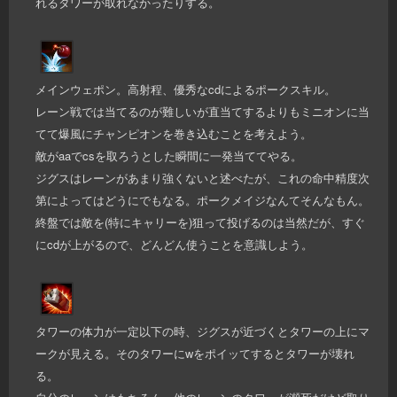
れるタワーが取れなかったりする。
メインウェポン。高射程、優秀なcdによるポークスキル。
レーン戦では当てるのが難しいが直当てするよりもミニオンに当
てて爆風にチャンピオンを巻き込むことを考えよう。
敵がaaでcsを取ろうとした瞬間に一発当ててやる。
ジグスはレーンがあまり強くないと述べたが、これの命中精度次
第によってはどうにでもなる。ポークメイジなんてそんなもん。
終盤では敵を(特にキャリーを)狙って投げるのは当然だが、すぐ
にcdが上がるので、どんどん使うことを意識しよう。
タワーの体力が一定以下の時、ジグスが近づくとタワーの上にマ
ークが見える。そのタワーにwをポイッてするとタワーが壊れ
る。