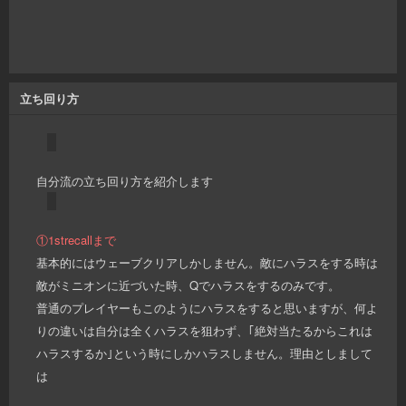
立ち回り方
自分流の立ち回り方を紹介します
①1strecallまで
基本的にはウェーブクリアしかしません。敵にハラスをする時は
敵がミニオンに近づいた時、Qでハラスをするのみです。
普通のプレイヤーもこのようにハラスをすると思いますが、何よ
りの違いは自分は全くハラスを狙わず、｢絶対当たるからこれは
ハラスするか｣という時にしかハラスしません。理由としまして
は