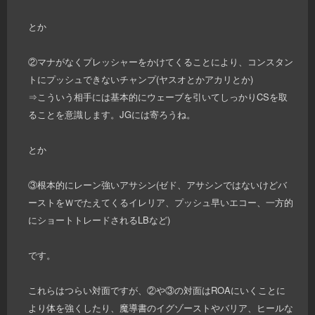
とか
②マナがなくプレッシャーをかけてくることにより、コンスタン
トにプッシュできないチャンプ(ヤスオとかアカリとか)
⇒こういう相手には基本的にウェーブを引いてしっかりCSを取
ることを意識します。JGには寄ろうね。
とか
③根本的にレーン強いアサシン(ゼド、アサシンではないけどバ
ーストをＷでたえてくるイレリア、プッシュ早いエコー、一方的
にショートトレードされるLBなど)
です。
これらはつらい対面ですが、②や③の対面はROAにいくことに
より体を強くしたり、魔導書のイグゾーストやバリア、ヒールな