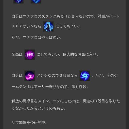
自分はマナフロのスタックあまりたまらないので。対面がハード
ＡＰアサシンなら
にしてもよい。
ただ、マナフロはやっぱ強い。
至高は
にしてもいい。個人的なお気に入り。
自分は
アンチなので３段目なら
。ただ、今のゲ
ームテンポはアーリー寄りなので、嵐も微妙。
解放の魔導書をメインルーンにしたのは、魔道の３段目を取りた
くなかったからというのもある。
サブ覇道を今研究中。