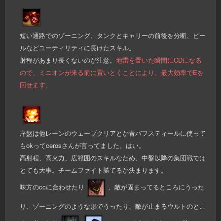
短い通路でのゾーニング、タンクとキャリーの前後を分断、ピー
ルなどユーティリティに長けたスキル。
射程があまり長くないのが注意。
地雷を置いた瞬間にCDになる
ので、ミニオンが来る前に置いとくことにより、最大効率でEを
回せます。
序盤は他レーンのウェーブクリアとか青バフスティールに使って
もokってcerosさんが言ってました。はい。
高射程、高火力、広範囲のスキルなため、中盤以降の集団戦では
とても大事。チームファイト勝てるか決まります。
味方のccに合わせたり
、敵が固まってるところにうった
り、ゾーニングのような形でうったり、敵が止まるウルトのとこ