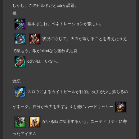
しかし、このビルドだとcdrが課題。
靴
基本はこれ。ペネトレーションが欲しい。
状況に応じて。火力が落ちることを考えたうえ
で積もう。敵がalladなら迷わず足袋
cdrがほしいなら。
追記
スロウによるカイトピールが目的。火力が少し落ちるの
がネック。自分が火力を出すよりも他にハードキャリー
がいる時に採用するかも。ユーティリティに寄
ったアイテム