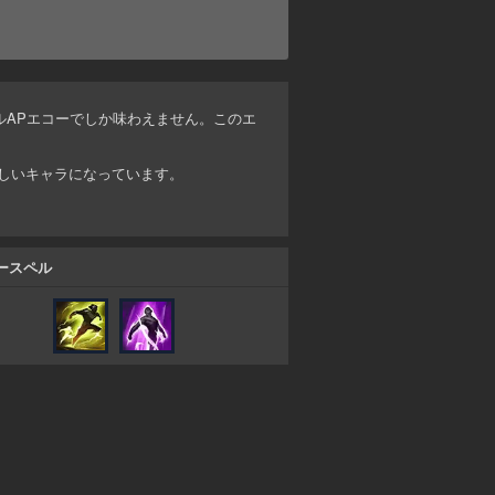
フルAPエコーでしか味わえません。このエ
しいキャラになっています。
ースペル