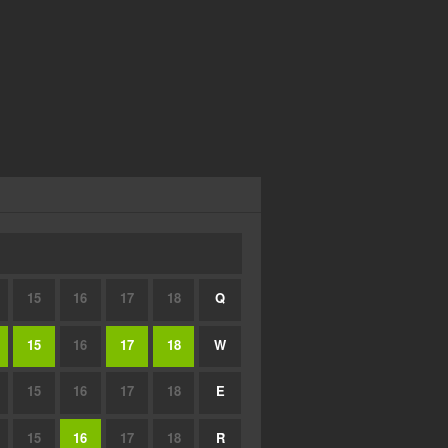
15
16
17
18
Q
15
16
17
18
W
15
16
17
18
E
15
16
17
18
R