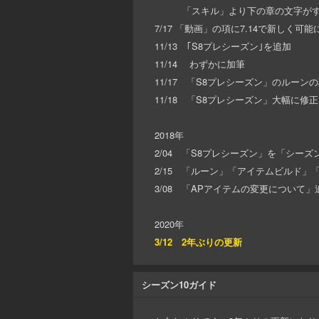
「スキル」より下の章の文字がすべ
7/17 「動画」の項に7.14で新しく
11/13 ｢S8プレシーズン｣を追加
11/14 わずかに加筆
11/17 「S8プレシーズン」のルー
11/18 「S8プレシーズン」大幅に修正
2018年
2/04 「S8プレシーズン」を「シー
2/15 「ルーン」「アイテムビルド」
3/08 「APアイテムの変更について
2020年
3/12 2年ぶりの更新
シーズン10ガイド