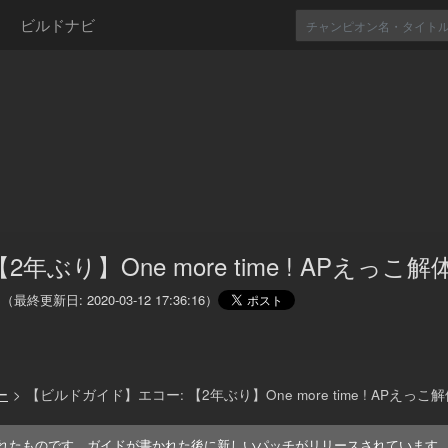
ビルドナビ
2年ぶり】One more time ! APえっこ
（最終更新日:
2020-03-12 17:36:16
）
ー
>
【ビルドガイド】エコー: 【2年ぶり】One more time ! APえっこ
れたものです。ガイドが書かれた後に新しいパッチがリリースされています