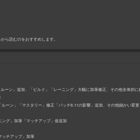
ろから読むのをおすすめします。
」「ルーン」追加、「ビルド」「レーニング」大幅に加筆修正、その他全体的に
加
ド」「ルーン」「マスタリー」修正「パッチ6.11の影響」追加、その他細かい変更
ーニング」加筆「マッチアップ」仮追加
「マッチアップ」加筆