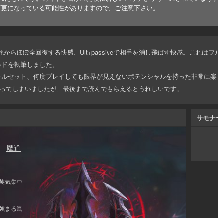
変更になっている可能性がありますので、ご注意下さい。
からほぼ全回復する快感、Ult+passiveで相手を消し飛ばす快感。これは
ルドを執筆しました。
キルセット、何度プレイしても限界が見えないポテンシャルを持った非常に楽
になってしまいましたが、最後まで読んでもらえるとうれしいです。
サモナ
魔道
英気集中
強まる嵐