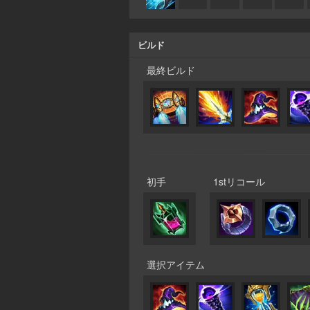
ビルド
最終ビルド
初手
1stリコール
選択アイテム