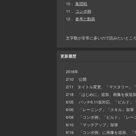
10．
集団戦
11．
コンボ例
12．
参考と動画
文字数が非常に多いので読みたいとこ
更新履歴
2016年
2/10 公開
2/11 タイトル変更、「マスタリー
2/18 「はじめに」追加、画像を仮追
6/05 パッチ6.11仮対応、「ビル
6/06 「レーニング」「スキル」加筆
6/08 「コンボ例」「ビルド」「レ
6/10 「マッチアップ」加筆
6/19 「コンボ例」に画像を追加、