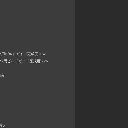
7用ビルドガイド完成度20%
s7用ビルドガイド完成度65%
削除
替え