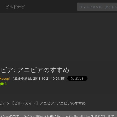
ビルドナビ
ビア: アニビアのすすめ
kasupi
（最終更新日:
2018-10-21 10:04:35
）
0
3
ビア
>
【ビルドガイド】アニビア: アニビアのすすめ
れたものです。ガイドが書かれた後に新しいパッチがリリースされています