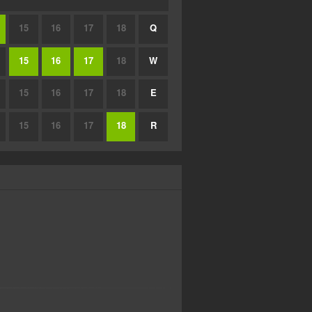
15
16
17
18
Q
15
16
17
18
W
15
16
17
18
E
15
16
17
18
R