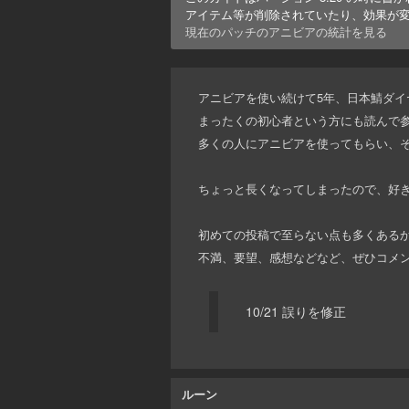
アイテム等が削除されていたり、効果が
現在のパッチの
アニビア
の統計を見る
アニビアを使い続けて5年、日本鯖ダイ
まったくの初心者という方にも読んで
多くの人にアニビアを使ってもらい、
ちょっと長くなってしまったので、好
初めての投稿で至らない点も多くある
不満、要望、感想などなど、ぜひコメ
10/21 誤りを修正
ルーン