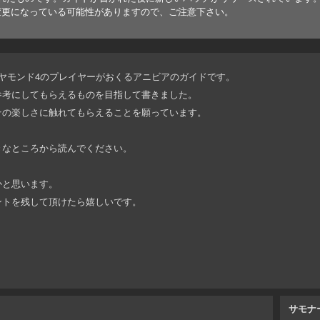
変更になっている可能性がありますので、ご注意下さい。
ヤモンド4のプレイヤーがおくるアニビアのガイドです。
参考にしてもらえるものを目指して書きました。
その楽しさに触れてもらえることを願っています。
きなところから読んでください。
かと思います。
ントを残して頂けたら嬉しいです。
サモナ