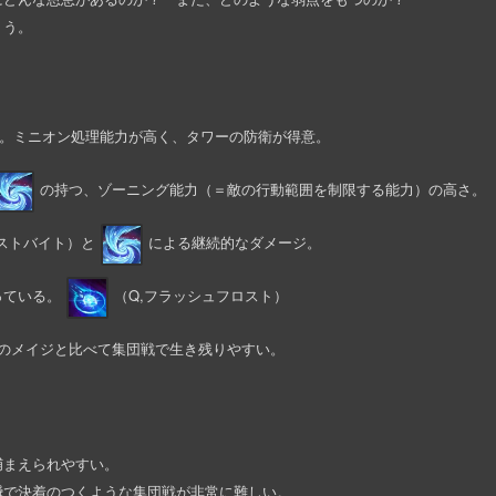
ょう。
い。ミニオン処理能力が高く、タワーの防衛が得意。
の持つ、ゾーニング能力（＝敵の行動範囲を制限する能力）の高さ。
ロストバイト）と
による継続的なダメージ。
っている。
（Q,フラッシュフロスト）
他のメイジと比べて集団戦で生き残りやすい。
捕まえられやすい。
瞬で決着のつくような集団戦が非常に難しい。