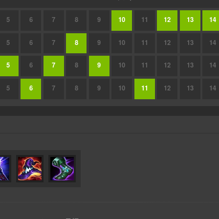
5
6
7
8
9
10
11
12
13
14
5
6
7
8
9
10
11
12
13
14
5
6
7
8
9
10
11
12
13
14
5
6
7
8
9
10
11
12
13
14