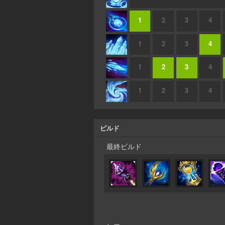
1
2
3
4
1
2
3
4
1
2
3
4
1
2
3
4
ビルド
最終ビルド