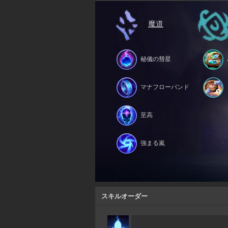
魔道
秘儀の彗星
マナフローバンド
至高
強まる嵐
スキルオーダー