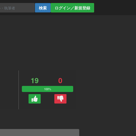
ログイン／新規登録
19
0
100%
。