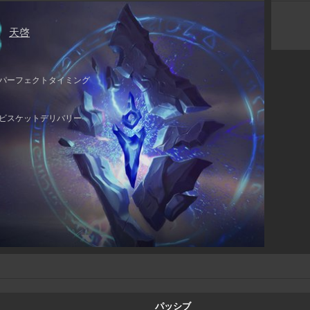
天啓
パーフェクトタイミング
ビスケットデリバリー
パッシブ