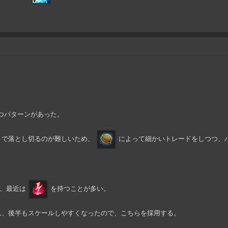
つパターンがあった。
トで落とし切るのが難しいため、
によって細かいトレードをしつつ、
、最近は
を持つことが多い。
れ、後半もスケールしやすくなったので、こちらを採用する。