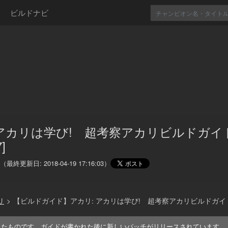
ビルドナビ
 アカリは学び! 超考察アカリビルドガイ
7]
（最終更新日:
2018-04-19 17:16:03
）
リ
>
【ビルドガイド】アカリ: アカリは学び! 超考察アカリビルドガイド[Pat
れたものです。ガイドが書かれた後に新しいパッチがリリースされています。