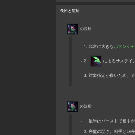
長所と短所
の長所
- 1. 非常に大きな
ポテンシャ
- 2.
によるサステイ
- 3. 対象指定が多いため
の短所
- 1. 後半はバーストで相
- 2. 序盤の弱さ。相手とL