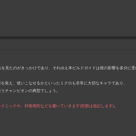
テージ集を見たのがきっかけであり、それゆえ本ビルドガイドは彼の影響を多分に
ボを覚え、使いこなせるかといったミクロも非常に大切なキャラであり、
違うチャンピオンの典型でしょう。
クニックや、対面相性などを書いていきます(対面は追記します)
。