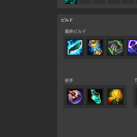
ビルド
最終ビルド
初手