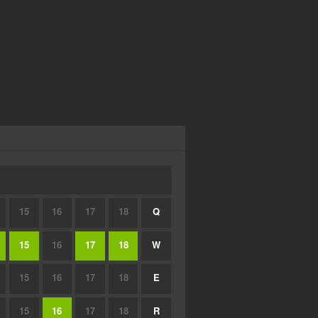
15
16
17
18
Q
15
16
17
18
W
15
16
17
18
E
15
16
17
18
R