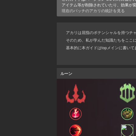
アイテム等が削除されていたり、効果が
現在のパッチの
アカリ
の統計を見る
アカリは屈指のポテンシャルを持つチ
そのため、私が学んだ知識たちをここ
基本的に本ガイドはtopメインに書い
ルーン