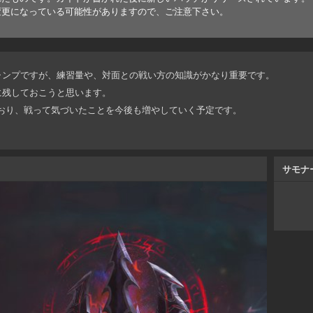
変更になっている可能性がありますので、ご注意下さい。
ャンプですが、練習量や、対面との戦い方の知識がかなり重要です。
に残しておこうと思います。
ており、戦って気づいたことを今後も増やしていく予定です。
サモナ