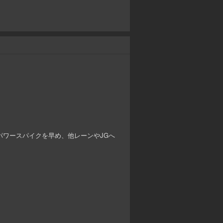
パワースパイクを早め、他レーンやJGへ