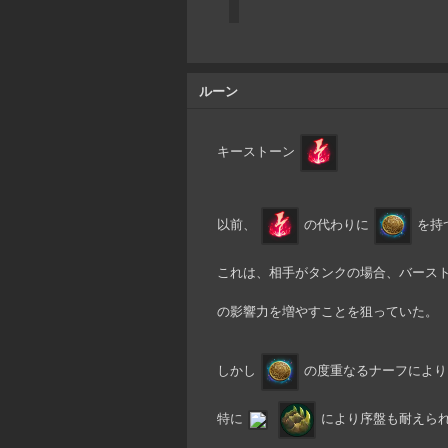
ルーン
キーストーン
以前、
の代わりに
を持
これは、相手がタンクの場合、バース
の影響力を増やすことを狙っていた。
しかし
の度重なるナーフにより
特に
により序盤も耐えら