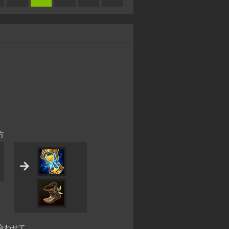
方
合わせて