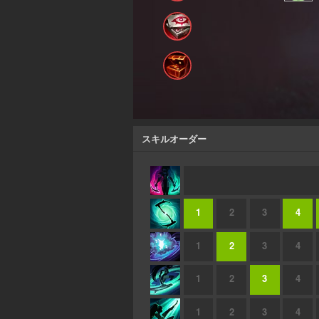
スキルオーダー
1
2
3
4
1
2
3
4
1
2
3
4
1
2
3
4