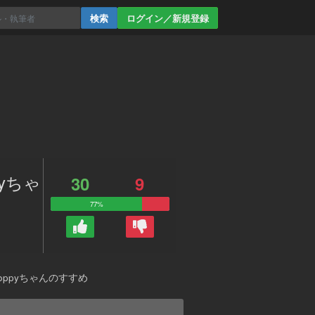
ログイン／新規登録
pyちゃ
30
9
77%
oppyちゃんのすすめ
。