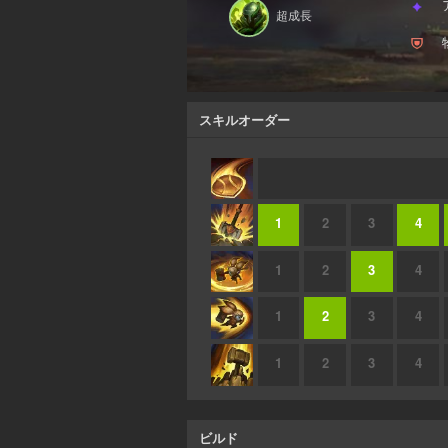
超成長
スキルオーダー
1
2
3
4
1
2
3
4
1
2
3
4
1
2
3
4
ビルド