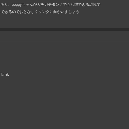
!!であり、poppyちゃんがガチガチタンクでも活躍できる環境で
もできるのでおとなしくタンクに向かいましょう
ank