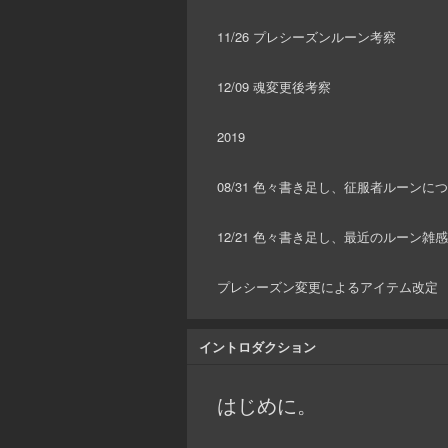
11/26 プレシーズンルーン考察
12/09 魂変更後考察
2019
08/31 色々書き足し、征服者ルーンに
12/21 色々書き足し、最近のルーン雑感
プレシーズン変更によるアイテム改定
イントロダクション
はじめに。