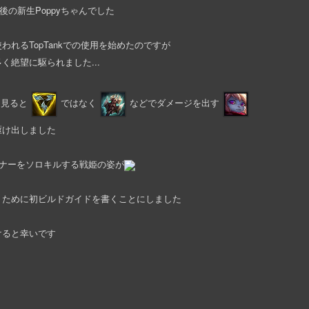
後の新生Poppyちゃんでした
われるTopTankでの使用を始めたのですが
絶望に駆られました...
を見ると
ではなく
などでダメージを出す
駆け出しました
ーナーをソロキルする戦姫の姿が
くために初ビルドガイドを書くことにしました
けると幸いです