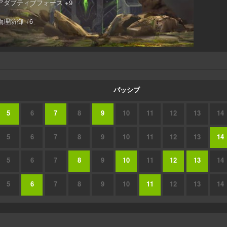
アダプティブフォース +9
物理防御 +6
パッシブ
5
6
7
8
9
10
11
12
13
14
5
6
7
8
9
10
11
12
13
14
5
6
7
8
9
10
11
12
13
14
5
6
7
8
9
10
11
12
13
14