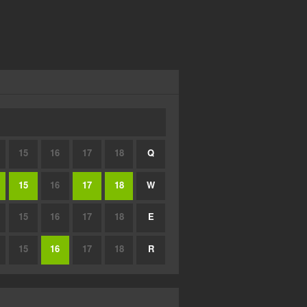
15
16
17
18
Q
15
16
17
18
W
15
16
17
18
E
15
16
17
18
R