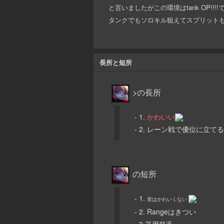
と言いましたがこの環境はtank OP!!
タンクでもソロキル狙えてスプリット
長所と短所
>の長所
- 1.
かわいい
- 2. レーン戦で優位に立てるT
の短所
- 1.
昔はかわいくない
- 2. Rangeはきつい