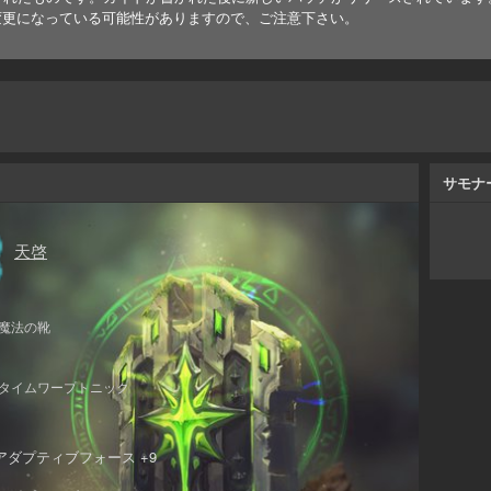
変更になっている可能性がありますので、ご注意下さい。
サモナ
天啓
魔法の靴
タイムワープトニック
アダプティブフォース +9