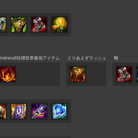
Firstrecall目標世界最強アイテム
とりあえずラッシュ
靴