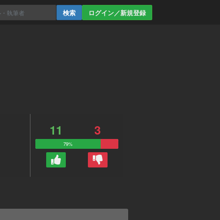
ログイン／新規登録
11
3
79%
。