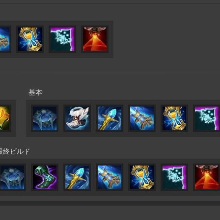
基本
最終ビルド