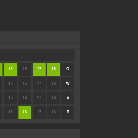
15
16
17
18
Q
15
16
17
18
W
15
16
17
18
E
15
16
17
18
R