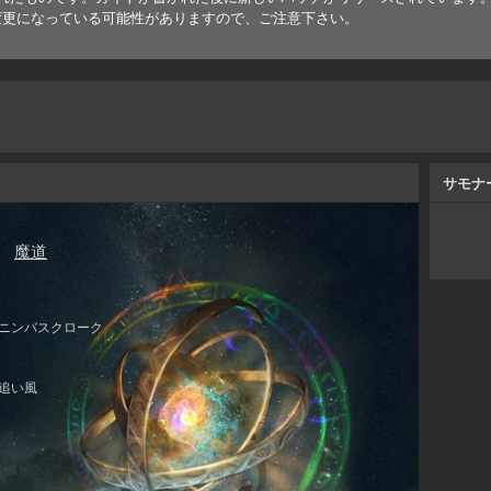
変更になっている可能性がありますので、ご注意下さい。
サモナ
魔道
ニンバスクローク
追い風