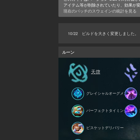
アイテム等が削除されていたり、効果が
現在のパッチの
スウェイン
の統計を見る
10/22 ビルドを大きく変更しました。
ルーン
天啓
グレイシャルオーグメント
パーフェクトタイミング
ビスケットデリバリー