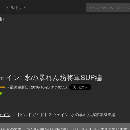
ビルドナビ
in
ェイン: 氷の暴れん坊将軍SUP編
砂牛
（最終更新日:
2018-10-23 01:19:53
）
1
ェイン
>
【ビルドガイド】スウェイン: 氷の暴れん坊将軍SUP編
れたものです。ガイドが書かれた後に新しいパッチがリリースされています