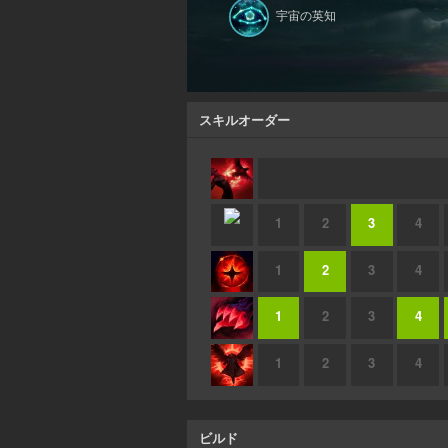
宇宙の英知
スキルオーダー
1
2
3
4
1
2
3
4
1
2
3
4
1
2
3
4
ビルド