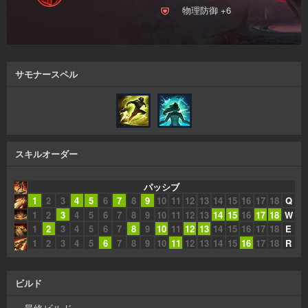
物理防御 +6
サモナースペル
スキルオーダー
パッシブ
1
2
3
4
5
6
7
8
9
10
11
12
13
14
15
16
17
18
Q
1
2
3
4
5
6
7
8
9
10
11
12
13
14
15
16
17
18
W
1
2
3
4
5
6
7
8
9
10
11
12
13
14
15
16
17
18
E
1
2
3
4
5
6
7
8
9
10
11
12
13
14
15
16
17
18
R
ビルド