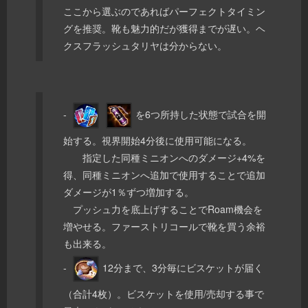
ここから選ぶのであればパーフェクトタイミン
グを推奨。靴も魅力的だが獲得までが遅い。ヘ
クスフラッシュタリヤは分からない。
-
を6つ所持した状態で試合を開
始する。視界開始4分後に使用可能になる。
指定した同種ミニオンへのダメージ+4%を
得、同種ミニオンへ追加で使用することで追加
ダメージが1％ずつ増加する。
プッシュ力を底上げすることでRoam機会を
増やせる。ファーストリコールで靴を買う余裕
も出来る。
-
12分まで、3分毎にビスケットが届く
（合計4枚）。ビスケットを使用/売却する事で