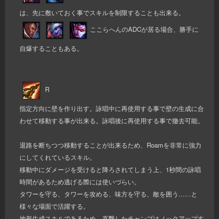
は、先に敷いておく事でスキルを制限することも出来る。
ここらへんのADCが居る場合、勝手に
自爆することもある。
R
指定方向に壁を作り出す。詠唱中に再使用する事で壁の生成に合
わせて移動する事が出来る。詠唱後に再使用する事で撤去可能。
退路を断ちつつ移動することが出来るため、Roamを非常に強力
にしてくれているスキル。
移動中にダメージを受けると降ろされてしまう上、1秒間の詠唱
時間があるため逃げる際には使いづらい。
タワーを守る、タワーを攻める、味方を守る、敵を囲う……と
様々な場面で活躍する。
地形生成スキルであるため、直撃したチャンプはノックアップす