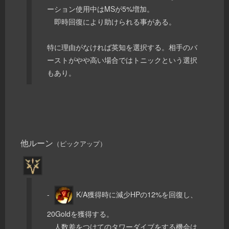
ーション使用中はMSが5%増加。
即時回復により助けられる事がある。
特に理由がなければ英知を選択する。相手のバ
ーストがやや高い場合ではトニックという選択
もあり。
他ルーン
（ピックアップ）
-
K/A獲得時に減少HPの12%を回復し、
20Goldを獲得する。
人数差をつけてのタワーダイブをする機会は