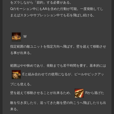
をズラしながら「節約」する必要がある。
Qのモーション中にもAAを含めた行動が可能。一度発動してし
まえばスタンやサプレッション中でも石を飛ばし続ける。
W
指定範囲の敵ユニットを指定方向へ飛ばす。壁を超えて移動させ
る事が出来る。
範囲はやや狭めであり、発動までも若干時間を要す。基本的には
Eと組み合わせての使用になるが、ピールやピックアッ
プにも使える。
壁を超えて移動させることが出来るため、
Rから逃げた
敵を引き戻したり、追ってきた敵を壁の向こうへ飛ばしたりも出
来る。