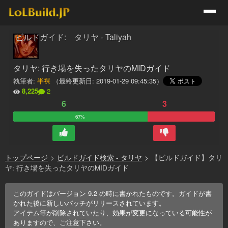
ビルドガイド: タリヤ - Taliyah
タリヤ: 行き場を失ったタリヤのMIDガイド
執筆者:
半裸
（最終更新日:
2019-01-29 09:45:35
）
8,225
2
6
3
67%
トップページ
>
ビルドガイド検索 - タリヤ
>
【ビルドガイド】タリ
ヤ: 行き場を失ったタリヤのMIDガイド
このガイドはバージョン
9.2
の時に書かれたものです。ガイドが書
かれた後に新しいパッチがリリースされています。
アイテム等が削除されていたり、効果が変更になっている可能性が
ありますので、ご注意下さい。