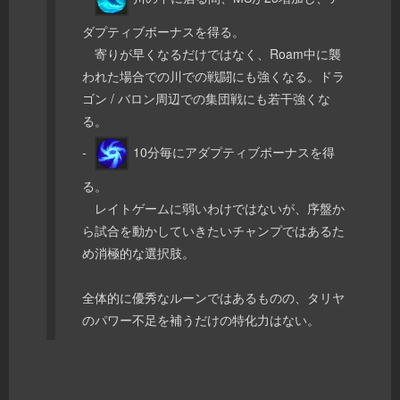
ダプティブボーナスを得る。
寄りが早くなるだけではなく、Roam中に襲
われた場合での川での戦闘にも強くなる。ドラ
ゴン / バロン周辺での集団戦にも若干強くな
る。
-
10分毎にアダプティブボーナスを得
る。
レイトゲームに弱いわけではないが、序盤か
ら試合を動かしていきたいチャンプではあるた
め消極的な選択肢。
全体的に優秀なルーンではあるものの、タリヤ
のパワー不足を補うだけの特化力はない。