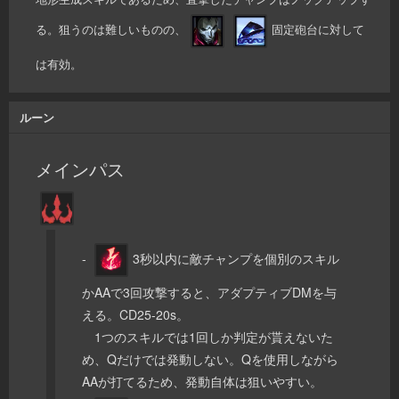
る。狙うのは難しいものの、
固定砲台に対して
は有効。
ルーン
メインパス
-
3秒以内に敵チャンプを個別のスキル
かAAで3回攻撃すると、アダプティブDMを与
える。CD25-20s。
1つのスキルでは1回しか判定が貰えないた
め、Qだけでは発動しない。Qを使用しながら
AAが打てるため、発動自体は狙いやすい。