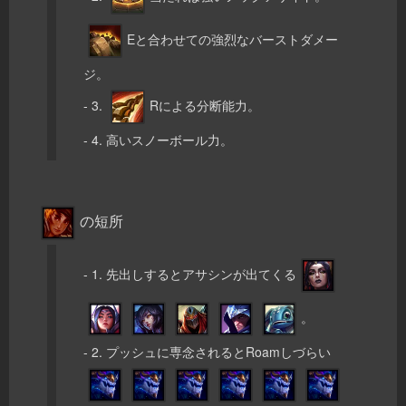
Eと合わせての強烈なバーストダメー
ジ。
- 3.
Rによる分断能力。
- 4. 高いスノーボール力。
の短所
- 1. 先出しするとアサシンが出てくる
。
- 2. プッシュに専念されるとRoamしづらい