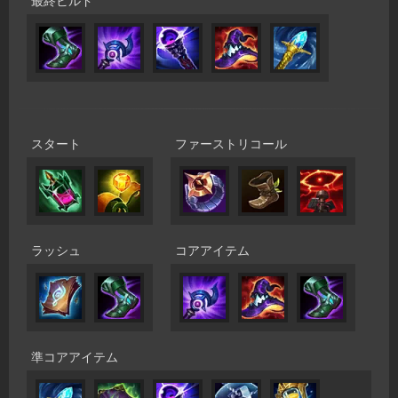
最終ビルド
スタート
ファーストリコール
ラッシュ
コアアイテム
準コアアイテム