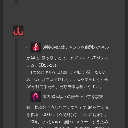
-
3秒以内に敵チャンプを個別のスキル
かAAで3回攻撃すると、アダプティブDMを与
える。CD25-20s。
1つのスキルでは1回しか判定が貰えないた
め、Qだけでは発動しない。Qを使用しながら
AAが打てるため、発動自体は狙いやすい。
-
体力50％以下の敵チャンプを攻撃
時、収穫数に応じたアダプティブDMを与え魂
を収穫。CD45s（K/A獲得時、1.5sに短縮）。
CDは長いものの、無限にスケールするため