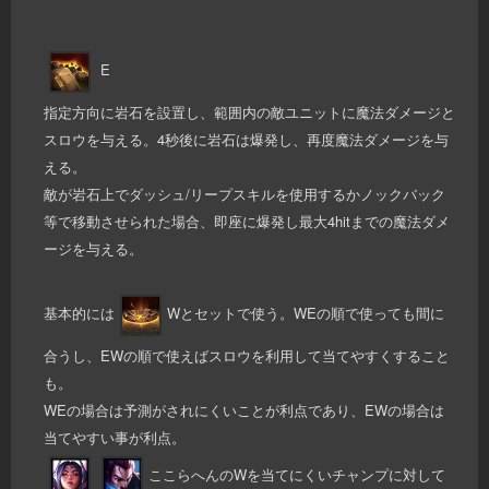
E
指定方向に岩石を設置し、範囲内の敵ユニットに魔法ダメージと
スロウを与える。4秒後に岩石は爆発し、再度魔法ダメージを与
える。
敵が岩石上でダッシュ/リープスキルを使用するかノックバック
等で移動させられた場合、即座に爆発し最大4hitまでの魔法ダメ
ージを与える。
基本的には
Wとセットで使う。WEの順で使っても間に
合うし、EWの順で使えばスロウを利用して当てやすくすること
も。
WEの場合は予測がされにくいことが利点であり、EWの場合は
当てやすい事が利点。
ここらへんのWを当てにくいチャンプに対して