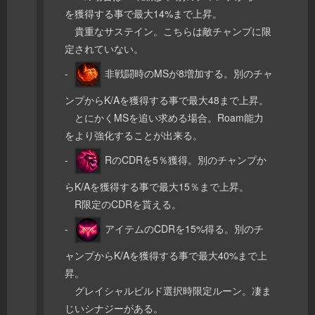
を獲得する事で最大14%まで上昇。
貴重なサステイン。こちらは敵チャンプに限
定されていない。
-
非戦闘時のMSが8増加する。別のチャ
ンプからK/Aを獲得する事で最大48まで上昇。
とにかくMSを追い求める場合。Roam能力
をより強化することが出来る。
-
RのCDRを5％獲得。別のチャンプか
らK/Aを獲得する事で最大15％まで上昇。
R限定のCDRを貰える。
-
アイテムのCDRを15%得る。別のチ
ャンプからK/Aを獲得する事で最大40%まで上
昇。
グレイシャルビルド選択時限定ルーン。凄ま
じいシナジーがある。