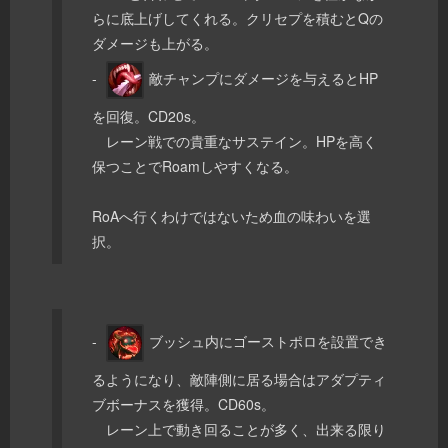
らに底上げしてくれる。クリセプを積むとQの
ダメージも上がる。
-
敵チャンプにダメージを与えるとHP
を回復。CD20s。
レーン戦での貴重なサステイン。HPを高く
保つことでRoamしやすくなる。
RoAへ行くわけではないため血の味わいを選
択。
-
ブッシュ内にゴーストポロを設置でき
るようになり、敵陣側に居る場合はアダプティ
ブボーナスを獲得。CD60s。
レーン上で動き回ることが多く、出来る限り