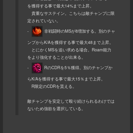
を獲得する事で最大14%まで上昇。
貴重なサステイン。こちらは敵チャンプに限
定されていない。
-
非戦闘時のMSが8増加する。別のチャ
ンプからK/Aを獲得する事で最大48まで上昇。
とにかくMSを追い求める場合。Roam能力
をより強化することが出来る。
-
RのCDRを5％獲得。別のチャンプか
らK/Aを獲得する事で最大15％まで上昇。
R限定のCDRを貰える。
敵チャンプを安定して殴り続けられるわけでは
ないため強欲を選択している。