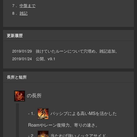
7．
中盤まで
8．
雑記
更新履歴
2019/01/29 抜けていたルーンについて穴埋め。雑記追加。
2019/01/24 公開。v9.1
長所と短所
の長所
- 1.
パッシブによる高いMSを活かした
Roamやレーン復帰力、寄りの速さ。
- 2.
当たれば強いノックアサイド。