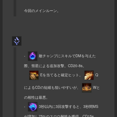
今回のメインルーン。
-
敵チャンプにスキルでDMを与えた
際、彗星による追加攻撃。CD20-8s。
Eを当てると確定ヒット。
Q
によるCDの短縮も狙いやすいが、
Wと
の相性は最悪。
-
3秒以内に3回攻撃すると、3秒間MS
が増加し75%のスロウ耐性を獲得。CD15s。