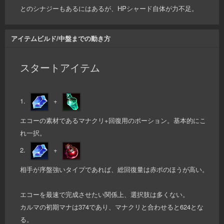
とのシナジーもあるにはあるが、HPシャード自体が力不足。
アイテムビルド/中盤までの動き方
スタートアイテム
1.
+
エコーの素材であるマナクリ+回復用のポーション。基本的にこ
れ一択。
2.
+
相手が序盤強いタイプであれば、総回復量は赤ポのほうが高い。
エコーを最速で完成させたい関係上、選択肢は多くない。
カルマの初期マナは374であり、マナクリと合わせると624とな
る。