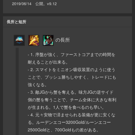
2019/06/14 公開。v9.12
長所と短所
の長所
- 1. 序盤が強く、ファーストコアまでの時間を
耐えることが出来る。
- 2. スマイトをミニオン吸収装置のように使う
ことで、プッシュ勝ちしやすく、トレードにも
強くなる。
- 3. 敵JGから蟹を奪える。味方JGの逆サイド
側の蟹を奪うことで、チーム全体に大きな有利
が生まれる。1人で蟹を食べるのも早い。
- 4. 元々安物で済ませられる装備が更に安くな
る。ルーデンエコー3200Gold/ルーンエコー
2500Goldと、700Goldもの差がある。