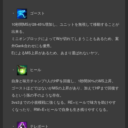
・
ゴースト
10秒間MSが28-45%増加し、ユニットを無視して移動することが
出来る。
ミニオンブロックによってWが切れてしまうこともあるため、案
外Gank合わせにも優秀。
EによるMS上昇があるため、あまり選ばれないヤツ。
・
ヒール
自身と味方チャンプ1人のHPを回復し、1秒間30%のMS上昇。
ゴーストほどではないがMSの上昇があり、加えてHPまで回復す
るという孫の手のような存在。
3vs3までの小規模戦に強くなる。RE+ヒールで味方を助けやす
くなったり、RW+E+ヒールで自身も生き残りやすくなる。
・
テレポート