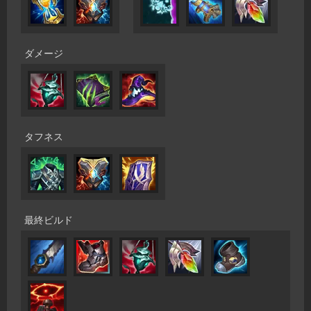
ダメージ
タフネス
最終ビルド