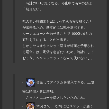
時計のCDが短くなる。停止中でもWの鎖は
千切れない。
靴の無い時間帯もEによってある程度補うこと
が出来るため、基本的には靴を選択する。
ルーンエコーと合わせることで1000Goldもの
有利を手にすることが出来る。
しかしヤスオやクレッド辺りが対面と予想され
る場合には、足袋を急ぎたいため、時計にして
おこう。ヘクスフラッシュなんて使わないし。
-
借金してアイテムを購入できる。上限
額は時間と共に増加。
さっさとエコーを購入したいためこれ。
-
12分まで、3分毎にビスケットが届く