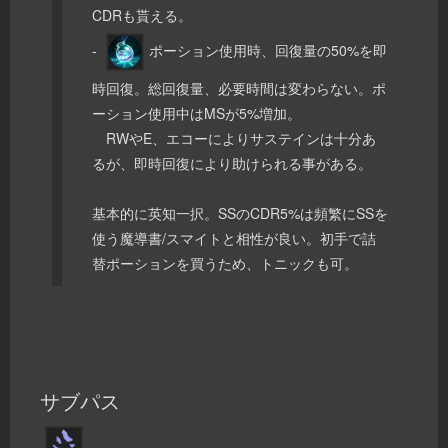
CDRも貰える。
-
ポーション使用時、回復量の50%を即
時回復。総回復量、必要時間は変わらない。ポ
ーション使用中はMSが5%増加。
RWやE、エコーによりサステインは十分あ
るが、即時回復により助けられる事がある。
基本的に英知一択。SSのCDR5%は頻繁にSSを
使う魔導書/スマイトと相性が良い。初手で詰
替ポーションを買うため、トニックも可。
サブパス