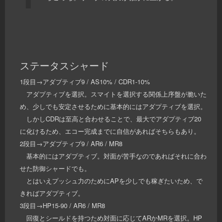
ステータスシャード
1段目→アダプティブ9 / AS10% / CDR1-10%
アダプティブを選択。スマイトを選択する関係上序盤が脆いた
め、少しでも安定させるために基本的にはアダプティブを選択。
しかしCDRは至高と合わせることで、最大でアダプティブ20
に化けるため、エコー完成までに自信があればそちらもあり。
2段目→アダプティブ9 / AR6 / MR8
基本的にはアダプティブ。対面が苦手なのであればそれに合わ
せた防御シャードでも。
とはいえプッシュ力のためにAPを少しでも稼ぎたいため、で
きればアダプティブ。
3段目→HP15-90 / AR6 / MR8
回復とシールドを持つため対面に応じてARかMRを選択。HP