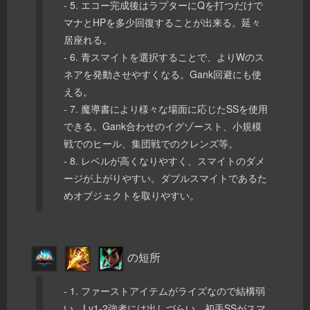
- 5. エコー完成後はラプターにQを打つだけで
マナとHPを多少回復することが出来る。延々
居座れる。
- 6. 青スマイトを選択することで、よりWのス
ネアを発動させやすくなる。Gank回避にも使
える。
- 7. 魔導書により様々な場面に応じたSSを使用
できる。Gank合わせのイグゾースト、小規模
戦でのヒール、集団戦でのクレンズ等。
- 8. レベルが高くなりやすく、スマイトのダメ
ージが上がりやすい。ダブルスマイトであるた
めオブジェクトを取りやすい。
の短所
- 1. ファーストアイテムがライズなので結構弱
い。Lv1-2強者には出しづらい。初手SSがスマ