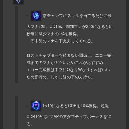
-
敵チャンプにスキルを当てるたびに最
大マナ+25。CD15s。増加マナが250になると5
秒毎に減少マナの1%を獲得。
序中盤のマナを下支えしてくれる。
ロストチャプターを積まない関係上、エコー完
成までのマナがキツいためこれがおすすめ。
エコー完成後は中立にQなりWなりすればいい
ため影薄め。しかし縁の下の力持ち。
-
Lv10になるとCDRを10%獲得。超過
CDR10%毎に2APのアダプティブボーナスを得
る。