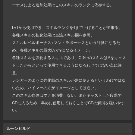
ーナスによる追加効果はこのスキルのランクに依存する。
Lv1から使用でき、スキルランクを4まで上げることが出来る。
各種スキルの強化効果は当該スキル欄を参照。
スキルレベルボーナス+マントラボーナスという計算になるた
め、各種スキルの最大Lvが9になるイメージ。
各種スキルを強化するスキルであり、CD中のスキルはRをキャス
トしたからといって使用できるようになるわけではない点に注
意。
レンガーのように強化版のスキルが別に使えるというわけではな
いため、ハイマーの方がイメージとしては近い。
このスキル自体はマナを消費しない。またキャストした段階で
CDに入るため、早めに使用しておくことでCDの解消を狙いやす
い。
ルーンビルド