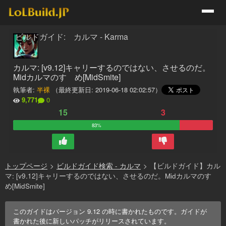
ビルドガイド: カルマ - Karma
カルマ: [v9.12]キャリーするのではない、させるのだ。
Midカルマのすゝめ[MidSmite]
執筆者:
半裸
（最終更新日:
2019-06-18 02:02:57
）
9,771
0
15
3
83%
トップページ
>
ビルドガイド検索 - カルマ
>
【ビルドガイド】カル
マ: [v9.12]キャリーするのではない、させるのだ。Midカルマのすゝ
め[MidSmite]
このガイドはバージョン
9.12
の時に書かれたものです。ガイドが
書かれた後に新しいパッチがリリースされています。