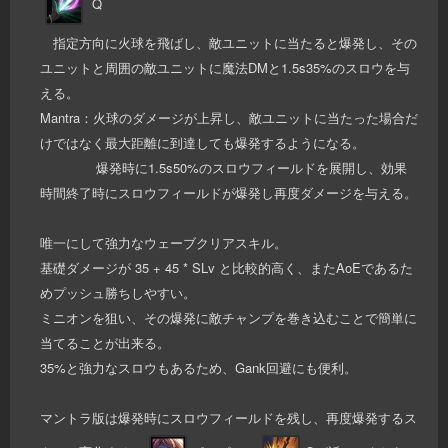
Q
指定方向に火球を飛ばし、敵ユニットに当たると爆発し、その
ユニットと周囲の敵ユニットに魔法DMと1.5s35%のスロウを与
える。
Mantra：火球のダメージが上昇し、敵ユニットに当たった場合だ
けではなく最大距離に到達しても爆発するようになる。
爆発時に1.5s50%のスロウフィールドを展開し、効果
時間終了時にスロウフィールドが爆発し再度ダメージを与える。
唯一にして強力なウェーブクリアスキル。
基礎ダメージが 35 + 45 * SLv と比較的高く、またAoEであるた
めプッシュ勝ちしやすい。
ミニオンを狙い、その爆発に敵チャンプを巻き込むことで簡単に
当てることが出来る。
35%と強力なスロウもあるため、Gank回避にも便利。
マントラ版は爆発時にスロウフィールドを残し、再度爆発するス