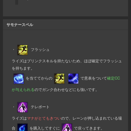
サモナースペル
・
フラッシュ
ライズはブリンクスキルを持たないため、ほぼ確定でフラッシュ
を持ちます。
を当ててからの
で意表をついて
確定CC
が与えられる
のでガンク合わせなどにも強いです。
・
テレポート
ライズは
マナがとてもきつい
ので、レーンが押し込まれている場
合
を購入してすぐに
で戻ってきます。