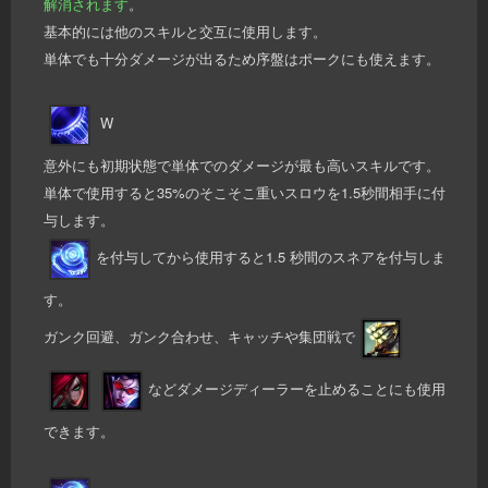
解消されます
。
基本的には他のスキルと交互に使用します。
単体でも十分ダメージが出るため序盤はポークにも使えます。
W
意外にも初期状態で単体でのダメージが最も高いスキルです。
単体で使用すると35%のそこそこ重いスロウを1.5秒間相手に付
与します。
を付与してから使用すると1.5 秒間のスネアを付与しま
す。
ガンク回避、ガンク合わせ、キャッチや集団戦で
などダメージディーラーを止めることにも使用
できます。