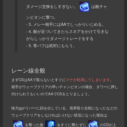
ダメージ交換をしすぎない。
は敵チャ
ンピオンに撃つ。
- 3. メレー相手にはAAでしっかりいじめる。
- 4. 敵が近づいてきたらスネアをかけて引きな
がらしっかりダメージトレードをする
- 5. 青バフは絶対にもらう。
レーン線全般
まずCSはAAで取らないとすぐに
マナが枯渇してしまいます
。
相手がウェーブクリアの早いチャンピオンの場合、タワーに押し
付けられてもいいのでAAでCSをとりましょう。
味方jgがリバーに顔を出している、視界取り合戦になったなどの
ウェーブクリアをしなければいけない状況になった場合は
を撃った後
をすぐに撃たずに
のCDが上