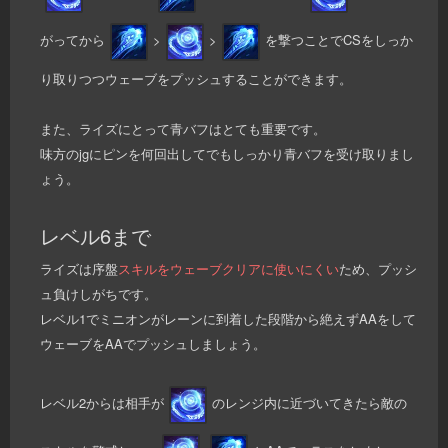
がってから
>
>
を撃つことでCSをしっか
り取りつつウェーブをプッシュすることができます。
また、ライズにとって青バフはとても重要です。
味方のjgにピンを何回出してでもしっかり青バフを受け取りまし
ょう。
レベル6まで
ライズは序盤
スキルをウェーブクリアに使いにくい
ため、プッシ
ュ負けしがちです。
レベル1でミニオンがレーンに到着した段階から絶えずAAをして
ウェーブをAAでプッシュしましょう。
レベル2からは相手が
のレンジ内に近づいてきたら敵の