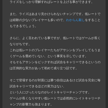
ライズをしっかり理解すればレートを上げる事ができます。
また、ライズはあまり見かけられないチャンプです。低レートで
は経験の少ないプレイヤーも多いので、
わからん殺し
をすること
もできるでしょう。
さらに、よく言われている事ですが、低レートではゲームが長く
なりがちです。
これは低レートのプレイヤーたちがアサシンをプレイしてもうま
くゲームを畳めていない、という事実を示しています。
そもそもアサシンをピックすれば試合をキャリーできるというの
は圧倒的な実力があって初めて成り立つ話です。
そこで登場するのが対面には勝つ自信はあるけど試合を完全に毎
試合キャリーできるほどの実力はない、
という人にぴったりなのがレイトキャリーチャンプです。
ゲームが長くなりやすい低レートでは必然的にレイトキャリーチ
ャンプの影響力も強まります。