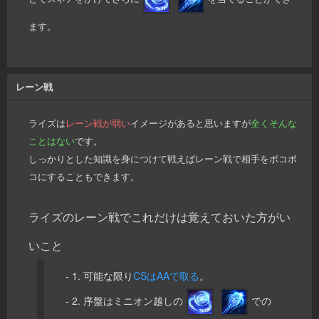
ます。
レーン戦
ライズは
レーン戦が弱い
イメージがあると思いますが
全くそんな
ことはない
です。
しっかりとした知識を身につけて戦えばレーン戦で相手をボコボ
コにすることもできます。
ライズのレーン戦でこれだけは覚えておいた方がい
いこと
- 1. 可能な限り
CSはAAで取る
。
- 2. 序盤はミニオン越しの
での