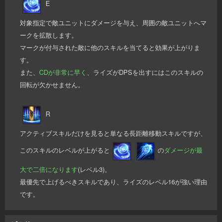
E
対象指定で敵ユニットにダメージを与え、周囲の敵ユニットへマ
ークを拡散します。
マークが付与された敵に他のスキルを当てると効果が上がりま
す。
また、
CDが非常に早く
、ライズがDPSを出すにはこのスキルの
回転が欠かせません。
R
アクティブスキルだけを見ると単なる長距離移動スキルですが、
このスキルのレベルが上がると
の
ダメージが最
大で二倍になります
(レベル3)。
最優先で上げるべきスキルであり、ライズのレベル16が強い理由
です。