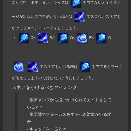
交互に打ちます。また、ライズは
を当てないと全くダメ
ージが出ないので自信がない場合は
でスロウかスネアを
かけてダメージトレードをしましょう。
→
Q>
W>
Q>
E>
Q
でスネアをかける際は
を当てるとマーク
が消えてしまうので打たないようにしましょう。
スネアをかけるべきタイミング
- 敵チャンプから追いかけられてカイトをして
いるとき
- 集団戦でフォーカスをするべき対象がいる場
合
- キャッチをするとき