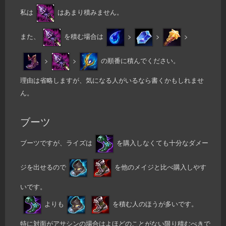
私は
はあまり積みません。
また、
を積む場合は
>
>
>
>
>
の順番に積んでください。
理由は省略しますが、気になる人がいるなら書くかもしれませ
ん。
ブーツ
ブーツですが、ライズは
を購入しなくても十分なダメー
ジを出せるので
を他のメイジと比べ購入しやす
いです。
よりも
を積む人のほうが多いです。
特に対面がアサシンの場合はよほどのことがない限り積むべきで