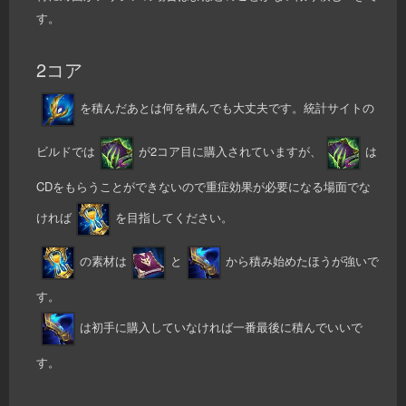
す。
2コア
を積んだあとは何を積んでも大丈夫です。統計サイトの
ビルドでは
が2コア目に購入されていますが、
は
CDをもらうことができないので重症効果が必要になる場面でな
ければ
を目指してください。
の素材は
と
から積み始めたほうが強いで
す。
は初手に購入していなければ一番最後に積んでいいで
す。