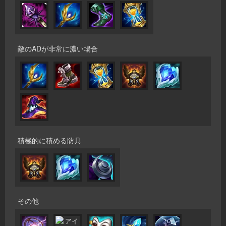
敵のADが非常に濃い場合
積極的に積める防具
その他