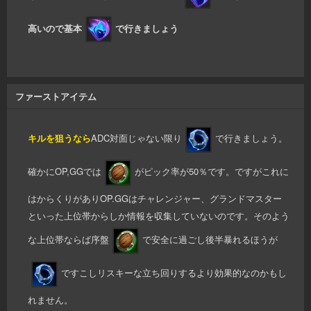
高いので基本
で行きましょう
ファーストアイテム
キルを狙うなら
ADC対面じゃない限り
で行きましょう。
確かにOP,GGでは
がピック率が50％です。ですがこれに
はからくりがありOP.GGはチャレンジャー、グランドマスター
といった上位帯からしか情報を収集していないのです。そのよう
な上位帯ならば序盤
で安全に過ごし後半暴れるほうが
ですこしリスキーな立ち回りするより効果的なのかもし
れません。