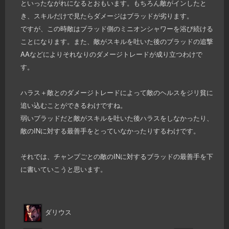
といったながれになるとおもいます。もちろん敵がインしたと
き、スキルだけで見たらダメージはブラッドが劣ります。
ですが、この時敵はブラッド側のミニオンシャワーを浴び続ける
ことになります。また、敵がスキルを吐いた後のブラッドの追撃
AAなどによりそれなりのダメージトレードが成り立つわけで
す。
ハラス＋敵とのダメージトレードによって敵のヘルスをジリ貧に
追い込むことができるわけですね。
弱いブラッドだと敵がスキルを吐いた後ハラスをしなかったり、
敵のINに対する最善手をとっていなかったりするわけです。
それでは、チャンプごとの敵のINに対するブラッドの最善手を下
に書いていこうと思います。
ダリウス