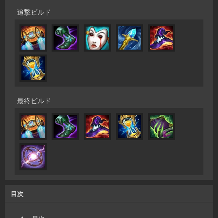
追撃ビルド
最終ビルド
目次