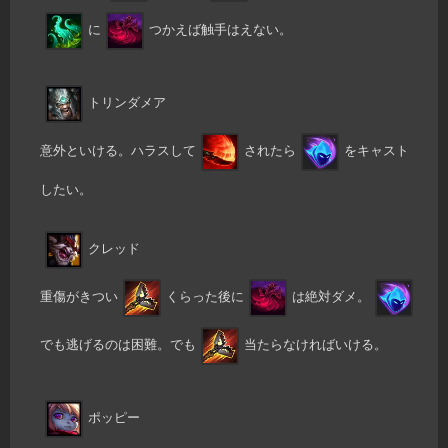
に
つかえば触手はえない。
トリンダメア
意外といける。ハラスして
されたら
をキャスト
したい。
クレッド
重傷がきつい
くらった後に
は絶対ダメ。
でも逃げるのは困難。でも
当たらなければいける。
ポッピー