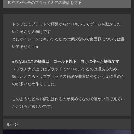
現在のパッチの
ブラッドミア
の統計を見る
トップにてブラッドで序盤からソロキルしてゲームを動かした
い！そんな人向けです
とにかくレーンでキルするための解説なので集団戦については書
いてませんmm
※ちなみにこの解説は ゴールド以下 向けに作った解説です
（プラチナ以上ではブラッドでソロキルするのは灘あるため）
探したところトップブラッドの解説が非常に少ないうえに昔のも
のが多いため作りました。
このようなビルド解説は作るのが初めてなので温かい目で見てい
ただけると嬉しいです。
ルーン