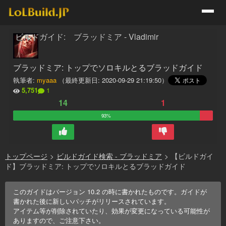
ビルドガイド: ブラッドミア - Vladimir
ブラッドミア: トップでソロキルとるブラッドガイド
執筆者:
myaaa
（最終更新日:
2020-09-29 21:19:50
）
5,751
1
14
1
93%
トップページ
>
ビルドガイド検索 - ブラッドミア
>
【ビルドガイ
ド】ブラッドミア: トップでソロキルとるブラッドガイド
このガイドはバージョン
10.2
の時に書かれたものです。ガイドが
書かれた後に新しいパッチがリリースされています。
アイテム等が削除されていたり、効果が変更になっている可能性が
ありますので、ご注意下さい。