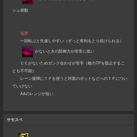
シュ発動
短所
一回転ぶと失速しやすい（ずっと有利をとり続けられる）
がないときの防御力が非常に低い
ＣＣがないためガンク合わせが苦手（敵のTPを阻止するこ
とも不可能）
レーン復帰にＴＰを使うと対面のボットなどへのＴＰについ
ていけない
AAのレンジが短い
サモスペ