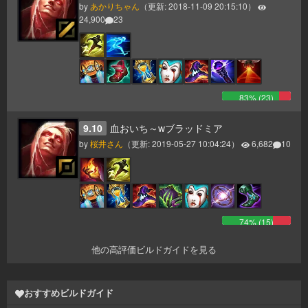
by
あかりちゃん
（更新:
2018-11-09 20:15:10
）
24,900
23
83
% (
23
)
9.10
血おいち～wブラッドミア
by
桜井さん
（更新:
2019-05-27 10:04:24
）
6,682
10
74
% (
15
)
他の高評価ビルドガイドを見る
おすすめビルドガイド