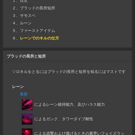
１、目次
２、ブラッドの長所短所
３、サモスペ
４、ルーン
５、ファーストアイテム
６、
レーンでのキルの仕方
ブラッドの長所と短所
ソロキルをとるにはブラッドの長所と短所を知るにはマストです
レーン
長所
によるレーン維持能力、及びハラス能力
によるガンク、タワーダイブ耐性
による追撃および逃げるときの素早いフェイズラッ