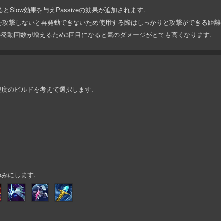
Slow効果を与えPassiveの効果が追加されます.
を攻撃しないと再発動できないため使用する際はしっかりと攻撃ができる距離
veの発動回数が増えるため3回目になると素のダメージがとても高くなります.
度のビルドを考えて選択します.
みにします.