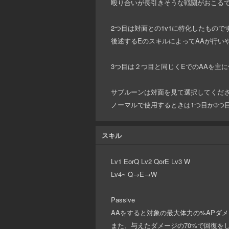
殴り合いが長引きそうな戦闘がおこるで
2つ目は対面との1v1に特化したものです
後述するEのスキルによってAAが行い
3つ目は２つ目と同じくEでのAAを主
サブルーンは対面を見て選択してくださ
ノーマルで使用するときは1つ目か3つ
スキル
Lv1 EorQ Lv2 QorE Lv3 W
Lv4~ Q→E→W
Passive
AAをすると対象の最大体力の%APダメ
また、与えたダメージの70%で回復をし