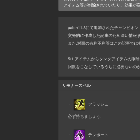
アイテム等が削除されていたり、効果が
patch11.8にて追加されたチャンピオン
突発的に作成した記事のため深い情報ま
また,対面の有利不利等はこの記事で
5/1 アイテムからタンクアイテムの削除
回数をこなしているうちに必要ないの
サモナースペル
・
フラッシュ
必ず持ちましょう.
・
テレポート