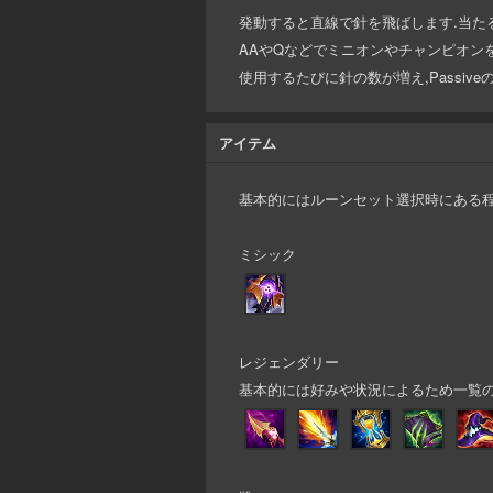
発動すると直線で針を飛ばします.当たると
AAやQなどでミニオンやチャンピオン
使用するたびに針の数が増え,Passi
アイテム
基本的にはルーンセット選択時にある程
ミシック
レジェンダリー
基本的には好みや状況によるため一覧の