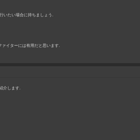
く行いたい場合に持ちましょう.
部ファイターには有用だと思います.
紹介します.