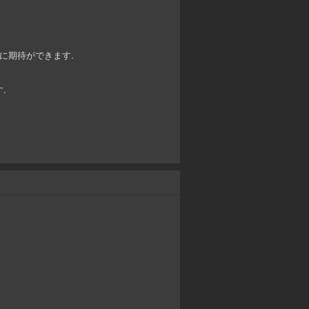
に期待ができます.
.