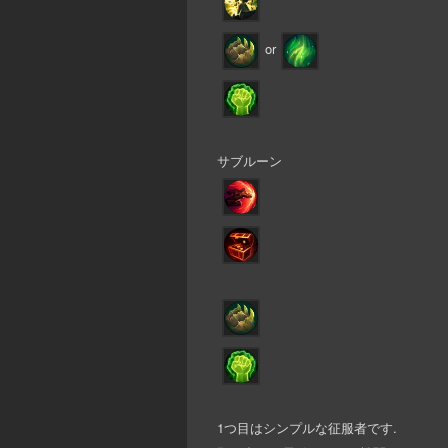
or
サブルーン
1つ目はシンプルな征服者です.