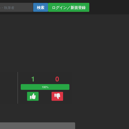
ログイン／新規登録
1
0
100%
。