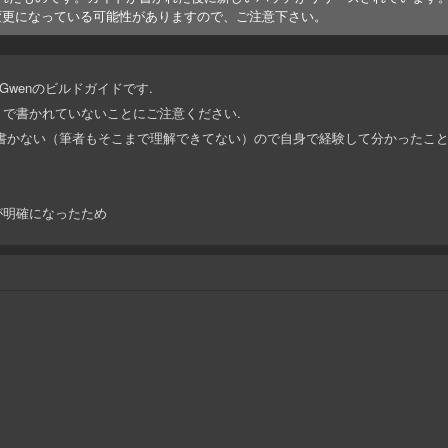
変更になっている可能性がありますので、ご注意下さい。
.Gwenのビルドガイドです.
で書かれていないことにご注意ください.
は書かない（筆者もそこまで理解できてない）ので自身で経験して分かったこ
が明確になったため