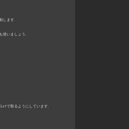
動します.
も使いましょう.
Lv1で取るようにしています.