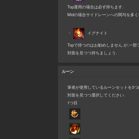
Top運用の場合は必ず持ちます.
Midの場合サイドレーンへの関与を多
・
イグナイト
Topで持つのはお勧めしません.が,一
対面を見つつ持ちましょう.
ルーン
筆者が使用しているルーンセットを3つ
対面を見つつ選択してください.
1つ目