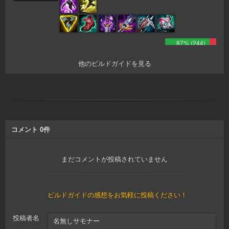
87
% (
244
)
他のビルドガイドを見る
コメント
0
件
まだコメントが投稿されていません
ビルドガイドの感想をお気軽に投稿ください！
投稿者名