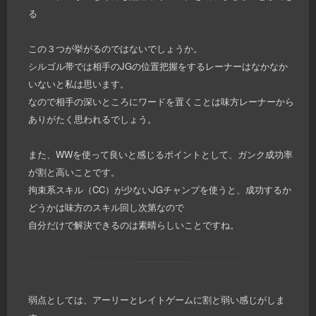
る
この３つが挙がるのではないでしょうか。
シルゴル帯では相手のJGの位置把握をするレーナーはなかなか
いないと私は思います。
なので相手の深いところにワードを置くことは味方レーナーから
ありがたく思われるでしょう。
また、WWを使って良いと感じるポイントとして、ガンク成功率
が割と高いことです。
拘束系スキル（CC）が少ないJGチャンプを使うと、成功するか
どうかは味方のスキル回し次第なので
自分だけで解決できるのは素晴らしいことですね。
弱点としては、アーリーとレイトゲームに割と弱い感じがしま