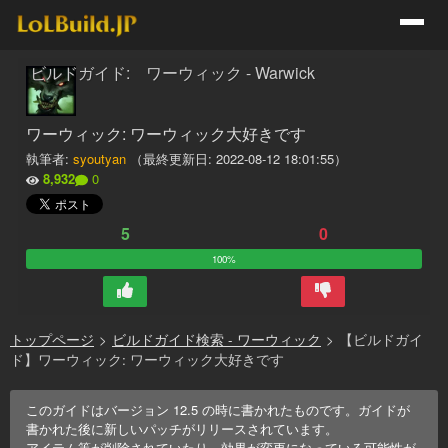
ビルドガイド: ワーウィック - Warwick
ワーウィック: ワーウィック大好きです
執筆者:
syoutyan
（最終更新日:
2022-08-12 18:01:55
）
8,932
0
5
0
100%
トップページ
>
ビルドガイド検索 - ワーウィック
>
【ビルドガイ
ド】ワーウィック: ワーウィック大好きです
このガイドはバージョン
12.5
の時に書かれたものです。ガイドが
書かれた後に新しいパッチがリリースされています。
アイテム等が削除されていたり、効果が変更になっている可能性が