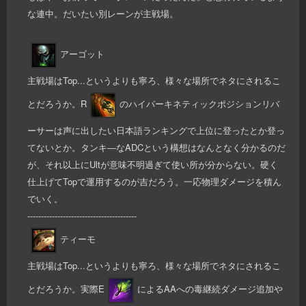
な連中。だいたい別レーンが主戦場。
アーゴット
主戦場はTop...というよりも寧ろ、様々な場所でネタにされるこ
とだろうか。R
のハイパーキネティックポジションリバ
ーサーは声に出したい日本語ランキングで上位に登ったとか登っ
てないとか。タンキ―なADCという構想はなんとなく分かるのだ
が、それ以上にUltが意味不明過ぎて使い所が分からない。硬く
仕上げてTopで運用するのが吉だろう。一応物理ダメージを積ん
でいく。
----------------------------------------
ティーモ
主戦場はTop...というよりも寧ろ、様々な場所でネタにされるこ
とだろうか。実際E
によるAAへの毒継続ダメージ追加や