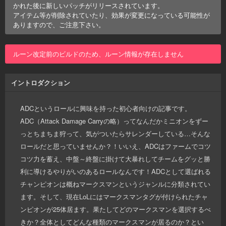
かれた後に新しいパッチがリリースされています。
アイテム等が削除されていたり、効果が変更になっている可能性が
ありますので、ご注意下さい。
ルーン改定前のビルドのため、ルーン情報が存在しません
イントロダクション
ADCというロールに興味を持った初心者向けの記事です。
ADC（Attack Damage Carryの略）ってなんだかミニオンをずー
っとちまちま狩って、気がついたらサレンダーしている…そんな
ロールだと思っていませんか？！いいえ、ADCはファームでコツ
コツ力を蓄え、中盤～終盤に掛けて大暴れしてチームをグッと勝
利に導けるやりがいのあるロールなんです！ADCとして選ばれる
チャンピオンは概ねマークスマンというジャンルに分類されてい
ます。そして、現在LoLにはマークスマンタグが付けられたチャ
ンピオンが25体居ます。果たしてどのマークスマンを選択するべ
きか？全体としてどんな種類のマークスマンが居るのか？とい