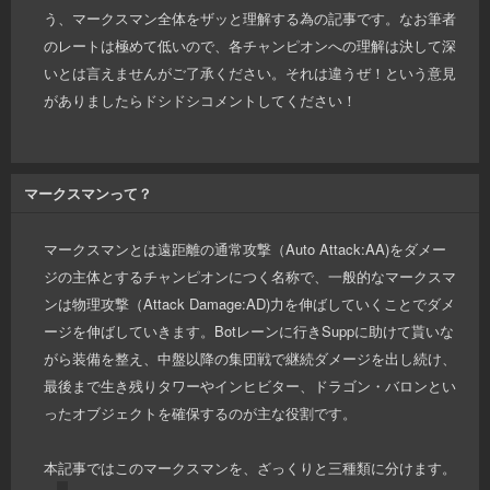
う、マークスマン全体をザッと理解する為の記事です。なお筆者
のレートは極めて低いので、各チャンピオンへの理解は決して深
いとは言えませんがご了承ください。それは違うぜ！という意見
がありましたらドシドシコメントしてください！
マークスマンって？
マークスマンとは遠距離の通常攻撃（Auto Attack:AA)をダメー
ジの主体とするチャンピオンにつく名称で、一般的なマークスマ
ンは物理攻撃（Attack Damage:AD)力を伸ばしていくことでダメ
ージを伸ばしていきます。Botレーンに行きSuppに助けて貰いな
がら装備を整え、中盤以降の集団戦で継続ダメージを出し続け、
最後まで生き残りタワーやインヒビター、ドラゴン・バロンとい
ったオブジェクトを確保するのが主な役割です。
本記事ではこのマークスマンを、ざっくりと三種類に分けます。