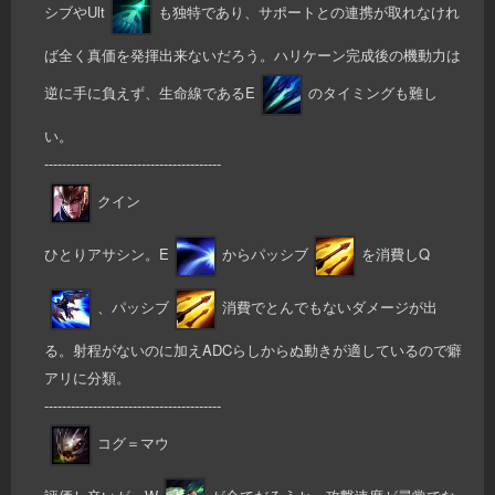
シブやUlt
も独特であり、サポートとの連携が取れなけれ
ば全く真価を発揮出来ないだろう。ハリケーン完成後の機動力は
逆に手に負えず、生命線であるE
のタイミングも難し
い。
----------------------------------------
クイン
ひとりアサシン。E
からパッシブ
を消費しQ
、パッシブ
消費でとんでもないダメージが出
る。射程がないのに加えADCらしからぬ動きが適しているので癖
アリに分類。
----------------------------------------
コグ＝マウ