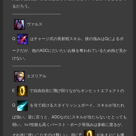
るだろう。
----------------------------------------
ヴァルス
Q
はチャージ式の長射程スキル。彼の強みはQによるポ
ークだが、他のADCにだいたいお株を奪われているため殆ど見か
けない。
----------------------------------------
エズリアル
E
で自由自在に飛び回りながらオンヒットエフェクトの
Q
を当て続けるスタイリッシュボーイ。スキルが当たれ
ば強い。逆に言うと、ADCなのにスキルが当たらないととっても
弱い。1v1性能も高くバースト・ポーク等強みは多岐に渡るが、
それ故に使いこなすのは難しい。特にE
があまりにも優