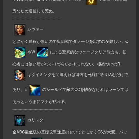
秀なため過信して死ぬ。
----------------------------------------
シヴァー
とにかく射程が無いので集団戦でダメージを出すのが難しい。Q
やW
による驚異的なウェーブクリア能力も、初
心者には使い所がわかりづらいかもしれない。極めつけのR
はタイミングを間違えれば味方を死線に送り込むだけで
あり、E
のシールドで敵のCCを防がなければレーンでは
あっというまにマナが枯れる。
----------------------------------------
カリスタ
全ADC最低級の基礎攻撃速度のせいでとにかくCSが大変。パッ