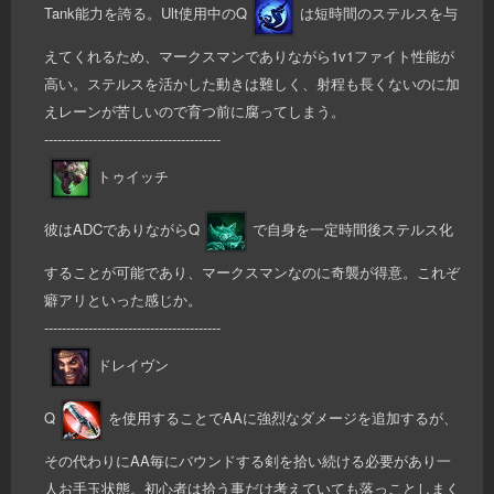
Tank能力を誇る。Ult使用中のQ
は短時間のステルスを与
えてくれるため、マークスマンでありながら1v1ファイト性能が
高い。ステルスを活かした動きは難しく、射程も長くないのに加
えレーンが苦しいので育つ前に腐ってしまう。
----------------------------------------
トゥイッチ
彼はADCでありながらQ
で自身を一定時間後ステルス化
することが可能であり、マークスマンなのに奇襲が得意。これぞ
癖アリといった感じか。
----------------------------------------
ドレイヴン
Q
を使用することでAAに強烈なダメージを追加するが、
その代わりにAA毎にバウンドする剣を拾い続ける必要があり一
人お手玉状態。初心者は拾う事だけ考えていても落っことしまく