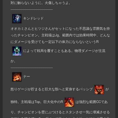
対に触らないように。火傷しちゃうよ。
----------------------------------------
キンドレッド
オオカミさんとヒツジさんがセットになった不思議な雰囲気を持
ったチャンピオン。主戦場はJg。範囲内では効果時間中、どんな
にダメージを受けても一定以下の体力にならないというR
によって戦局を覆すこともある。物理ダメージが主流
か。
----------------------------------------
ナー
怒りゲージが貯まると巨大な獣へと変身するパッシブ
が
独特。主戦場はTop。巨大化中のR
は強烈な範囲CCであ
り、チャンピオンを壁にぶつけるとスタンさせ一気に壊滅させる