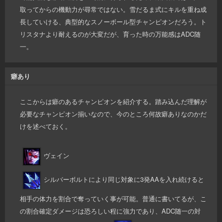
取ってからの機動力が尋常ではない。雪だるま式にキルを重ね成
長していける、典型的なスノーボール型チャンピオンだろう。ト
リスタナより耐えるのが大変だが、育った時の万能感はADC随
一。
癖あり
ここからは癖のあるチャンピオンを紹介する。踏み込んだ理解が
必要なチャンピオン揃いなので、今のところ何故癖ありなのかだ
けを述べておく。
ヴェイン
シルバーボルトにより同じ対象に3発AAを入れ続けると
相手の体力を割合で奪っていく事が可能。普通に書いてるが、こ
の割合確定ダメージは恐ろしい程に強力であり、ADC随一の対