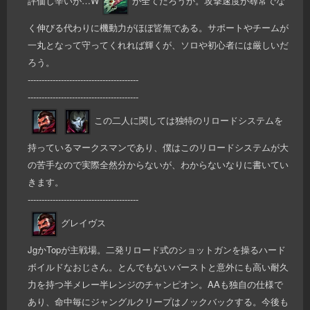
評価し辛いが…W
が全てだろうか。攻撃速度が尋常でな
く伸びる代わりに機動力がほぼ皆無である。サポートやチームが
一丸となって守ってくれれば輝くが、ソロや初心者には厳しいだ
ろう。
----------------------------------------
----------------------------------------
この二人に関しては独特のリロードシステムを
持っているマークスマンであり、僕はこのリロードシステムが大
の苦手なので実際全然分からないが、わからないなりに書いてい
きます。
----------------------------------------
グレイヴス
JgかTopが主戦場。二発リロード式のショットガンを操るハード
ボイルドなおじさん。とんでもないバーストと意外にも高い耐久
力を持つ半メレー半レンジのチャンピオン。AAも独自の仕様で
あり、命中毎にジャングルクリープはノックバックする。今後も