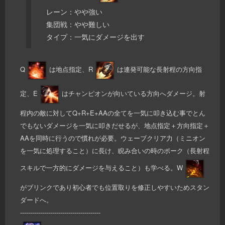
レーン：やや強い
集団戦：やや難しい
タイプ：一気にダメージを出す
Q
は地点指定、R
は連発可能な長射程の方向指
定、E
はチャンピオンが向いている方向へダメージ。射
程内の敵に対してQ+R+E+AAの全てを一気に叩き込む事でとん
でもないダメージを一気に叩きだせるが、地点指定＋方向指定＋
AAを同時に行うので慣れが必要。ウェーブクリア力（ミニオン
を一気に処理すること）に長け、睨み合いの時のポーク（長射程
スキルで一方的にダメージを与えること）も学べる。W
がブリンクであり初心者でも位置取りを修正しやすいためスタン
ダードへ。
----------------------------------------