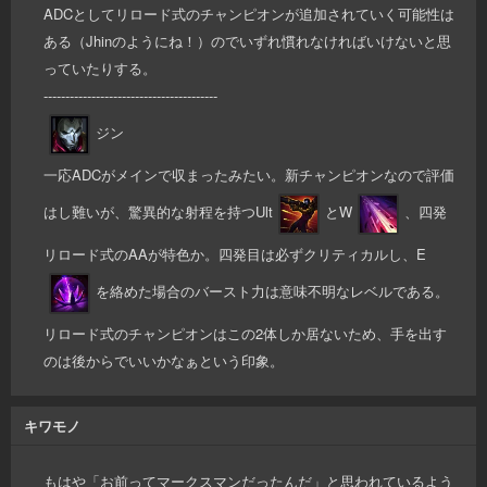
ADCとしてリロード式のチャンピオンが追加されていく可能性は
ある（Jhinのようにね！）のでいずれ慣れなければいけないと思
っていたりする。
----------------------------------------
ジン
一応ADCがメインで収まったみたい。新チャンピオンなので評価
はし難いが、驚異的な射程を持つUlt
とW
、四発
リロード式のAAが特色か。四発目は必ずクリティカルし、E
を絡めた場合のバースト力は意味不明なレベルである。
リロード式のチャンピオンはこの2体しか居ないため、手を出す
のは後からでいいかなぁという印象。
キワモノ
もはや「お前ってマークスマンだったんだ」と思われているよう