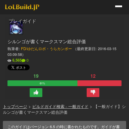
プレイガイド
シルンゴが書くマークスマン総合評価
執筆者:
FD/ゆだんロボ・うらカンポー
（最終更新日:
2016-03-15
03:09:58
）
6,565
0
19
12
61%
トップページ
>
ビルドガイド検索 - 一般ガイド
>
【一般ガイド】シ
ルンゴが書くマークスマン総合評価
このガイドはバージョン
6.5
の時に書かれたものです。ガイドが書