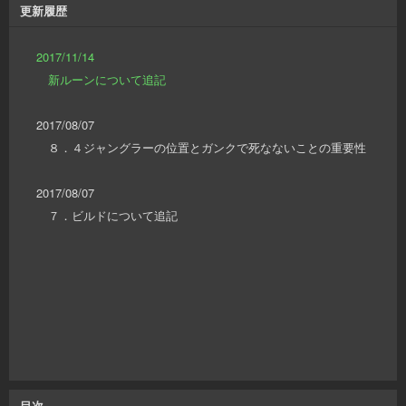
更新履歴
2017/11/14
新ルーンについて追記
2017/08/07
８．４ジャングラーの位置とガンクで死なないことの重要性
2017/08/07
７．ビルドについて追記
目次