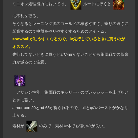
ミニオン処理能力においては、
ルートに行くと
に不利を取る。
そうなるとレーニング後のゴールドの稼ぎやすさ、寄りの速さに
影響するので中盤をやりやすくするためのアイテム。
snowballがしやすくなるので、lv先行しているときに買うのが
オススメ。
先行してないときに買うとarやmrがないことから集団戦での影響
力が減るので注意。
アサシン性能、集団戦のキャリーへのプレッシャーを上げたい
ときに強い。
armor pen 20とad 65が得られるので、ultとqのバーストがかなり
上がる。
素材が
のみで、素材単体でも強いのが良い。