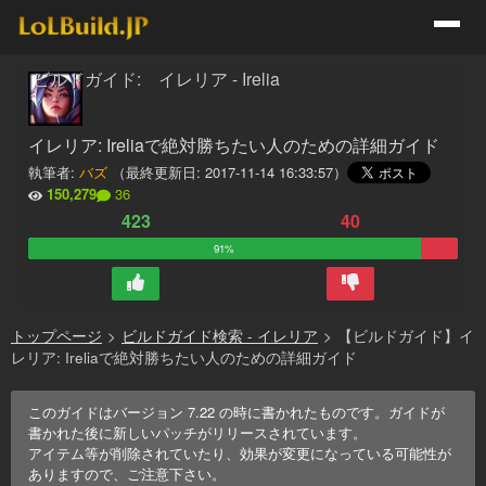
ビルドガイド: イレリア - Irelia
イレリア: Ireliaで絶対勝ちたい人のための詳細ガイド
執筆者:
バズ
（最終更新日:
2017-11-14 16:33:57
）
150,279
36
423
40
91%
トップページ
>
ビルドガイド検索 - イレリア
>
【ビルドガイド】イ
レリア: Ireliaで絶対勝ちたい人のための詳細ガイド
このガイドはバージョン
7.22
の時に書かれたものです。ガイドが
書かれた後に新しいパッチがリリースされています。
アイテム等が削除されていたり、効果が変更になっている可能性が
ありますので、ご注意下さい。