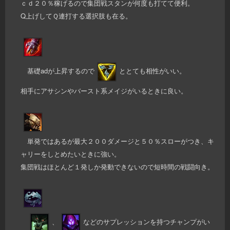
ｃｄ２０％稼げるので集団戦スタンが何度も打てて便利。
Q上げしてＱ連打する選択肢も在る。
基礎adが上昇するので
ととても相性がいい。
相手にアサシンやバースト系メイジがいるときに良い。
単発ではあるが最大２００ダメージと５０％スローがつき、キ
ャリーをしとめたいときに強い。
集団戦はほとんど１発しか発動できないので短時間の戦闘向き。
、
などのサプレッションを持つチャンプがい