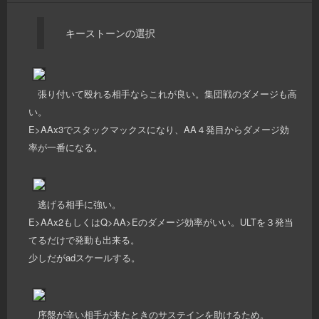
キーストーンの選択
張り付いて殴れる相手ならこれが良い。集団戦のダメージも高
い。
E>AAx3でスタックマックスになり、AA４発目からダメージ効
率が一番になる。
逃げる相手に強い。
E>AAx2もしくはQ>AA>Eのダメージ効率がいい。ULTを３発当
てるだけで発動も出来る。
少しだがadスケールする。
序盤が辛い相手が来たときのサステインを助けるため。