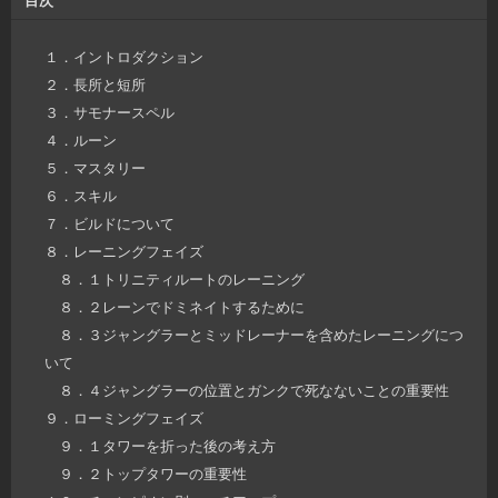
１．イントロダクション
２．長所と短所
３．サモナースペル
４．ルーン
５．マスタリー
６．スキル
７．ビルドについて
８．レーニングフェイズ
８．１トリニティルートのレーニング
８．２レーンでドミネイトするために
８．３ジャングラーとミッドレーナーを含めたレーニングにつ
いて
８．４ジャングラーの位置とガンクで死なないことの重要性
９．ローミングフェイズ
９．１タワーを折った後の考え方
９．２トップタワーの重要性