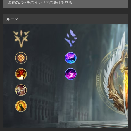
現在のパッチの
イレリア
の統計を見る
ルーン