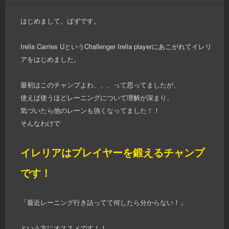
はじめまして。ばずです。
Irelia Carries UというChallenger Irelia playerにあこがれてイレリ
アをはじめました。
最初はこのチャンプよわ、、、って思ってましたが、
使えば使うほどレーニングについて理解が深まり、
気づいたら他のレーンも強くなってました！！
そんなわけで
イレリアはプレイヤーを鍛えるチャンプ
です！
「最近レーニング行き詰ってて何したら分からない！」
という方にオススメです！！