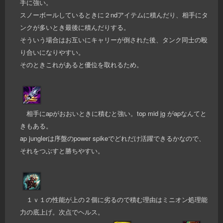
手に強い。
スノーボールしているときに２ndアイテムに積んだり、相手にタ
ンクが多いとき最後に積んだりする。
そういう場合はお互いにキャリーが倒された後、タンク同士の殴
り合いになりやすい。
そのときこれがあると優位を取れるため。
相手にapがおおいときに積むと強い。top mid jg がapなんてと
きもある。
ap junglerは序盤のpower spikeでどれだけ活躍できるかなので、
それをつぶすと勝ちやすい。
１ｖ１の性能が上の２個に劣るので積む理由はミニオン処理能
力の底上げ。次点でヘルス。