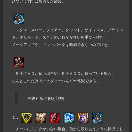
びついて倒す立ち回りが必要。
スタン、スロー、フィアー、タウント、サイレンス、ブライン
ド、ポリモーフ、スネアのどれかが多い相手なら積む。
ノックアップや、ノックバックは軽減できないので注意。
相手にＡＤが多い場合や、相手ＡＤＣが育っている場合。
なんとこれだけでaaのダメージを10%軽減できる。
最終ビルド例と説明
１．
チームにタンクがいない場合。前から殴りあうような状況でも