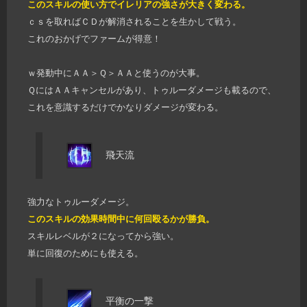
このスキルの使い方でイレリアの強さが大きく変わる。
ｃｓを取ればＣＤが解消されることを生かして戦う。
これのおかげでファームが得意！
ｗ発動中にＡＡ＞Ｑ＞ＡＡと使うのが大事。
ＱにはＡＡキャンセルがあり、トゥルーダメージも載るので、
これを意識するだけでかなりダメージが変わる。
飛天流
強力なトゥルーダメージ。
このスキルの効果時間中に何回殴るかが勝負。
スキルレベルが２になってから強い。
単に回復のためにも使える。
平衡の一撃