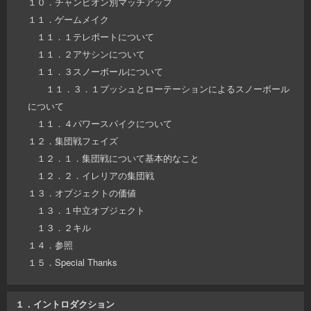
１０．チャンピオン別マッチアップ
１１．ゲームメイク
１１．１テレポートについて
１１．２アサシンについて
１１．３スノーボールについて
１１．３．１プッシュとローテーションによるスノーボール
について
１１．４パワースパイクについて
１２．集団戦フェイズ
１２．１．集団戦について基本的なこと
１２．２．イレリアの集団戦
１３．オブジェクトの価値
１３．１中立オブジェクト
１３．２キル
１４．参照
１５．Special Thanks
１．イントロダクション