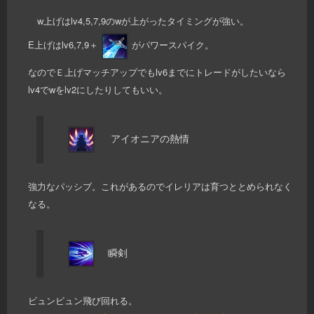
w上げはlv4,5,7,9のwが上がったタイミングが強い。
E上げはlv6,7,9＋
がパワースパイク。
なのでＥ上げマッチアップでもlv6までにトレードがしたいなら
lv4でwをlv2にしたりしてもいい。
アイオニアの熱情
強力なパッシブ。これがあるのでイレリアは育つととめられなく
なる。
瞬剣
ビュンビュン飛び回れる。