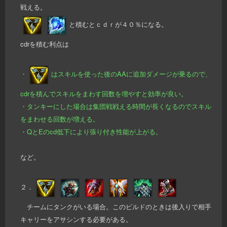
戦える。
と積むとｃｄｒが４０％になる。
cdrを積む利点は
・
はスキルを使った後のAAに追加ダメージが乗るので、
cdrを積んでスキルをまわす回数を増やすと効率が良い。
・タンキーにした場合は集団戦戦える時間が長くなるのでスキル
をまわせる回数が増える。
・QとEのcd低下により張り付き性能が上がる。
など。
２．
チームにタンクがいる場合。このビルドのときは後入りで相手
キャリーをアサシンする必要がある。