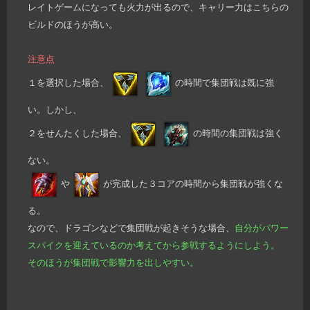
レイトゲームになっても火力が出るので、キャリー力はこちらの
ビルドのほうが高い。
注意点
１を選択した場合、
の時間で集団戦は既に強
い。しかし、
２をせんたくした場合、
の時間の集団戦は強く
ない。
や
が完成した３コアの時間から集団戦が強くな
る。
なので、ドラゴンなどで集団戦が起きそうな場合、
自分がパワー
スパイクを迎えているのか考えてから参戦するようにしよう。
そのほうが集団戦で影響力を出しやすい。