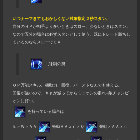
いつナーフきてもおかしくない対象指定２秒スタン。
自分のＨＰが相手より多いときはスロー、少ないときはスタン。
なので五分の場合は必ずスタンとして使う。既にトレード勝ちし
ているのならスローでＯＫ
飛剣の舞
ＯＰ万能スキル。機動力、回復、バーストなんでも使える。
回復が強いので、ｈｐが減ってからミニオンの群れ+敵チャンピ
オンに打つ。
を持っている場合は
Ｅ＞Ｗ＞ＡＡ
発動ＡＡｘｎ＞Ｑ
発動＞ＡＡｘｎ