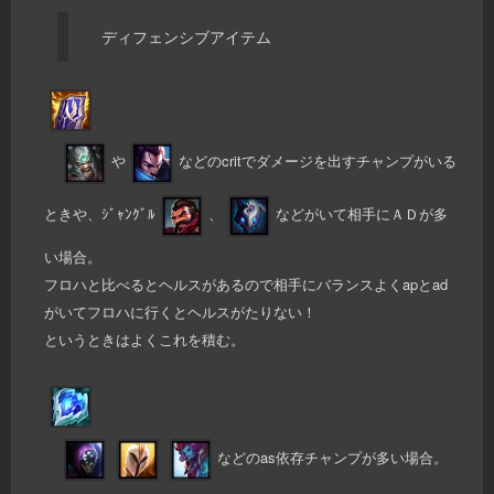
ディフェンシブアイテム
や
などのcritでダメージを出すチャンプがいる
ときや、ｼﾞｬﾝｸﾞﾙ
、
などがいて相手にＡＤが多
い場合。
フロハと比べるとヘルスがあるので相手にバランスよくapとad
がいてフロハに行くとヘルスがたりない！
というときはよくこれを積む。
などのas依存チャンプが多い場合。