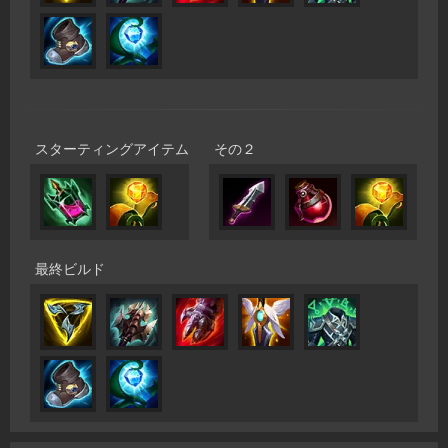
スターティングアイテム
その２
最終ビルド