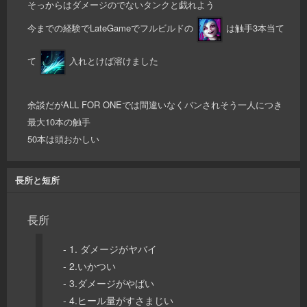
そっからはダメージのでないタンクと戯れよう
今までの経験でLateGameでフルビルドの
は触手3本当て
て
入れとけば溶けました
余談だがALL FOR ONEでは間違いなくバンされそう一人につき
最大10本の触手
50本は頭おかしい
長所と短所
長所
- 1. ダメージがヤバイ
- 2.いかつい
- 3.ダメージがやばい
- 4.ヒール量がすさまじい