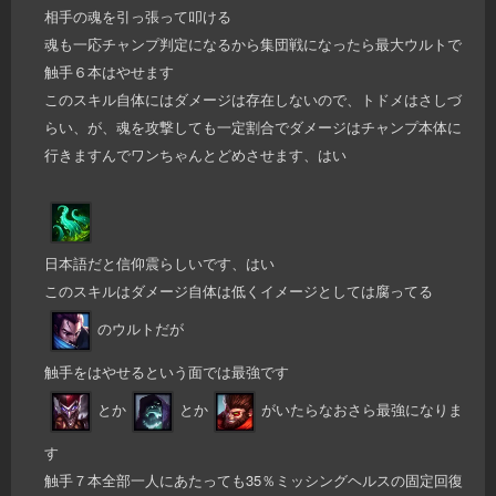
相手の魂を引っ張って叩ける
魂も一応チャンプ判定になるから集団戦になったら最大ウルトで
触手６本はやせます
このスキル自体にはダメージは存在しないので、トドメはさしづ
らい、が、魂を攻撃しても一定割合でダメージはチャンプ本体に
行きますんでワンちゃんとどめさせます、はい
日本語だと信仰震らしいです、はい
このスキルはダメージ自体は低くイメージとしては腐ってる
のウルトだが
触手をはやせるという面では最強です
とか
とか
がいたらなおさら最強になりま
す
触手７本全部一人にあたっても35％ミッシングヘルスの固定回復