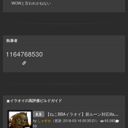
WOWと言われかねない
執筆者
1164768530
イラオイの高評価ビルドガイド
8.5
【ねこBBAイラオイ】新ルーン対応illaoiガイドマッチアップ別対策、レーニング、集団戦【7.22】
by
しゃすか
（更新:
2018-03-16 00:35:21
）
65,082
59