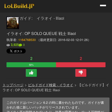
ビルドガイド: イラオイ - Illaoi
イラオイ: OP SOLO QUEUE 戦士 Illaoi
執筆者:
1164768530
（最終更新日:
2016-02-03 12:01:26
）
3,925
0
2
2
50%
トップページ
>
ビルドガイド検索 - イラオイ
>
【ビルドガイド】イ
ラオイ: OP SOLO QUEUE 戦士 Illaoi
このガイドはバージョン
6.2
の時に書かれたものです。ガイドが書
かれた後に新しいパッチがリリースされています。
アイテム等が削除されていたり、効果が変更になっている可能性が