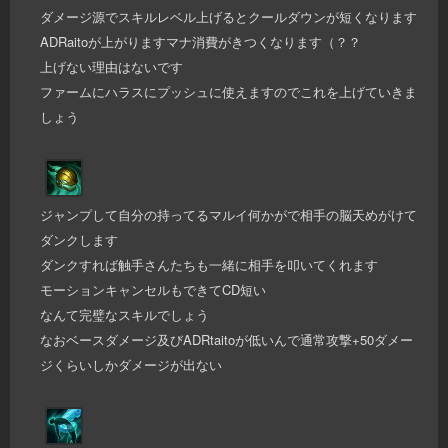
ダメージ源でスキルレベル上げるとクールダウンが短くなります
ADRaitoが上がりますマナ消費がきつくなります（？？
上げない理由はないです
ファームにハラスにプッシュに使えますのでこれを上げていきま
しょう
ジャンプして自分の持ってるマルイ何かがで相手の脳天めがけて
ダンクします
ダンクすれば触手さんたちも一緒に相手を叩いてくれます
モーションキャンセルもできてCD短い
なんて完璧なスキルでしょう
なおベースダメージ及びADRtaitoが低いんで通常攻撃+50ダメー
ジくらいしかダメージが出ない