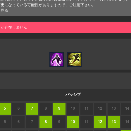
変更になっている可能性がありますので、ご注意下さい。
を見る
報が存在しません
パッシブ
5
6
7
8
9
10
11
12
13
14
5
6
7
8
9
10
11
12
13
14