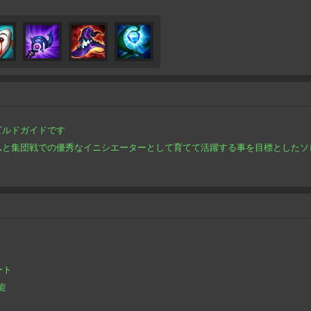
ビルドガイドです
ムと集団戦での優秀なイニシエーターとして育てて活躍する事を目標としたソ
ート
能