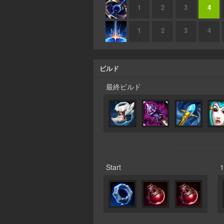
1
2
3
4
1
2
3
4
ビルド
最終ビルド
Start
1