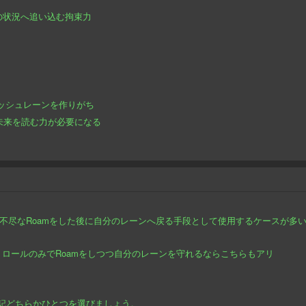
須の状況へ追い込む拘束力
ッシュレーンを作りがち
未来を読む力が必要になる
不尽なRoamをした後に自分のレーンへ戻る手段として使用するケースが多
トロールのみでRoamをしつつ自分のレーンを守れるならこちらもアリ
上記どちらかひとつを選びましょう。