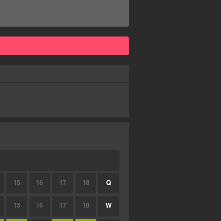
15
16
17
18
Q
15
16
17
18
W