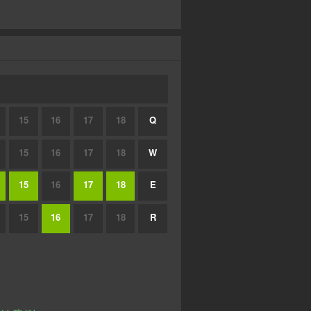
15
16
17
18
Q
15
16
17
18
W
15
16
17
18
E
15
16
17
18
R