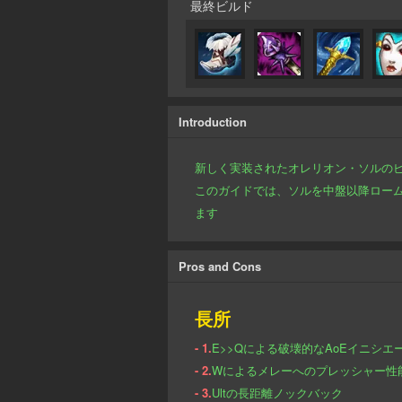
最終ビルド
Introduction
新しく実装されたオレリオン・ソルの
このガイドでは、ソルを中盤以降ロー
ます
Pros and Cons
長所
- 1.
E>>Qによる破壊的なAoEイニシエ
- 2.
Wによるメレーへのプレッシャー性
- 3.
Ultの長距離ノックバック