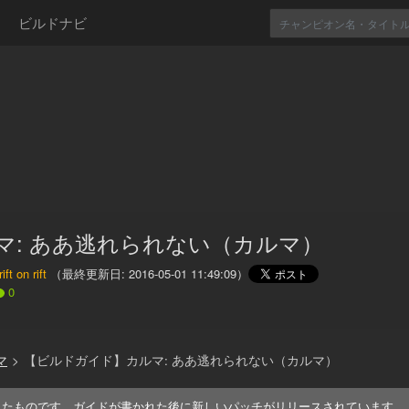
ビルドナビ
マ: ああ逃れられない（カルマ）
ift on rift
（最終更新日:
2016-05-01 11:49:09
）
0
マ
>
【ビルドガイド】カルマ: ああ逃れられない（カルマ）
れたものです。ガイドが書かれた後に新しいパッチがリリースされています。