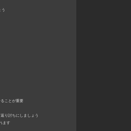
ょう
せることが重要
て返り討ちにしましょう
れます