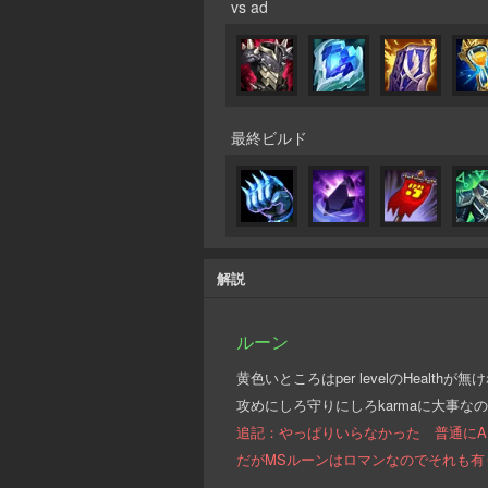
vs ad
最終ビルド
解説
ルーン
黄色いところはper levelのHealth
攻めにしろ守りにしろkarmaに大事
追記：やっぱりいらなかった 普通にA
だがMSルーンはロマンなのでそれも有