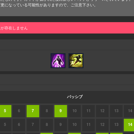
変更になっている可能性がありますので、ご注意下さい。
報が存在しません
パッシブ
5
6
7
8
9
10
11
12
13
14
5
6
7
8
9
10
11
12
13
14