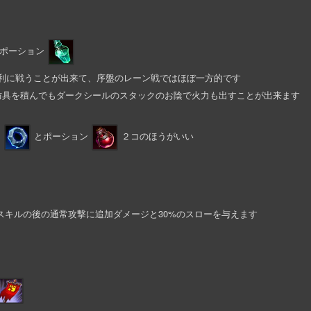
ポーション
常に有利に戦うことが出来て、序盤のレーン戦ではほぼ一方的です
防具を積んでもダークシールのスタックのお陰で火力も出すことが出来ます
ン
とポーション
２コのほうがいい
の効果でスキルの後の通常攻撃に追加ダメージと30%のスローを与えます