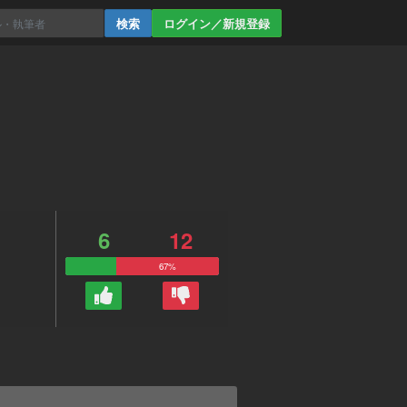
ログイン／新規登録
6
12
67%