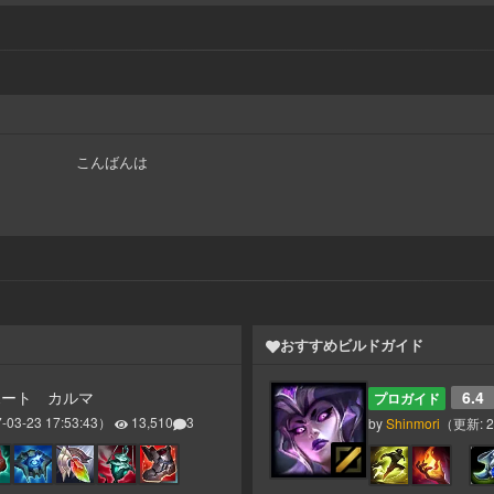
こんばんは
おすすめビルドガイド
ポート カルマ
6.4
プロガイド
-03-23 17:53:43
）
13,510
3
by
Shinmori
（更新:
2