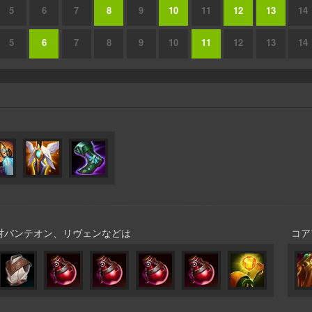
5
6
7
8
9
10
11
12
13
14
5
6
7
8
9
10
11
12
13
14
対パンテオン、リヴェンなどは
コア