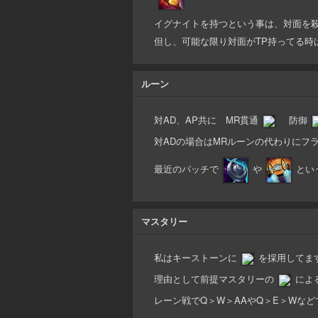
イグナイトを持つという事は、対面を
但し、可能な限り対面がTP持ってる時
ルーン
対AD、AP共に MR貫通
防御
対ADの場合はMRルーンの代わりにフラ
最近のパッチで
や
とい
マスタリー
私はキーストーンに
を採用してま
理由として前提マスタリーの
によ
レーン戦でQ＞W＞AAやQ＞E＞Wな