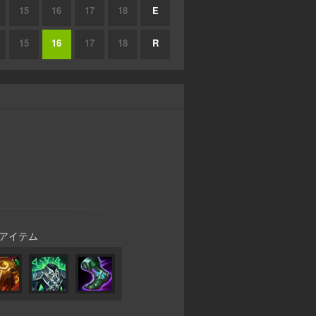
15
16
17
18
E
15
16
17
18
R
アイテム