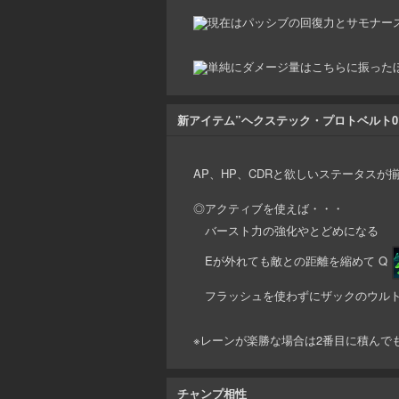
現在はパッシブの回復力とサモナース
単純にダメージ量はこちらに振った
新アイテム”ヘクステック・プロトベルト0
AP、HP、CDRと欲しいステータスが
◎アクティブを使えば・・・
バースト力の強化やとどめになる
Eが外れても敵との距離を縮めて Q
フラッシュを使わずにザックのウルト
※レーンが楽勝な場合は2番目に積んでも
チャンプ相性