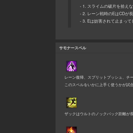
- 1. スライムの破片を拾え
- 2. レーン戦時のEはCD
- 3. Eは妨害されて止ま
サモナースペル
レーン復帰、スプリットプッシュ、チ
このスペルをいかに上手く使うかが試
ザックはウルトのノックバック距離が