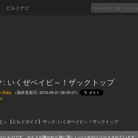
ビルドナビ
ク: いくぜベイビ～！ザックトップ
c Baby
（最終更新日:
2016-06-21 08:39:07
）
0
ク
>
【ビルドガイド】ザック: いくぜベイビ～！ザックトップ
れたものです。ガイドが書かれた後に新しいパッチがリリースされています