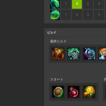
1
2
3
4
1
2
3
4
ビルド
最終ビルド
スタート