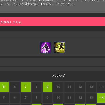
変更になっている可能性がありますので、ご注意下さい。
報が存在しません
パッシブ
5
6
7
8
9
10
11
12
13
14
5
6
7
8
9
10
11
12
13
14