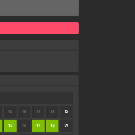
15
16
17
18
Q
15
16
17
18
W