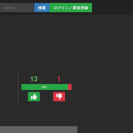
ログイン／新規登録
13
1
93%
。