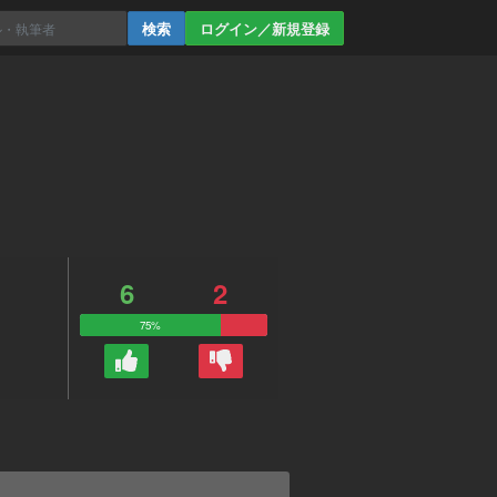
ログイン／新規登録
6
2
75%