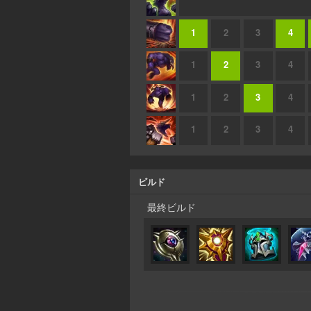
1
2
3
4
1
2
3
4
1
2
3
4
1
2
3
4
ビルド
最終ビルド