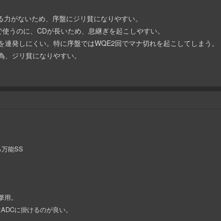
に出る力がないため、序盤にジリ貧になりやすい。
連続で使うのに、CDが長いため、息継ぎを起こしやすい。
キルを連発しにくい。特に序盤ではWQE2回でマナ切れを起こしてしまう。
い為、ジリ貧になりやすい。
万能SS
撃用。
はADCに掛けるのが良い。