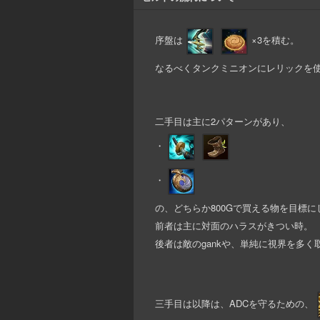
序盤は
×3を積む。
なるべくタンクミニオンにレリックを
二手目は主に2パターンがあり、
・
・
の、どちらか800Gで買える物を目標に
前者は主に対面のハラスがきつい時。
後者は敵のgankや、単純に視界を多
三手目は以降は、ADCを守るための、