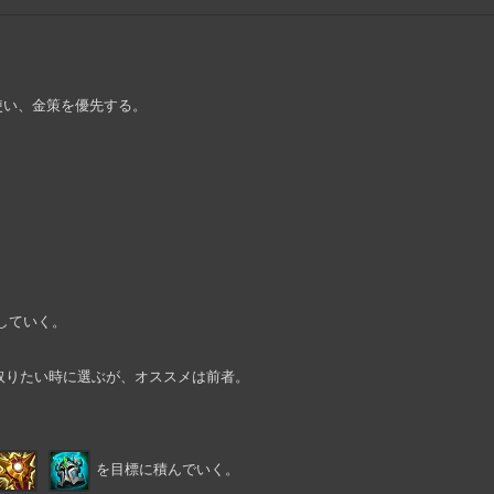
使い、金策を優先する。
していく。
く取りたい時に選ぶが、オススメは前者。
を目標に積んでいく。