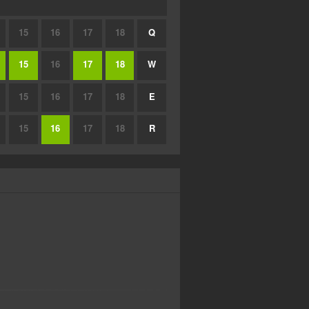
15
16
17
18
Q
15
16
17
18
W
15
16
17
18
E
15
16
17
18
R