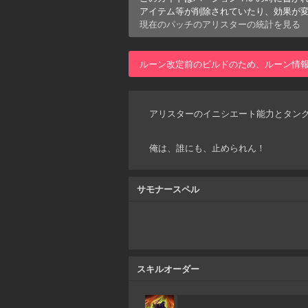
アイテム等が削除されていたり、効果が
現在のパッチの
アリスター
の統計を見る
ルーン改定前のビルドのため、ルーン情
アリスターのイニシエート能力とタン
俺は、誰にも、止められん！
サモナースペル
スキルオーダー