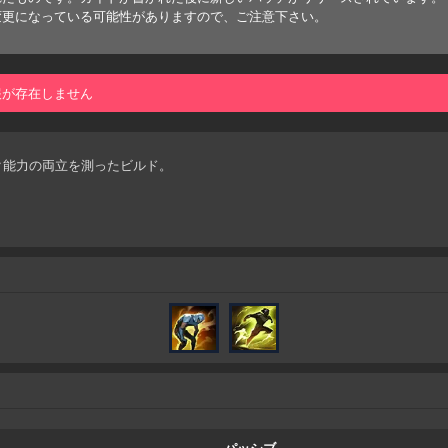
変更になっている可能性がありますので、ご注意下さい。
報が存在しません
ク能力の両立を測ったビルド。
パッシブ