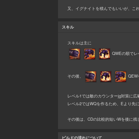
又、イグナイトを積んでもいいが、こ
スキル
スキルは主に
QWEの順でレ
その後、
QE
レベル1では敵のカウンターjg対策に
レベル2ではWQを作るため、Eより先
その後は、CDの比較的短いWを後に残
ビルドの流れについて