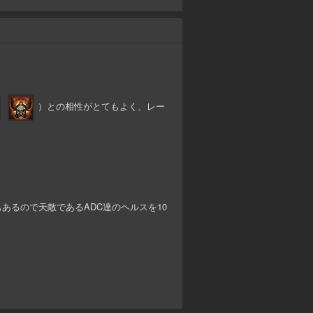
）との相性がとてもよく、レー
もあるので天敵であるADC達のヘルスを10