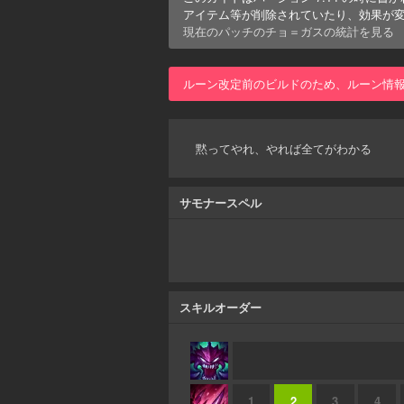
アイテム等が削除されていたり、効果が
現在のパッチの
チョ＝ガス
の統計を見る
ルーン改定前のビルドのため、ルーン情
黙ってやれ、やれば全てがわかる
サモナースペル
スキルオーダー
1
2
3
4