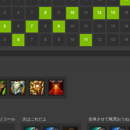
5
6
7
8
9
10
11
12
13
14
5
6
7
8
9
10
11
12
13
14
5
6
7
8
9
10
11
12
13
14
リコール
次はこれだよ
合体させて靴買おうね