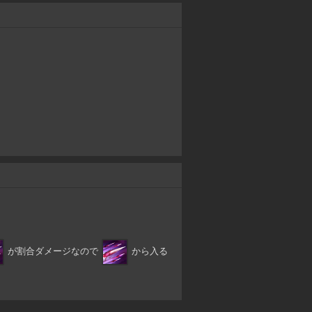
が割合ダメージなので
から入る