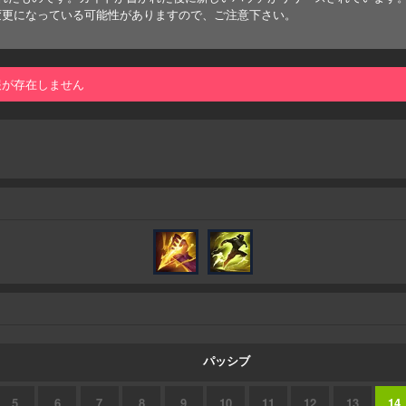
変更になっている可能性がありますので、ご注意下さい。
報が存在しません
パッシブ
5
6
7
8
9
10
11
12
13
14