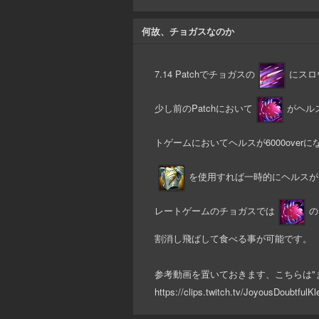
何故、チョガスなのか
7.14 Patchでチョガスの
にスロ
少し前のPatchにおいて
がヘル
トゲームにおいてヘルスが6000overに
を使用すれば一時的にヘルスが1
レートゲームのチョガスでは
の
割消し飛ばして食べる事が可能です。
参考動画を置いておきます、こちらは"
https://clips.twitch.tv/JoyousDoubtful