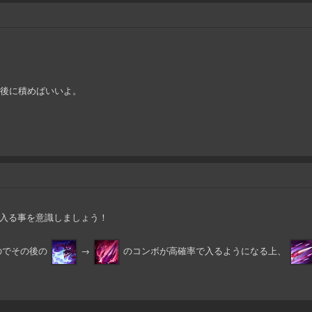
後に積めばいいよ。
入る事を意識しましょう！
のでその後の
→
のコンボが高確率で入るようになる上、