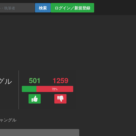
ログイン／新規登録
501
1259
ングル
72%
ジャングル
。