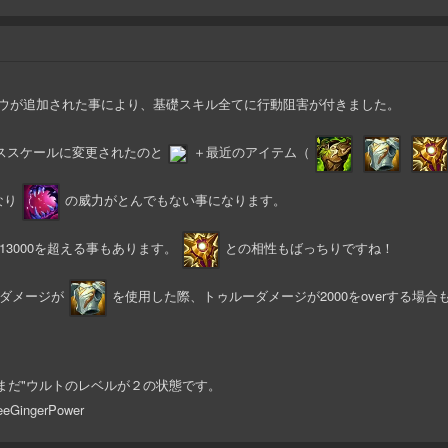
ウが追加された事により、基礎スキル全てに行動阻害が付きました。
ススケールに変更されたのと
＋最近のアイテム（
なり
の威力がとんでもない事になります。
3000を超える事もあります。
との相性もばっちりですね！
ダメージが
を使用した際、トゥルーダメージが2000をoverする場合
まだ"ウルトのレベルが２の状態です。
KleeGingerPower