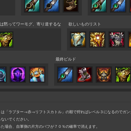
は黙ってワーモグ、寄り道するな
欲しいものリスト
最終ビルド
トは「ラプター→赤→リフトスカトル」の順で狩ればレベル３になるのでガン
らないでください。
った場合、自軍側の片方のバフが７０％の確率で消えます。