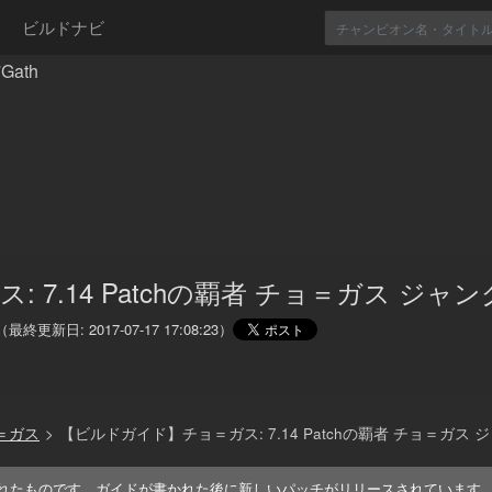
ビルドナビ
Gath
: 7.14 Patchの覇者 チョ＝ガス ジャ
（最終更新日:
2017-07-17 17:08:23
）
＝ガス
>
【ビルドガイド】チョ＝ガス: 7.14 Patchの覇者 チョ＝ガス 
れたものです。ガイドが書かれた後に新しいパッチがリリースされています