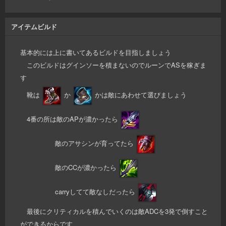
アイテムビルド
基本的には上に書いてあるビルドを目指しましょう
このビルドはグインソーを積まないのでルーンでASを稼ぎま
す
靴は
か
かは敵にあわせて選びましょう
4番の所は敵のAPが濃かったら
敵のアサシンが育ってたら
敵のCCが濃かったら
carryしてて敵なしだったら
最後にクリティカルを積んでいくのは敵ADCを3発で倒すこと
ができるからです