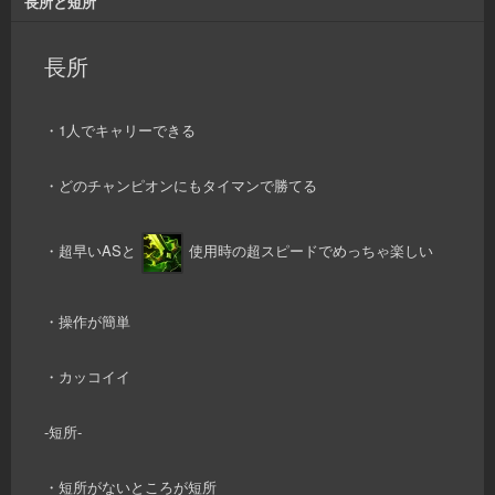
長所と短所
長所
・1人でキャリーできる
・どのチャンピオンにもタイマンで勝てる
・超早いASと
使用時の超スピードでめっちゃ楽しい
・操作が簡単
・カッコイイ
-短所-
・短所がないところが短所