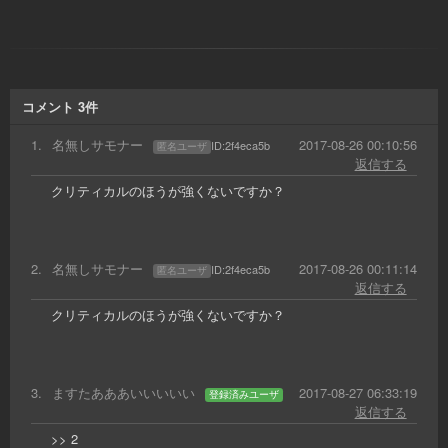
コメント
3
件
1
.
名無しサモナー
2017-08-26 00:10:56
ID:
2f4eca5b
匿名ユーザ
返信する
クリティカルのほうが強くないですか？
2
.
名無しサモナー
2017-08-26 00:11:14
ID:
2f4eca5b
匿名ユーザ
返信する
クリティカルのほうが強くないですか？
3
.
ますたあああいいいいい
2017-08-27 06:33:19
登録済みユーザ
返信する
>> 2