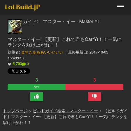
ビルドガイド: マスター・イー - Master Yi
マスター・イー: 【更新】これで君もCarrYi！！一気に
ランクを駆け上がれ！！
執筆者:
ますたあああいいいいい
（最終更新日:
2017-10-03
16:43:05
）
5,703
3
3
3
50%
トップページ
>
ビルドガイド検索 - マスター・イー
>
【ビルドガイ
ド】マスター・イー: 【更新】これで君もCarrYi！！一気にランクを
駆け上がれ！！