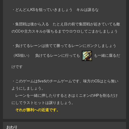
・どんどんKSを狙っていきましょう キルは譲るな
・集団戦は後から入る たとえ目の前で集団戦が起きていても敵
のCCや主力スキルが落ちるまでウロウロしてごまかしましょう
・負けてるレーンは捨てて勝ってるレーンにガンクしましょう
（KS狙い） 負けてるレーンに行っても
も一緒に腐るだ
けです
・このゲームは5vs5のチームゲームです、味方のCSはとら無い
ようにしましょう。
レーンを一緒に押したりするときはミニオンのHPを削るだけ
にしてラストヒットは譲りましょう。
それが勝利への近道です。
おわり