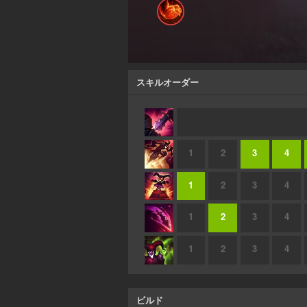
スキルオーダー
1
2
3
4
1
2
3
4
1
2
3
4
1
2
3
4
ビルド