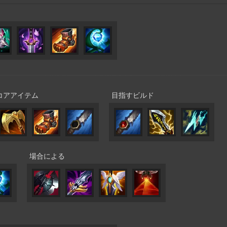
コアアイテム
目指すビルド
場合による