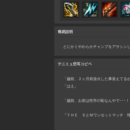
簡易説明
とにかくやわらかチャンプをアサシン
テニミュ空耳コピペ
「越前、２ヶ月前放火した事覚えてるか
「はえ」
「越前、お前は性学の恥なんやで･･･！
『ＴＨＥ ＳとＭワンセットマッチ 性感