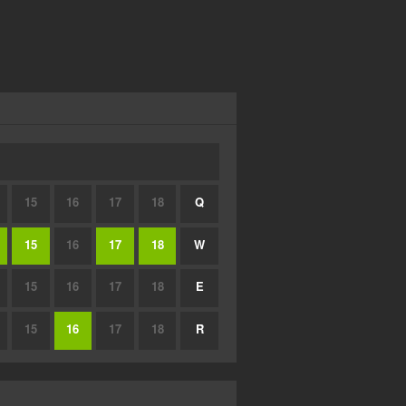
15
16
17
18
Q
15
16
17
18
W
15
16
17
18
E
15
16
17
18
R