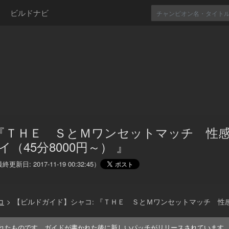
ビルドナビ
 『ＴＨＥ ＳとＭワンセットマッチ 性
（45分8000円～） 』
最終更新日:
2017-11-19 00:32:45
）
コ
>
【ビルドガイド】シャコ: 『ＴＨＥ ＳとＭワンセットマッチ 性感サ
れたものです。ガイドが書かれた後に新しいパッチがリリースされています