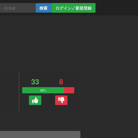
ログイン／新規登録
33
8
80%
。