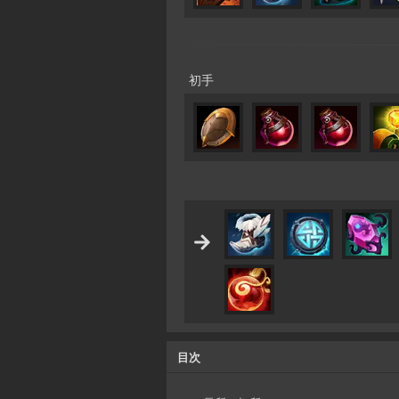
初手
目次