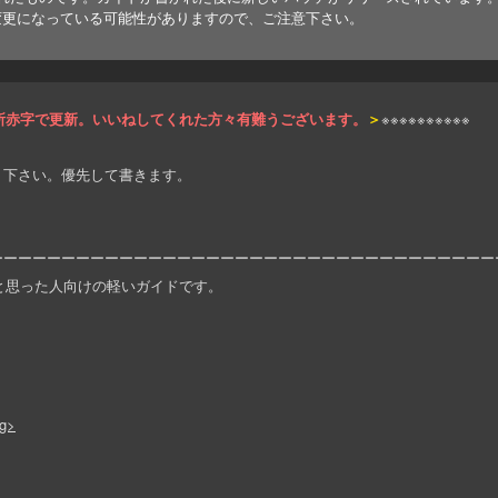
変更になっている可能性がありますので、ご注意下さい。
所赤字で更新。いいねしてくれた方々有難うございます。
＞
※※※※※※※※※※
ト下さい。優先して書きます。
ーーーーーーーーーーーーーーーーーーーーーーーーーーーーーーーーーーー
、と思った人向けの軽いガイドです。
g>