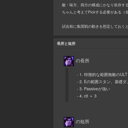
敵・味方、両方の構成にかなり依存するチ
ちゃんと考えてPickする必要がある（全
試合前に集団戦の動きを想定しておく
長所と短所
の長所
- 1. 特徴的な範囲無敵のULT
- 2. Eの範囲スタン、基礎
- 3. Passiveが強い
- 4. ctl ＋ 3
の短所