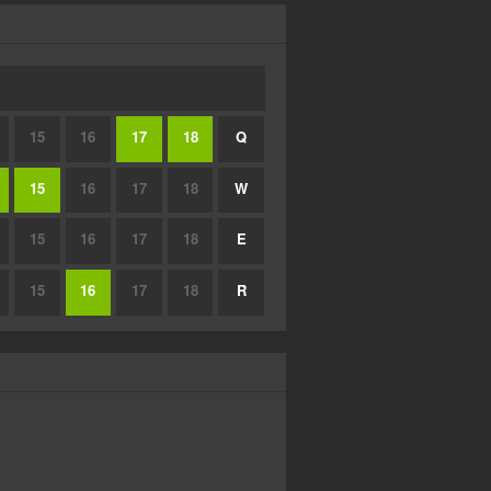
15
16
17
18
Q
15
16
17
18
W
15
16
17
18
E
15
16
17
18
R