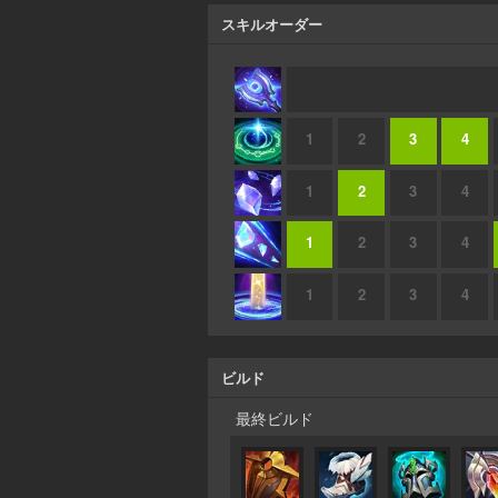
スキルオーダー
1
2
3
4
1
2
3
4
1
2
3
4
1
2
3
4
ビルド
最終ビルド