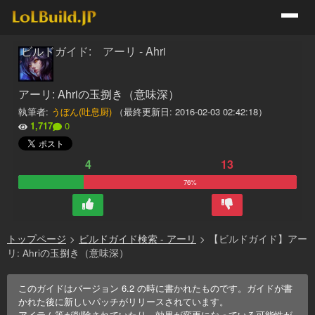
ビルドガイド: アーリ - Ahri
アーリ: Ahriの玉捌き（意味深）
執筆者:
うぼん(吐息厨)
（最終更新日:
2016-02-03 02:42:18
）
1,717
0
4
13
76%
トップページ
>
ビルドガイド検索 - アーリ
>
【ビルドガイド】アー
リ: Ahriの玉捌き（意味深）
このガイドはバージョン
6.2
の時に書かれたものです。ガイドが書
かれた後に新しいパッチがリリースされています。
アイテム等が削除されていたり、効果が変更になっている可能性が