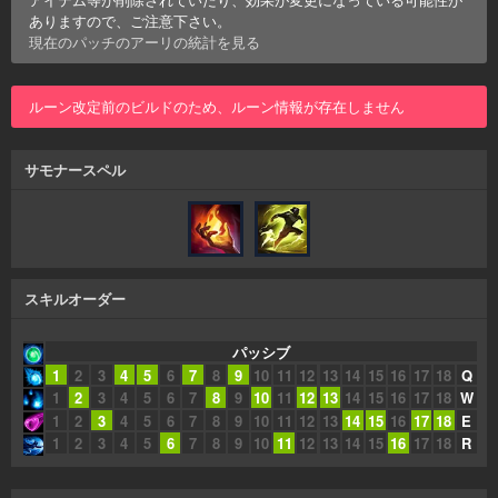
ありますので、ご注意下さい。
現在のパッチの
アーリ
の統計を見る
ルーン改定前のビルドのため、ルーン情報が存在しません
サモナースペル
スキルオーダー
パッシブ
1
2
3
4
5
6
7
8
9
10
11
12
13
14
15
16
17
18
Q
1
2
3
4
5
6
7
8
9
10
11
12
13
14
15
16
17
18
W
1
2
3
4
5
6
7
8
9
10
11
12
13
14
15
16
17
18
E
1
2
3
4
5
6
7
8
9
10
11
12
13
14
15
16
17
18
R