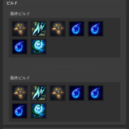
ビルド
最終ビルド
最終ビルド