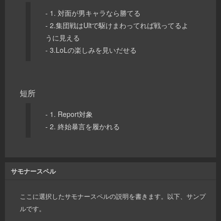
- 1. 対面が男キャラなら勝てる
- 2.集団戦はUltで駆けまわってれば戦ってるよ
うに見える
- 3.LoLの楽しみを見いだせる
短所
- 1. Report対象
- 2. 終始暴言を履かれる
サモナースペル
ここに選択したサモナースペルの説明を書きます。以下、サンプ
ルです。
========