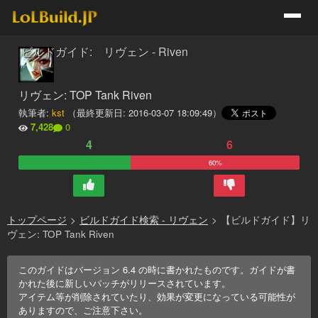
ビルドガイド: リヴェン - Riven
リヴェン: TOP Tank Riven
執筆者:
kst
（最終更新日:
2016-03-07 18:09:49
）
7,428
0
4
6
60%
トップページ
>
ビルドガイド検索 - リヴェン
>
【ビルドガイド】リ
ヴェン: TOP Tank Riven
このガイドはバージョン
6.4
の時に書かれたものです。ガイドが書
かれた後に新しいパッチがリリースされています。
アイテム等が削除されていたり、効果が変更になっている可能性が
ありますので、ご注意下さい。