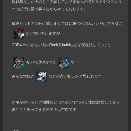
数戦程度しか今のところ試しておりませんのでビルドやマスタリ
ーは試行錯誤で弄りながらやっております。
最終ビルドの部分に関しましてはCDR40%積みたいだけで強引に
など書いていますが
CDR40%いかない別のTank系buildなどを現在試しています
も6.4でBuffがきた
や
みんな大好き
などの方が強いかと思われます
スキルやチャンプ相性などはそのChampionと数戦対面してから
書こうと思ってますので今は空白です