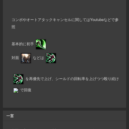
コンボやオートアタックキャンセルに関してはYoutubeなどで参
照
基本的に初手
対面
などは
を再優先で上げ、シールドの回転率を上げつつ殴り続け
で回復
一言