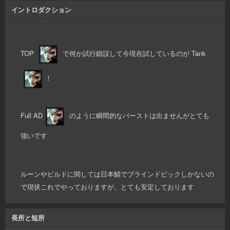
イントロダクション
TOP
で何か試行錯誤して今現在試しているのが Tank
！
Full AD
のように瞬間的なバーストは出ませんがとても
強いです
ルーンやビルドに関しては日本鯖でブラインドピックしかないの
で現状これでやっておりますが、とても安定しております
長所と短所