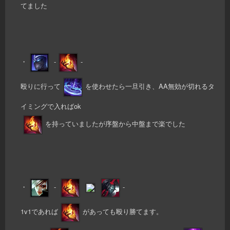
てました
・
-
-
殴りに行って
を使わせたら一旦引き、AA無効が切れるタ
イミングで入ればok
を持っていましたが序盤から中盤まで楽でした
・
-
-
1v1であれば
があっても殴り勝てます。