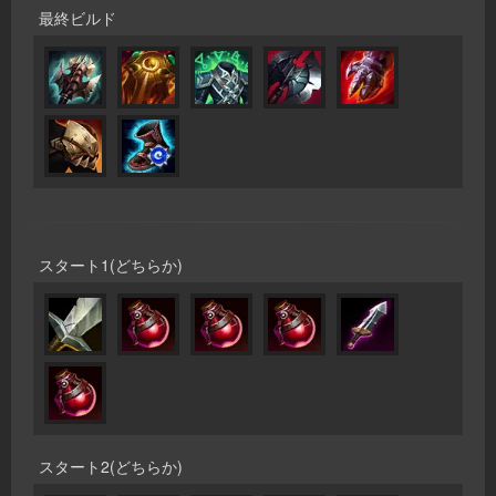
最終ビルド
スタート1(どちらか)
スタート2(どちらか)