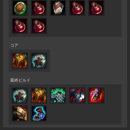
コア
最終ビルド