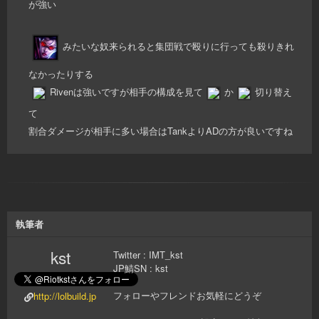
が強い
みたいな奴来られると集団戦で殴りに行っても殺りきれ
なかったりする
Rivenは強いですが相手の構成を見て
か
切り替え
て
割合ダメージが相手に多い場合はTankよりADの方が良いですね
執筆者
kst
Twitter : IMT_kst
JP鯖SN : kst
フォローやフレンドお気軽にどうぞ
http://lolbuild.jp