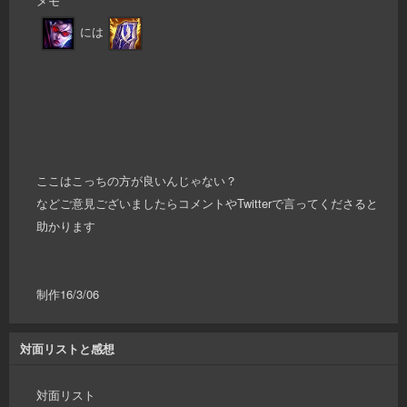
メモ
には
ここはこっちの方が良いんじゃない？
などご意見ございましたらコメントやTwitterで言ってくださると
助かります
制作16/3/06
対面リストと感想
対面リスト